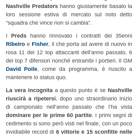
Nashville Predators
hanno giustamente basato la
loro sessione estiva di mercato sul noto detto
“squadra che vince non si cambia”.
I
Preds
hanno rinnovato i contratti dei 35enni
Ribeiro
e
Fisher
, il che porta ad avere di nuovo in
rosa 11 dei 12 top attaccanti dell’anno passato, 6
dei top 7 difensori nonché entrambi i portieri. Il GM
David Poile
, come da programma, è riuscito a
mantenere lo status quo.
La vera incognita
a questo punto è se
Nashville
riuscirà a ripetersi
, dopo uno straordinario inizio
di campionato nell’anno passato che l’ha vista
dominare per le prime 60 partite
. I primi segni di
cedimento si sono però visti nel finale, con un poco
invidiabile record di
6 vittorie e 15 sconfitte nelle