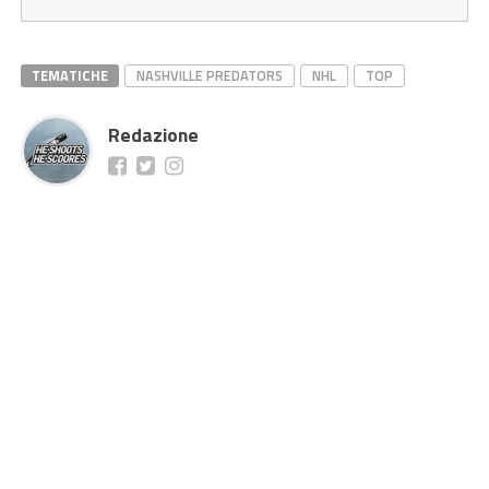
TEMATICHE
NASHVILLE PREDATORS
NHL
TOP
Redazione