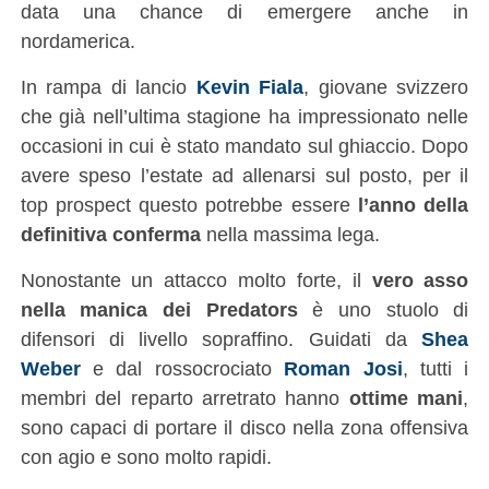
data una chance di emergere anche in
nordamerica.
In rampa di lancio
Kevin Fiala
, giovane svizzero
che già nell’ultima stagione ha impressionato nelle
occasioni in cui è stato mandato sul ghiaccio. Dopo
avere speso l’estate ad allenarsi sul posto, per il
top prospect questo potrebbe essere
l’anno della
definitiva conferma
nella massima lega.
Nonostante un attacco molto forte, il
vero asso
nella manica dei Predators
è uno stuolo di
difensori di livello sopraffino. Guidati da
Shea
Weber
e dal rossocrociato
Roman Josi
, tutti i
membri del reparto arretrato hanno
ottime mani
,
sono capaci di portare il disco nella zona offensiva
con agio e sono molto rapidi.