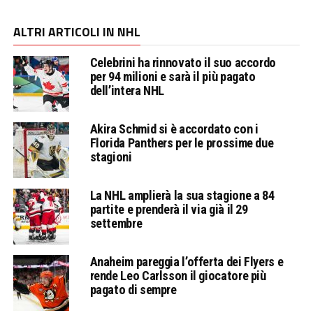
ALTRI ARTICOLI IN NHL
Celebrini ha rinnovato il suo accordo
per 94 milioni e sarà il più pagato
dell’intera NHL
Akira Schmid si è accordato con i
Florida Panthers per le prossime due
stagioni
La NHL amplierà la sua stagione a 84
partite e prenderà il via già il 29
settembre
Anaheim pareggia l’offerta dei Flyers e
rende Leo Carlsson il giocatore più
pagato di sempre