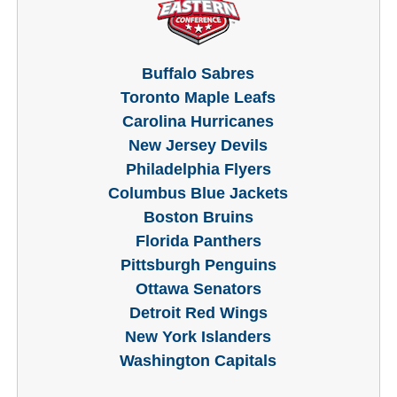
Buffalo Sabres
Toronto Maple L
eafs
Carolina Hurricanes
New Jersey Devils
Philadelphia Flyers
Columbus Blue Jackets
Boston Bruins
Florida Panthers
Pittsburgh Penguins
Ottawa Senators
Detroit Red Wings
New York Islanders
Washington Capitals