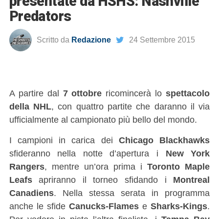
presentate da HSHS: Nashville
Predators
Scritto da
Redazione
24 Settembre 2015
A partire dal
7 ottobre
ricomincerà lo
spettacolo
della NHL
, con quattro partite che daranno il via
ufficialmente al campionato più bello del mondo.
I campioni in carica dei
Chicago Blackhawks
sfideranno nella notte d’apertura i
New York
Rangers
, mentre un’ora prima i
Toronto Maple
Leafs
apriranno il torneo sfidando i
Montreal
Canadiens
. Nella stessa serata in programma
anche le sfide
Canucks-Flames
e
Sharks-Kings
.