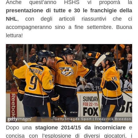
Anche quest’anno HSHS vi proporrà la
presentazione di tutte e 30 le franchigie della
NHL
, con degli articoli riassuntivi che ci
accompagneranno sino a fine settembre. Buona
lettura!
Dopo una
stagione 2014/15 da incorniciare
e
concisa con l’esplosione di diversi giocatori, i