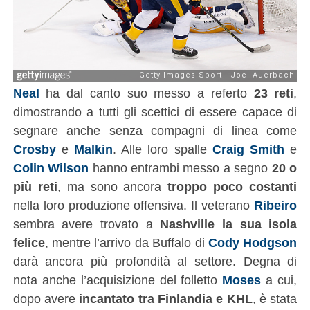
Neal
ha dal canto suo messo a referto
23 reti
,
dimostrando a tutti gli scettici di essere capace di
segnare anche senza compagni di linea come
Crosby
e
Malkin
. Alle loro spalle
Craig Smith
e
Colin Wilson
hanno entrambi messo a segno
20 o
più reti
, ma sono ancora
troppo poco costanti
nella loro produzione offensiva. Il veterano
Ribeiro
sembra avere trovato a
Nashville la sua isola
felice
, mentre l’arrivo da Buffalo di
Cody Hodgson
darà ancora più profondità al settore. Degna di
nota anche l’acquisizione del folletto
Moses
a cui,
dopo avere
incantato tra Finlandia e KHL
, è stata