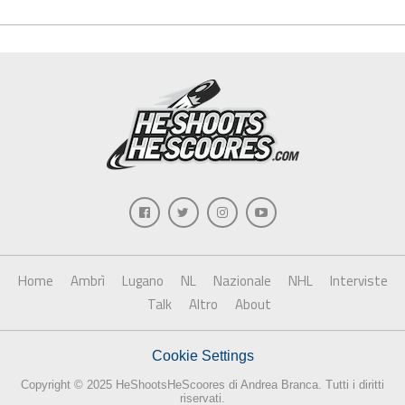
Home
Ambrì
Lugano
NL
Nazionale
NHL
Interviste
Talk
Altro
About
Cookie Settings
Copyright © 2025 HeShootsHeScoores di Andrea Branca. Tutti i diritti
riservati.