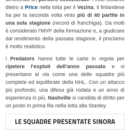
dietro a
Price
nella lotta per il
Vezina
, il finlandese
ha per la seconda volta vinto
più di 40 partite in
una sola stagione
(record di franchigia). Da molti
è considerato l’MVP della formazione e, a giudicare
dal rendimento della passata stagione, il proclamo
è molto realistico.
I
Predators
hanno tutte le carte in regola per
ripetere l’exploit dell’anno passato
e si
presentano al via come una delle squadre più
complete ed equilibrate della NHL. Con un attacco
più profondo, una difesa già rodata e un anno di
esperienza in più,
Nashville
si candida di diritto per
un posto in prima fila nella lotta alla Stanley.
LE SQUADRE PRESENTATE SINORA