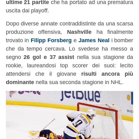
ultime 21 partite
che ha portato ad una prematura
uscita dai playoff.
Dopo diverse annate contraddistinte da una scarsa
produzione offensiva,
Nashville
ha finalmente
trovato in
Filipp Forsberg
e
James Neal
i bomber
che da tempo cercava. Lo svedese ha messo a
segno
26 gol e 37 assist
nella sua stagione da
rookie, laureandosi top scorer dei suoi: lecito
attendersi che il giovane
risulti ancora più
dominante
nella sua seconda stagione in NHL.