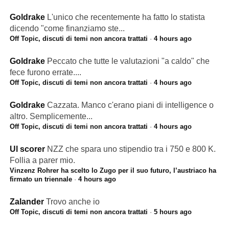
Goldrake
L'unico che recentemente ha fatto lo statista
dicendo "come finanziamo ste...
Off Topic, discuti di temi non ancora trattati
·
4 hours ago
Goldrake
Peccato che tutte le valutazioni "a caldo" che
fece furono errate....
Off Topic, discuti di temi non ancora trattati
·
4 hours ago
Goldrake
Cazzata. Manco c'erano piani di intelligence o
altro. Semplicemente...
Off Topic, discuti di temi non ancora trattati
·
4 hours ago
Ul scorer
NZZ che spara uno stipendio tra i 750 e 800 K.
Follia a parer mio.
Vinzenz Rohrer ha scelto lo Zugo per il suo futuro, l’austriaco ha
firmato un triennale
·
4 hours ago
Zalander
Trovo anche io
Off Topic, discuti di temi non ancora trattati
·
5 hours ago