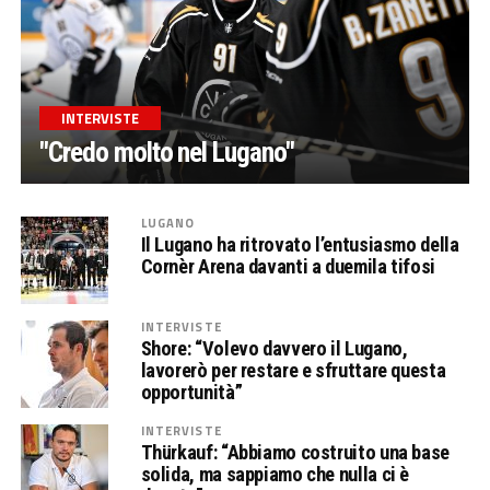
INTERVISTE
"Credo molto nel Lugano"
LUGANO
Il Lugano ha ritrovato l’entusiasmo della
Cornèr Arena davanti a duemila tifosi
INTERVISTE
Shore: “Volevo davvero il Lugano,
lavorerò per restare e sfruttare questa
opportunità”
INTERVISTE
Thürkauf: “Abbiamo costruito una base
solida, ma sappiamo che nulla ci è