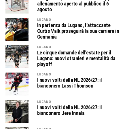
allenamento aperto al pubblico il 6
agosto
LUGANO
In partenza da Lugano, l’attaccante
Curtis Valk proseguirà la sua carriera in
Germania
LUGANO
Le cinque domande dell’estate per il
Lugano: nuovi stranieri e mentalità da
playoff
LUGANO
I nuovi volti della NL 2026/27: il
bianconero Lassi Thomson
LUGANO
I nuovi volti della NL 2026/27: il
bianconero Jere Innala
LUGANO