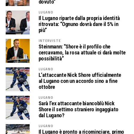
dovuto”
LUGANO
Il Lugano riparte dalla propria identità
ritrovata: “Ognuno dovrà dare il 5% in
più”
INTERVISTE
Steinmann: “Shore è il profilo che
cercavamo, la rosa attuale ci darà molte
possibilità”
LUGANO
L’attaccante Nick Shore ufficialmente
al Lugano con un accordo sino a fine
ottobre
LUGANO
Sarà l’ex attaccante biancoblù Nick
Shore il settimo straniero ingaggiato
dal Lugano?
LUGANO
Il Lugano è pronto a ricominciare, primo