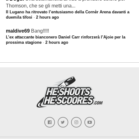
Thomson, che se gli metti una...
Il Lugano ha ritrovato l’entusiasmo della Cornèr Arena davanti a
duemila tifosi
·
2 hours ago
maldive69
Bang!!!!!
L’ex attaccante bianconero Daniel Carr rinforzerà l’Ajoie per la
prossima stagione
·
2 hours ago