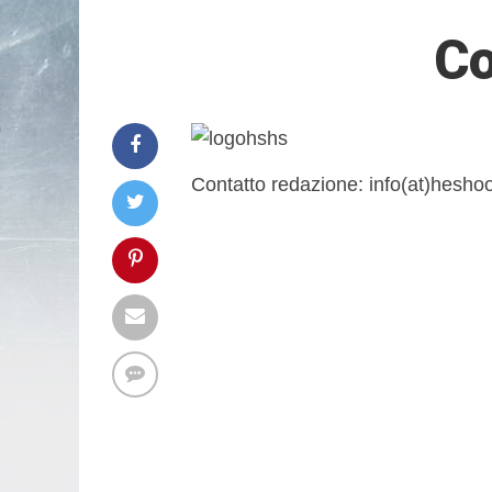
Co
Contatto redazione: info(at)hesh