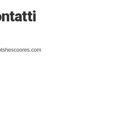
ntatti
ootshescoores.com