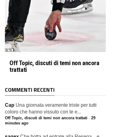
Off Topic, discuti di temi non ancora
trattati
COMMENTI RECENTI
Cap
Una giornata veramente triste per tutti
coloro che hanno vissuto con te e...
Off Topic, discuti di temi non ancora trattati
·
29
minutes ago
sagex
Che botta ad entrate alla Resega... e