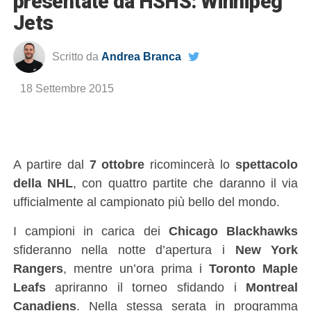
presentate da HSHS: Winnipeg
Jets
Scritto da
Andrea Branca
18 Settembre 2015
A partire dal
7 ottobre
ricomincerà lo
spettacolo
della NHL
, con quattro partite che daranno il via
ufficialmente al campionato più bello del mondo.
I campioni in carica dei
Chicago Blackhawks
sfideranno nella notte d’apertura i
New York
Rangers
, mentre un’ora prima i
Toronto Maple
Leafs
apriranno il torneo sfidando i
Montreal
Canadiens
. Nella stessa serata in programma