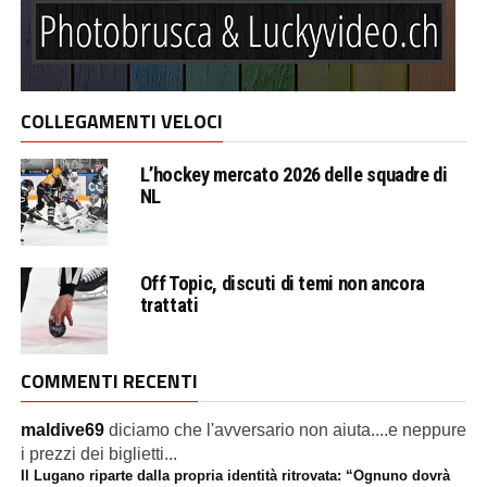
COLLEGAMENTI VELOCI
L’hockey mercato 2026 delle squadre di
NL
Off Topic, discuti di temi non ancora
trattati
COMMENTI RECENTI
maldive69
diciamo che l'avversario non aiuta....e neppure
i prezzi dei biglietti...
Il Lugano riparte dalla propria identità ritrovata: “Ognuno dovrà