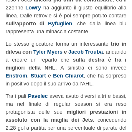
22enne
Lowry
ha aggiunto il giusto equilibrio alla
linea. Dalle retrovie si è poi sempre potuto contare
sull’apporto di
Byfuglien
, che dalla linea blu
rappresenta una minaccia costante.
Lo stesso giocatore forma un interessante
trio in
difesa con
Tyler Myers
e
Jacob Trouba
, andando
a creare un reparto che
sulla destra è tra i
migliori della NHL
. A sinistra ci sono invece
Enström
,
Stuart
e
Ben Chiarot
, che ha sorpreso
in positivo dopo il suo arrivo dall’AHL.
Tra i pali
Pavelec
aveva avuto diversi altri e bassi,
ma nel finale di regular season si era reso
protagonista delle sue
migliori prestazioni in
assoluto con la maglia dei Jets
, concedendo
2.28 gol a partita per una percentuale di parate del