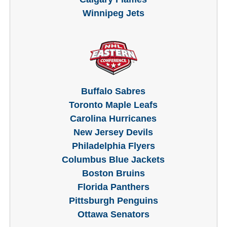
Winnipeg Jets
Buffalo Sabres
Toronto Maple L
eafs
Carolina Hurricanes
New Jersey Devils
Philadelphia Flyers
Columbus Blue Jackets
Boston Bruins
Florida Panthers
Pittsburgh Penguins
Ottawa Senators