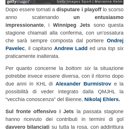
Dopo essere tornati a
disputare i playoff
lo scorso
anno scatenando
un entusiasmo
impressionante
, i
Winnipeg Jets
sono questa
stagione chiamati alla conferma, con un’ossatura
che sarà sempre composta dal portiere
Ondrej
Pavelec
, il capitano
Andrew Ladd
ed una
top six
praticamente inalterata.
Per quanto concerne la
bottom six
la situazione
potrebbe invece essere diversa, con il ritorno dopo
due anni in KHL di
Alexander Burmistrov
e la
possibilità di veder integrato dalla QMJHL la
“vecchia conoscenza” del Bienne,
Nikolaj Ehlers
.
Sul fronte offensivo i
Jets
la passata stagione
hanno ricevuto dei contributi in termini di gol
davvero bilanciati
su tutta la rosa, con addirittura