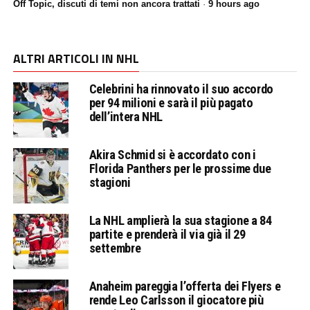
Off Topic, discuti di temi non ancora trattati
·
9 hours ago
ALTRI ARTICOLI IN NHL
Celebrini ha rinnovato il suo accordo
per 94 milioni e sarà il più pagato
dell’intera NHL
Akira Schmid si è accordato con i
Florida Panthers per le prossime due
stagioni
La NHL amplierà la sua stagione a 84
partite e prenderà il via già il 29
settembre
Anaheim pareggia l’offerta dei Flyers e
rende Leo Carlsson il giocatore più