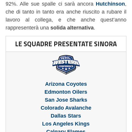
92%. Alle sue spalle ci sarà ancora
Hutchinson
,
che di tanto in tanto era anche riuscito a rubare il
lavoro al collega, e che anche quest’anno
rappresenterà una
solida alternativa
.
LE SQUADRE PRESENTATE SINORA
Arizona Coyotes
Edmonton Oilers
San Jose Sharks
Colorado Avalanche
Dallas Stars
Los Angeles Kings
Calgary Flames