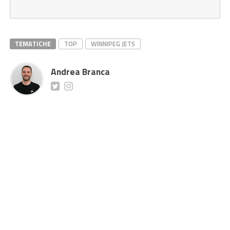
TEMATICHE
TOP
WINNIPEG JETS
Andrea Branca