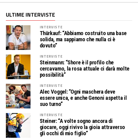
ULTIME INTERVISTE
INTERVISTE
Thürkauf: “Abbiamo costruito una base
solida, ma sappiamo che nulla ci è
dovuto”
INTERVISTE
Steinmann: “Shore è il profilo che
cercavamo, la rosa attuale ci darà molte
possibilità”
INTERVISTE
Alec Voggel: “Ogni maschera deve
essere unica, e anche Genoni aspetta il
suo turno”
INTERVISTE
Steiner: “A volte sogno ancora di
giocare, oggi rivivo la gioia attraverso
gli occhi di mio figlio”