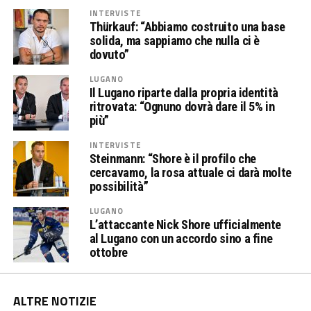
INTERVISTE
Thürkauf: “Abbiamo costruito una base
solida, ma sappiamo che nulla ci è
dovuto”
LUGANO
Il Lugano riparte dalla propria identità
ritrovata: “Ognuno dovrà dare il 5% in
più”
INTERVISTE
Steinmann: “Shore è il profilo che
cercavamo, la rosa attuale ci darà molte
possibilità”
LUGANO
L’attaccante Nick Shore ufficialmente
al Lugano con un accordo sino a fine
ottobre
ALTRE NOTIZIE