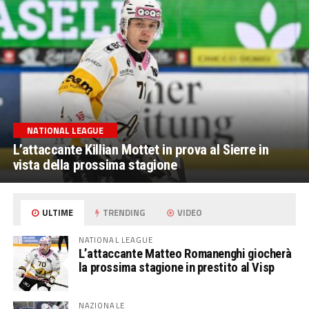
NATIONAL LEAGUE
L’attaccante Killian Mottet in prova al Sierre in
vista della prossima stagione
ULTIME
TRENDING
VIDEO
NATIONAL LEAGUE
L’attaccante Matteo Romanenghi giocherà
la prossima stagione in prestito al Visp
NAZIONALE