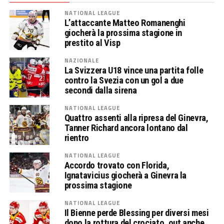
NATIONAL LEAGUE
L’attaccante Matteo Romanenghi
giocherà la prossima stagione in
prestito al Visp
NAZIONALE
La Svizzera U18 vince una partita folle
contro la Svezia con un gol a due
secondi dalla sirena
NATIONAL LEAGUE
Quattro assenti alla ripresa del Ginevra,
Tanner Richard ancora lontano dal
rientro
NATIONAL LEAGUE
Accordo trovato con Florida,
Ignatavicius giocherà a Ginevra la
prossima stagione
NATIONAL LEAGUE
Il Bienne perde Blessing per diversi mesi
dopo la rottura del crociato, out anche