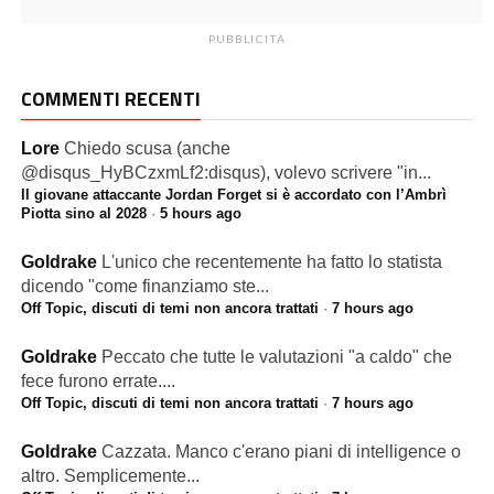
PUBBLICITÀ
COMMENTI RECENTI
Lore
Chiedo scusa (anche
@disqus_HyBCzxmLf2:disqus), volevo scrivere "in...
Il giovane attaccante Jordan Forget si è accordato con l’Ambrì
Piotta sino al 2028
·
5 hours ago
Goldrake
L'unico che recentemente ha fatto lo statista
dicendo "come finanziamo ste...
Off Topic, discuti di temi non ancora trattati
·
7 hours ago
Goldrake
Peccato che tutte le valutazioni "a caldo" che
fece furono errate....
Off Topic, discuti di temi non ancora trattati
·
7 hours ago
Goldrake
Cazzata. Manco c'erano piani di intelligence o
altro. Semplicemente...