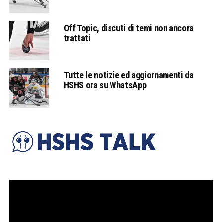
Off Topic, discuti di temi non ancora
trattati
Tutte le notizie ed aggiornamenti da
HSHS ora su WhatsApp