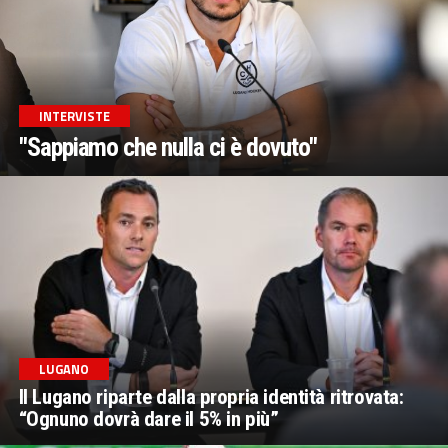
INTERVISTE
"Sappiamo che nulla ci è dovuto"
LUGANO
Il Lugano riparte dalla propria identità ritrovata:
“Ognuno dovrà dare il 5% in più”