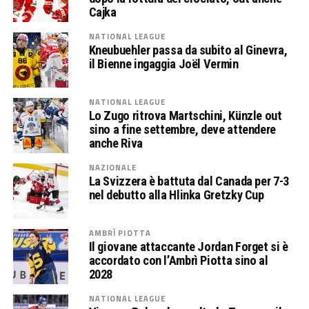
Cajka
NATIONAL LEAGUE
Kneubuehler passa da subito al Ginevra,
il Bienne ingaggia Joël Vermin
NATIONAL LEAGUE
Lo Zugo ritrova Martschini, Künzle out
sino a fine settembre, deve attendere
anche Riva
NAZIONALE
La Svizzera è battuta dal Canada per 7-3
nel debutto alla Hlinka Gretzky Cup
AMBRÌ PIOTTA
Il giovane attaccante Jordan Forget si è
accordato con l’Ambrì Piotta sino al
2028
NATIONAL LEAGUE