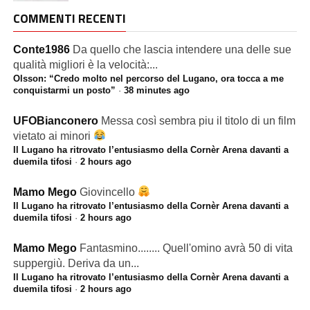
COMMENTI RECENTI
Conte1986
Da quello che lascia intendere una delle sue
qualità migliori è la velocità:...
Olsson: “Credo molto nel percorso del Lugano, ora tocca a me
conquistarmi un posto”
·
38 minutes ago
UFOBianconero
Messa così sembra piu il titolo di un film
vietato ai minori
Il Lugano ha ritrovato l’entusiasmo della Cornèr Arena davanti a
duemila tifosi
·
2 hours ago
Mamo Mego
Giovincello
Il Lugano ha ritrovato l’entusiasmo della Cornèr Arena davanti a
duemila tifosi
·
2 hours ago
Mamo Mego
Fantasmino........ Quell'omino avrà 50 di vita
suppergiù. Deriva da un...
Il Lugano ha ritrovato l’entusiasmo della Cornèr Arena davanti a
duemila tifosi
·
2 hours ago