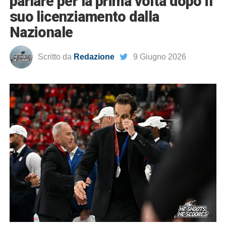
parlare per la prima volta dopo il
suo licenziamento dalla
Nazionale
Scritto da
Redazione
9 Giugno 2026