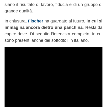
siano il risultato di lavoro, fiducia e di un gruppo di
grande qualità.
In chiusura,
Fischer
ha guardato al futuro,
in cui si
immagina ancora dietro una panchina
. Resta da
capire dove. Di seguito l’intervista completa, in cui
sono presenti anche dei sottotitoli in italiano.