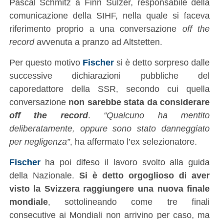
Pascal Schmitz a Finn Sulzer, responsabile della
comunicazione della SIHF, nella quale si faceva
riferimento proprio a una conversazione
off the
record
avvenuta a pranzo ad Altstetten.
Per questo motivo
Fischer
si è detto sorpreso dalle
successive dichiarazioni pubbliche del
caporedattore della SSR, secondo cui quella
conversazione
non sarebbe stata da considerare
off the record
.
“Qualcuno ha mentito
deliberatamente, oppure sono stato danneggiato
per negligenza”
, ha affermato l’ex selezionatore.
Fischer
ha poi difeso il lavoro svolto alla guida
della Nazionale.
Si è detto orgoglioso di aver
visto la Svizzera raggiungere una nuova finale
mondiale
, sottolineando come tre finali
consecutive ai Mondiali non arrivino per caso, ma