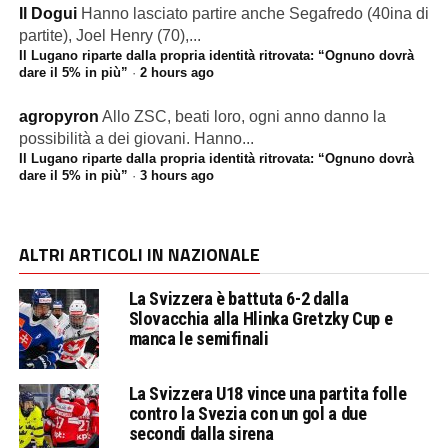
Il Dogui
Hanno lasciato partire anche Segafredo (40ina di
partite), Joel Henry (70),...
Il Lugano riparte dalla propria identità ritrovata: “Ognuno dovrà
dare il 5% in più”
·
2 hours ago
agropyron
Allo ZSC, beati loro, ogni anno danno la
possibilità a dei giovani. Hanno...
Il Lugano riparte dalla propria identità ritrovata: “Ognuno dovrà
dare il 5% in più”
·
3 hours ago
ALTRI ARTICOLI IN NAZIONALE
La Svizzera è battuta 6-2 dalla
Slovacchia alla Hlinka Gretzky Cup e
manca le semifinali
La Svizzera U18 vince una partita folle
contro la Svezia con un gol a due
secondi dalla sirena