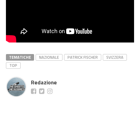
TEMATICHE
NAZIONALE
PATRICK FISCHER
SVIZZERA
TOP
Redazione