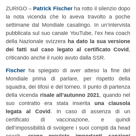
ZURIGO –
Patrick Fischer
ha rotto il silenzio dopo
la nota vicenda che lo aveva travolto a poche
settimane dal Mondiale casalingo. In un’intervista
pubblicata sul suo canale YouTube, l’ex hea coach
della Nazionale svizzera
ha dato la sua versione
dei fatti sul caso legato al certificato Covid
,
criticando anche il ruolo avuto dalla SSR.
Fischer
ha spiegato di aver atteso la fine del
Mondiale prima di parlare, per rispetto della
squadra, dei tifosi e del torneo. Il punto di partenza
della vicenda
risale all’autunno 2021
, quando nel
suo contratto era stata inserita
una clausola
legata al Covid
. In caso di assenza di un
certificato di vaccinazione, e quindi
dell’impossibilità di svolgere i suoi compiti da head
coach,
erano previste importanti sanzioni