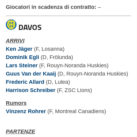
Giocatori in scadenza di contratto:
–
DAVOS
ARRIVI
Ken Jäger
(F, Losanna)
Dominik Egli
(D, Frölunda)
Lars Steiner
(F, Rouyn-Noranda Huskies)
Guus Van der Kaaij
(D, Rouyn-Noranda Huskies)
Frederic Allard
(D, Lulea)
Harrison Schreiber
(F, ZSC Lions)
Rumors
Vinzenz Rohrer
(F, Montreal Canadiens)
PARTENZE