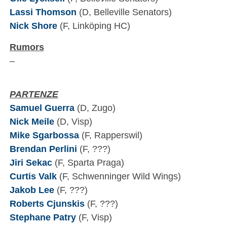
Lassi Thomson
(D, Belleville Senators)
Nick Shore
(F, Linköping HC)
Rumors
–
PARTENZE
Samuel Guerra
(D, Zugo)
Nick Meile
(D, Visp)
Mike Sgarbossa
(F, Rapperswil)
Brendan Perlini
(F, ???)
Jiri Sekac
(F, Sparta Praga)
Curtis Valk
(F, Schwenninger Wild Wings)
Jakob Lee
(F, ???)
Roberts Cjunskis
(F, ???)
Stephane Patry
(F, Visp)