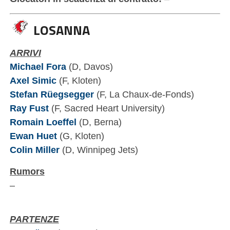
LOSANNA
ARRIVI
Michael Fora
(D, Davos)
Axel Simic
(F, Kloten)
Stefan Rüegsegger
(F, La Chaux-de-Fonds)
Ray Fust
(F, Sacred Heart University)
Romain Loeffel
(D, Berna)
Ewan Huet
(G, Kloten)
Colin Miller
(D, Winnipeg Jets)
Rumors
–
PARTENZE