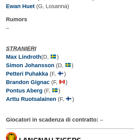
Ewan Huet
(G, Losanna)
Rumors
–
STRANIERI
Max Lindroth
(D,
)
Simon Johansson
(D,
)
Petteri Puhakka
(F,
)
Brandon Gignac
(F,
)
Pontus Aberg
(F,
)
Arttu Ruotsalainen
(F,
)
Giocatori in scadenza di contratto:
–