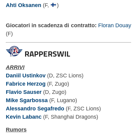
Ahti Oksanen
(F,
)
Giocatori in scadenza di contratto:
Floran Douay
(F)
RAPPERSWIL
ARRIVI
Daniil Ustinkov
(D, ZSC Lions)
Fabrice Herzog
(F, Zugo)
Flavio Sauser
(D, Zugo)
Mike Sgarbossa
(F, Lugano)
Alessandro Segafredo
(F, ZSC Lions)
Kevin Labanc
(F, Shanghai Dragons)
Rumors