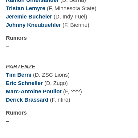
Tristan Lemyre
(F, Minnesota State)
Jeremie Bucheler
(D, Indy Fuel)
Johnny Kneubuehler
(F, Bienne)
Rumors
–
PARTENZE
Tim Berni
(D, ZSC Lions)
Eric Schneller
(D, Zugo)
Marc-Antoine Pouliot
(F, ???)
Derick Brassard
(F, ritiro)
Rumors
–