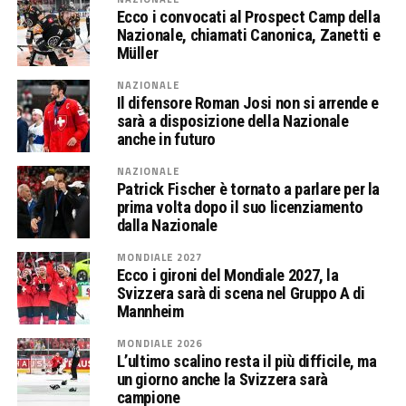
Ecco i convocati al Prospect Camp della
Nazionale, chiamati Canonica, Zanetti e
Müller
NAZIONALE
Il difensore Roman Josi non si arrende e
sarà a disposizione della Nazionale
anche in futuro
NAZIONALE
Patrick Fischer è tornato a parlare per la
prima volta dopo il suo licenziamento
dalla Nazionale
MONDIALE 2027
Ecco i gironi del Mondiale 2027, la
Svizzera sarà di scena nel Gruppo A di
Mannheim
MONDIALE 2026
L’ultimo scalino resta il più difficile, ma
un giorno anche la Svizzera sarà
campione