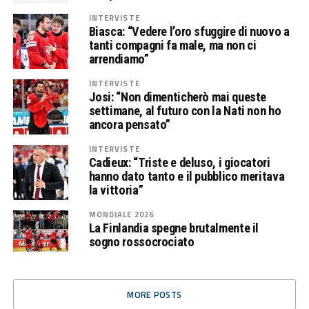
INTERVISTE
Biasca: “Vedere l’oro sfuggire di nuovo a
tanti compagni fa male, ma non ci
arrendiamo”
INTERVISTE
Josi: “Non dimenticherò mai queste
settimane, al futuro con la Nati non ho
ancora pensato”
INTERVISTE
Cadieux: “Triste e deluso, i giocatori
hanno dato tanto e il pubblico meritava
la vittoria”
MONDIALE 2026
La Finlandia spegne brutalmente il
sogno rossocrociato
MORE POSTS