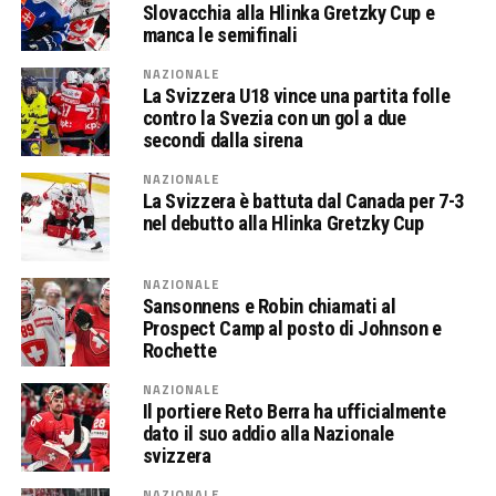
Slovacchia alla Hlinka Gretzky Cup e
manca le semifinali
NAZIONALE
La Svizzera U18 vince una partita folle
contro la Svezia con un gol a due
secondi dalla sirena
NAZIONALE
La Svizzera è battuta dal Canada per 7-3
nel debutto alla Hlinka Gretzky Cup
NAZIONALE
Sansonnens e Robin chiamati al
Prospect Camp al posto di Johnson e
Rochette
NAZIONALE
Il portiere Reto Berra ha ufficialmente
dato il suo addio alla Nazionale
svizzera
NAZIONALE