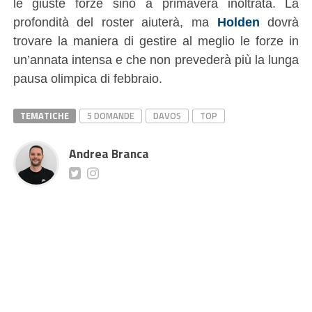
le giuste forze sino a primavera inoltrata. La
profondità del roster aiuterà, ma
Holden
dovrà
trovare la maniera di gestire al meglio le forze in
un’annata intensa e che non prevederà più la lunga
pausa olimpica di febbraio.
TEMATICHE
5 DOMANDE
DAVOS
TOP
Andrea Branca