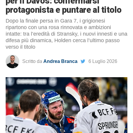
per il Davos: confermarsi
protagonista e puntare al titolo
Dopo la finale persa in Gara 7, i grigionesi
ripartono con una rosa rinnovata e ambizioni
intatte: tra l’eredità di Stransky, i nuovi innesti e una
difesa più dinamica, Holden cerca l’ultimo passo
verso il titolo
Scritto da
Andrea Branca
6 Luglio 2026