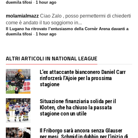
duemila tifosi
·
1 hour ago
molamialmazz
Ciao Zalo , posso permettermi di chiederti
come è andato il tuo soggiorno in...
Il Lugano ha ritrovato l’entusiasmo della Cornèr Arena davanti a
duemila tifosi
·
1 hour ago
ALTRI ARTICOLI IN NATIONAL LEAGUE
L’ex attaccante bianconero Daniel Carr
rinforzerà l’Ajoie per la prossima
stagione
Situazione finanziaria solida per il
Kloten, che ha chiuso la passata
stagione con un utile
Il Friborgo sarà ancora senza Glauser
per mesi, Schmid in dubbio per l’inizio di