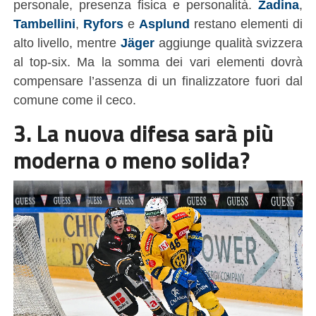
personale, presenza fisica e personalità.
Zadina
,
Tambellini
,
Ryfors
e
Asplund
restano elementi di
alto livello, mentre
Jäger
aggiunge qualità svizzera
al top-six. Ma la somma dei vari elementi dovrà
compensare l’assenza di un finalizzatore fuori dal
comune come il ceco.
3. La nuova difesa sarà più
moderna o meno solida?