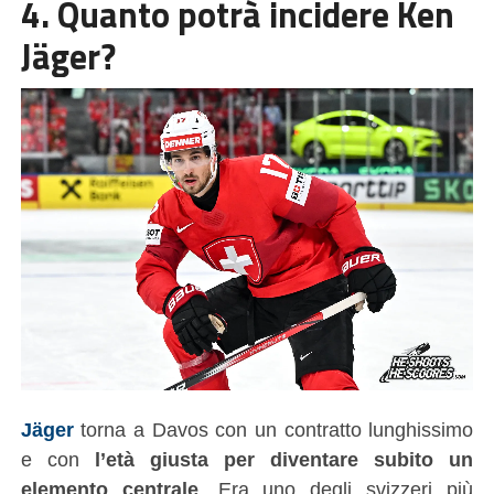
4. Quanto potrà incidere Ken
Jäger?
Jäger
torna a Davos con un contratto lunghissimo
e con
l’età giusta per diventare subito un
elemento centrale
. Era uno degli svizzeri più