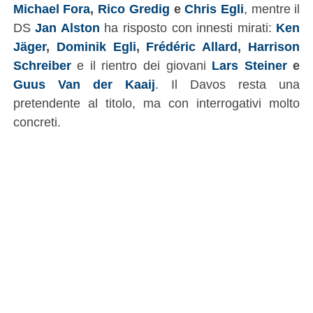
Michael Fora
,
Rico Gredig
e
Chris Egli
, mentre il
DS
Jan Alston
ha risposto con innesti mirati:
Ken
Jäger
,
Dominik Egli
,
Frédéric Allard
,
Harrison
Schreiber
e il rientro dei giovani
Lars Steiner
e
Guus Van der Kaaij
. Il Davos resta una
pretendente al titolo, ma con interrogativi molto
concreti.