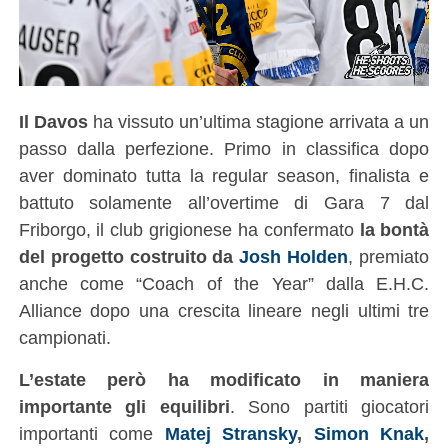
Il Davos
ha vissuto un’ultima stagione arrivata a un
passo dalla perfezione. Primo in classifica dopo
aver dominato tutta la regular season, finalista e
battuto solamente all’overtime di Gara 7 dal
Friborgo, il club grigionese ha confermato
la bontà
del progetto costruito da
Josh Holden
, premiato
anche come “Coach of the Year” dalla E.H.C.
Alliance dopo una crescita lineare negli ultimi tre
campionati.
L’estate però ha modificato in maniera
importante gli equilibri
. Sono partiti giocatori
importanti come
Matej Stransky
,
Simon Knak
,