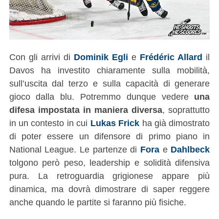
Con gli arrivi di
Dominik Egli
e
Frédéric Allard
il
Davos ha investito chiaramente sulla mobilità,
sull’uscita dal terzo e sulla capacità di generare
gioco dalla blu. Potremmo dunque vedere
una
difesa impostata in maniera diversa
, soprattutto
in un contesto in cui
Lukas Frick
ha già dimostrato
di poter essere un difensore di primo piano in
National League. Le partenze di
Fora
e
Dahlbeck
tolgono però peso, leadership e solidità difensiva
pura. La retroguardia grigionese appare più
dinamica, ma dovrà dimostrare di saper reggere
anche quando le partite si faranno più fisiche.