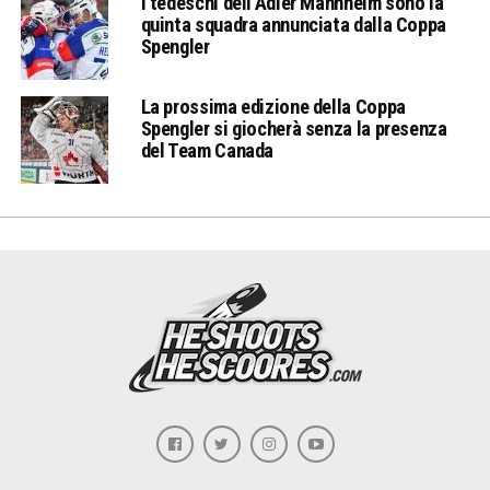
I tedeschi dell’Adler Mannheim sono la
quinta squadra annunciata dalla Coppa
Spengler
La prossima edizione della Coppa
Spengler si giocherà senza la presenza
del Team Canada