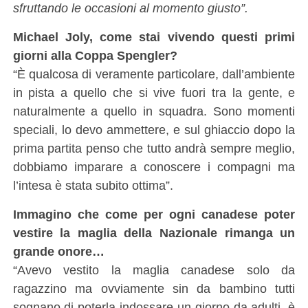
sfruttando le occasioni al momento giusto”.
Michael Joly, come stai vivendo questi primi
giorni alla Coppa Spengler?
“È qualcosa di veramente particolare, dall’ambiente
in pista a quello che si vive fuori tra la gente, e
naturalmente a quello in squadra. Sono momenti
speciali, lo devo ammettere, e sul ghiaccio dopo la
prima partita penso che tutto andrà sempre meglio,
dobbiamo imparare a conoscere i compagni ma
l’intesa è stata subito ottima”.
Immagino che come per ogni canadese poter
vestire la maglia della Nazionale rimanga un
grande onore…
“Avevo vestito la maglia canadese solo da
ragazzino ma ovviamente sin da bambino tutti
sognano di poterla indossare un giorno da adulti, è