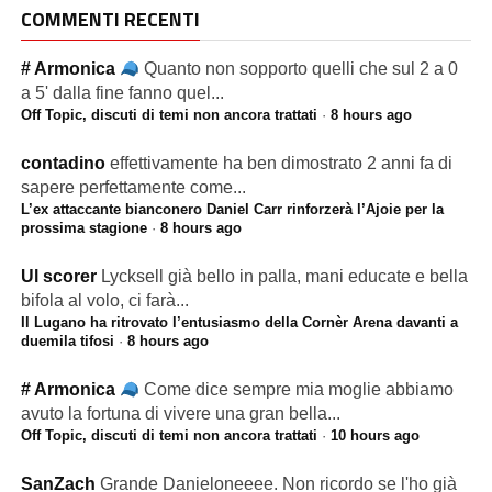
COMMENTI RECENTI
# Armonica
Quanto non sopporto quelli che sul 2 a 0
a 5' dalla fine fanno quel...
Off Topic, discuti di temi non ancora trattati
·
8 hours ago
contadino
effettivamente ha ben dimostrato 2 anni fa di
sapere perfettamente come...
L’ex attaccante bianconero Daniel Carr rinforzerà l’Ajoie per la
prossima stagione
·
8 hours ago
Ul scorer
Lycksell già bello in palla, mani educate e bella
bifola al volo, ci farà...
Il Lugano ha ritrovato l’entusiasmo della Cornèr Arena davanti a
duemila tifosi
·
8 hours ago
# Armonica
Come dice sempre mia moglie abbiamo
avuto la fortuna di vivere una gran bella...
Off Topic, discuti di temi non ancora trattati
·
10 hours ago
SanZach
Grande Danieloneeee. Non ricordo se l'ho già