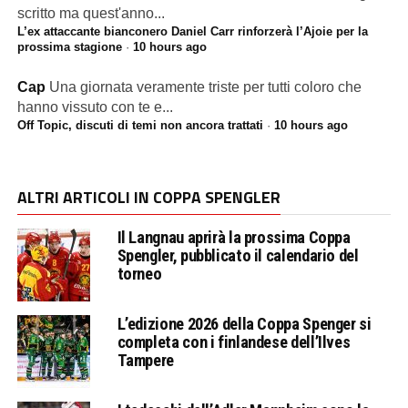
scritto ma quest'anno...
L’ex attaccante bianconero Daniel Carr rinforzerà l’Ajoie per la
prossima stagione
·
10 hours ago
Cap
Una giornata veramente triste per tutti coloro che
hanno vissuto con te e...
Off Topic, discuti di temi non ancora trattati
·
10 hours ago
ALTRI ARTICOLI IN COPPA SPENGLER
Il Langnau aprirà la prossima Coppa
Spengler, pubblicato il calendario del
torneo
L’edizione 2026 della Coppa Spenger si
completa con i finlandese dell’Ilves
Tampere