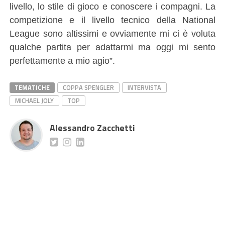
livello, lo stile di gioco e conoscere i compagni. La
competizione e il livello tecnico della National
League sono altissimi e ovviamente mi ci è voluta
qualche partita per adattarmi ma oggi mi sento
perfettamente a mio agio”.
TEMATICHE
COPPA SPENGLER
INTERVISTA
MICHAEL JOLY
TOP
Alessandro Zacchetti