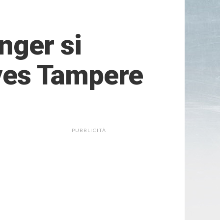
nger si
lves Tampere
PUBBLICITÀ