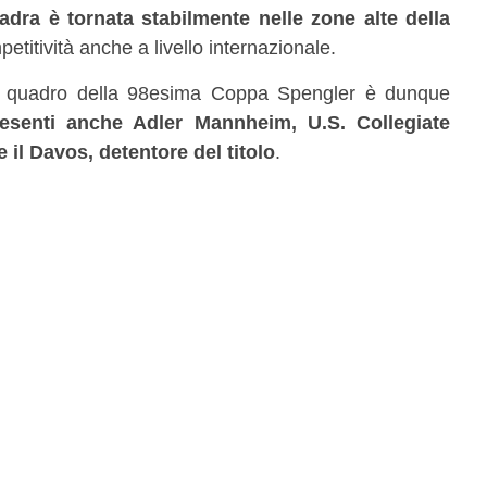
adra è tornata stabilmente nelle zone alte della
titività anche a livello internazionale.
, il quadro della 98esima Coppa Spengler è dunque
senti anche Adler Mannheim, U.S. Collegiate
il Davos, detentore del titolo
.