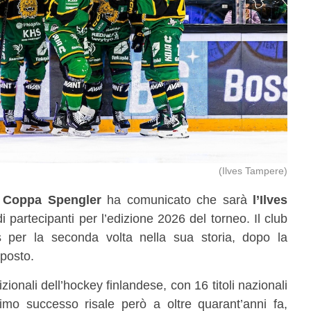
(Ilves Tampere)
a
Coppa Spengler
ha comunicato che sarà
l’Ilves
 partecipanti per l’edizione 2026 del torneo. Il club
 per la seconda volta nella sua storia, dopo la
 posto.
izionali dell’hockey finlandese, con 16 titoli nazionali
ltimo successo risale però a oltre quarant’anni fa,