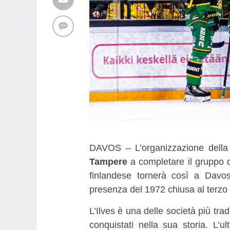
DAVOS – L’organizzazione dell
Tampere
a completare il gruppo di
finlandese tornerà così a Davos
presenza del 1972 chiusa al terzo
L’Ilves è una delle società più trad
conquistati nella sua storia. L’u