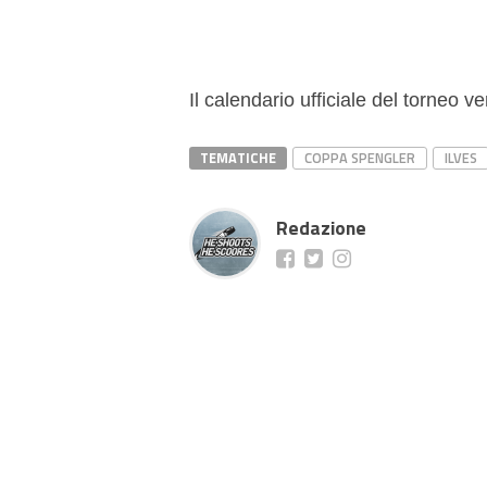
Il calendario ufficiale del torneo ve
TEMATICHE
COPPA SPENGLER
ILVES
Redazione