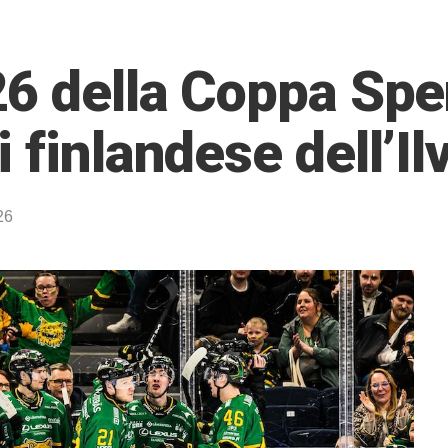
26 della Coppa Spe
 finlandese dell’I
26