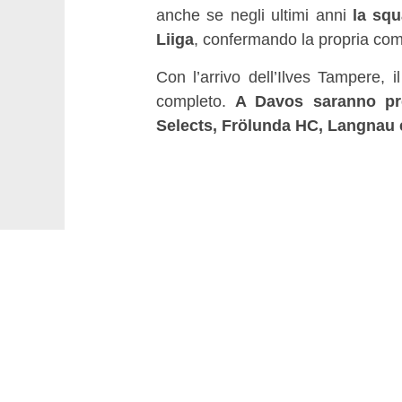
anche se negli ultimi anni
la squ
Liiga
, confermando la propria compe
Con l’arrivo dell’Ilves Tampere
completo.
A Davos saranno pre
Selects, Frölunda HC, Langnau e 