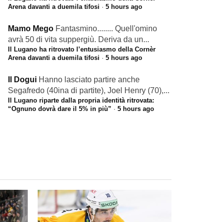
Arena davanti a duemila tifosi
·
5 hours ago
Mamo Mego
Fantasmino........ Quell'omino
avrà 50 di vita suppergiù. Deriva da un...
Il Lugano ha ritrovato l’entusiasmo della Cornèr
Arena davanti a duemila tifosi
·
5 hours ago
Il Dogui
Hanno lasciato partire anche
Segafredo (40ina di partite), Joel Henry (70),...
Il Lugano riparte dalla propria identità ritrovata:
“Ognuno dovrà dare il 5% in più”
·
5 hours ago