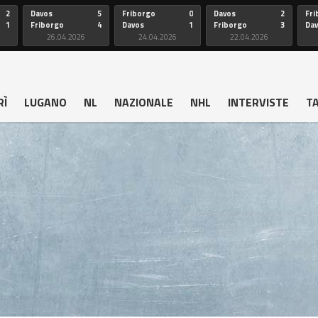
2
Davos
5
Friborgo
0
Davos
2
Fri
1
Friborgo
4
Davos
1
Friborgo
3
Da
26.04.2026
24.04.2026
22.04.2026
RÌ
LUGANO
NL
NAZIONALE
NHL
INTERVISTE
T