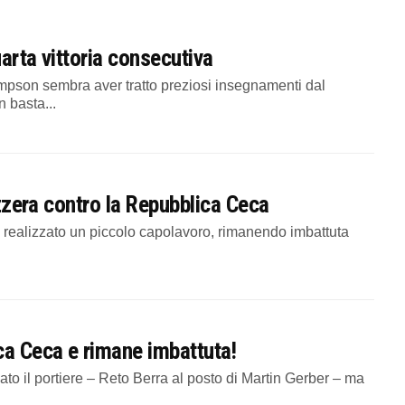
arta vittoria consecutiva
son sembra aver tratto preziosi insegnamenti dal
 basta...
izzera contro la Repubblica Ceca
ealizzato un piccolo capolavoro, rimanendo imbattuta
ca Ceca e rimane imbattuta!
il portiere – Reto Berra al posto di Martin Gerber – ma