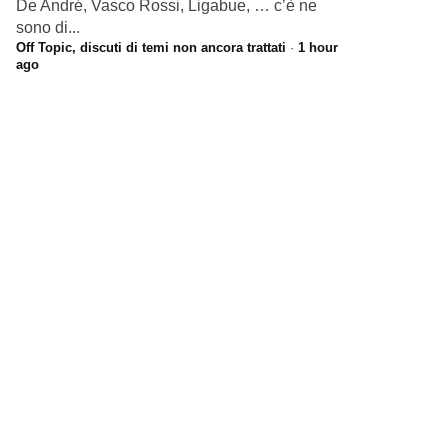
De André, Vasco Rossi, Ligabue, … c’è ne
sono di...
Off Topic, discuti di temi non ancora trattati
·
1 hour
ago