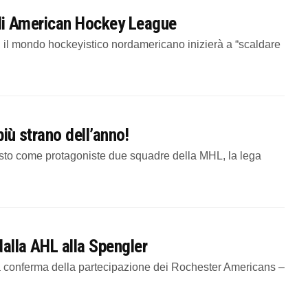
f di American Hockey League
HL, il mondo hockeyistico nordamericano inizierà a “scaldare
più strano dell’anno!
sto come protagoniste due squadre della MHL, la lega
dalla AHL alla Spengler
 conferma della partecipazione dei Rochester Americans –