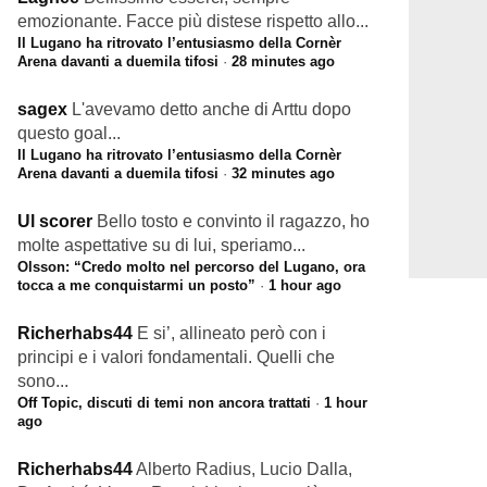
emozionante. Facce più distese rispetto allo...
Il Lugano ha ritrovato l’entusiasmo della Cornèr
Arena davanti a duemila tifosi
·
28 minutes ago
sagex
L'avevamo detto anche di Arttu dopo
questo goal...
Il Lugano ha ritrovato l’entusiasmo della Cornèr
Arena davanti a duemila tifosi
·
32 minutes ago
Ul scorer
Bello tosto e convinto il ragazzo, ho
molte aspettative su di lui, speriamo...
Olsson: “Credo molto nel percorso del Lugano, ora
tocca a me conquistarmi un posto”
·
1 hour ago
Richerhabs44
E si’, allineato però con i
principi e i valori fondamentali. Quelli che
sono...
Off Topic, discuti di temi non ancora trattati
·
1 hour
ago
Richerhabs44
Alberto Radius, Lucio Dalla,