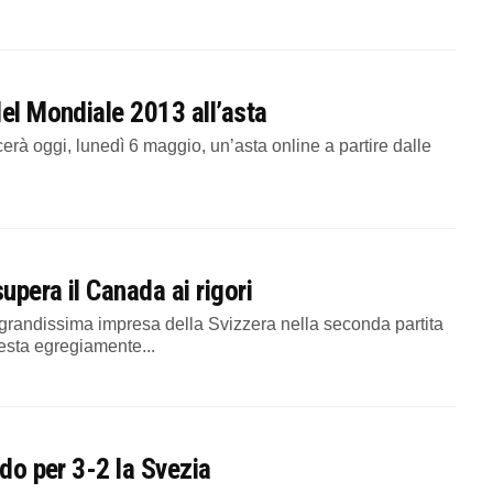
del Mondiale 2013 all’asta
à oggi, lunedì 6 maggio, un’asta online a partire dalle
pera il Canada ai rigori
ndissima impresa della Svizzera nella seconda partita
esta egregiamente...
ndo per 3-2 la Svezia