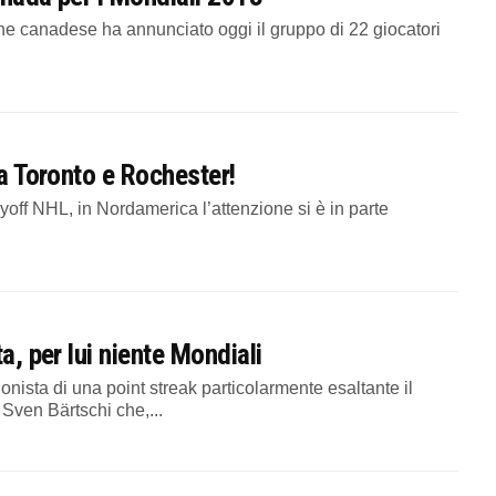
canadese ha annunciato oggi il gruppo di 22 giocatori
ra Toronto e Rochester!
off NHL, in Nordamerica l’attenzione si è in parte
a, per lui niente Mondiali
sta di una point streak particolarmente esaltante il
Sven Bärtschi che,...