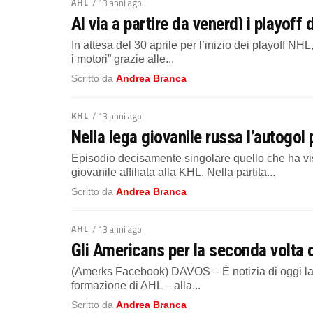
AHL
/ 13 anni ago
Al via a partire da venerdì i playof
In attesa del 30 aprile per l’inizio dei playoff N
i motori” grazie alle...
Scritto da
Andrea Branca
KHL
/ 13 anni ago
Nella lega giovanile russa l’autogol 
Episodio decisamente singolare quello che ha vi
giovanile affiliata alla KHL. Nella partita...
Scritto da
Andrea Branca
AHL
/ 13 anni ago
Gli Americans per la seconda volta 
(Amerks Facebook) DAVOS – È notizia di oggi la
formazione di AHL – alla...
Scritto da
Andrea Branca