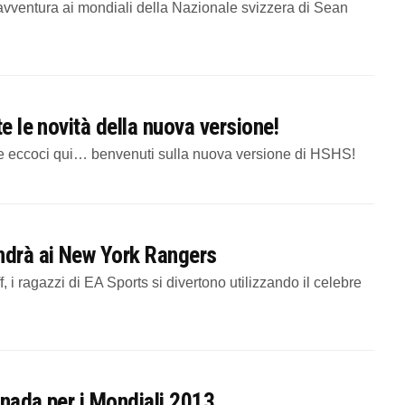
vventura ai mondiali della Nazionale svizzera di Sean
e le novità della nuova versione!
e eccoci qui… benvenuti sulla nuova versione di HSHS!
ndrà ai New York Rangers
 i ragazzi di EA Sports si divertono utilizzando il celebre
anada per i Mondiali 2013