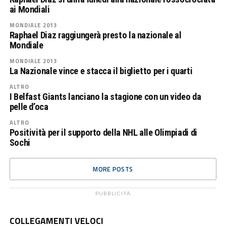
ai Mondiali
MONDIALE 2013
Raphael Diaz raggiungerà presto la nazionale al
Mondiale
MONDIALE 2013
La Nazionale vince e stacca il biglietto per i quarti
ALTRO
I Belfast Giants lanciano la stagione con un video da
pelle d’oca
ALTRO
Positività per il supporto della NHL alle Olimpiadi di
Sochi
MORE POSTS
PUBBLICITÀ
COLLEGAMENTI VELOCI