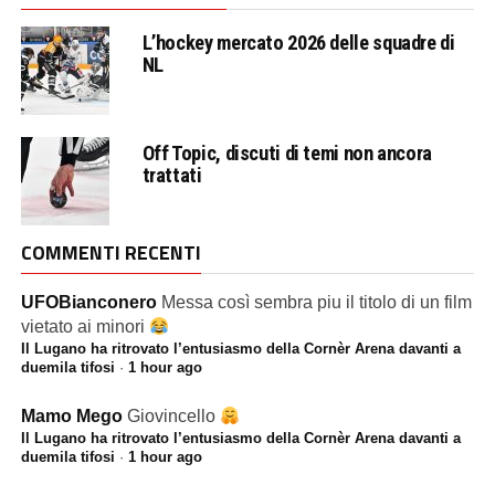
L’hockey mercato 2026 delle squadre di
NL
Off Topic, discuti di temi non ancora
trattati
COMMENTI RECENTI
UFOBianconero
Messa così sembra piu il titolo di un film
vietato ai minori
Il Lugano ha ritrovato l’entusiasmo della Cornèr Arena davanti a
duemila tifosi
·
1 hour ago
Mamo Mego
Giovincello
Il Lugano ha ritrovato l’entusiasmo della Cornèr Arena davanti a
duemila tifosi
·
1 hour ago