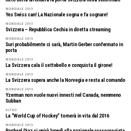
MONDIALE 2013
Yes Swiss can! La Nazionale sogna e fa sognare!
MONDIALE 2013
Svizzera – Repubblica Cechia in diretta streaming
MONDIALE 2013
Suri probabilmente ci sarà, Martin Gerber confermato in
porta
MONDIALE 2013
La Svizzera cala il settebello e conquista il girone!
MONDIALE 2013
La Svizzera supera anche la Norvegia e resta al comando
MONDIALE 2013
Yzerman non vuole nuovi innesti nel Canada, nemmeno
Subban
ALTRO
La “World Cup of Hockey” tornerà in vita dal 2016
MONDIALE 2013
Raphael Diaz si unirà lunedì alla nazionale rossocrociata