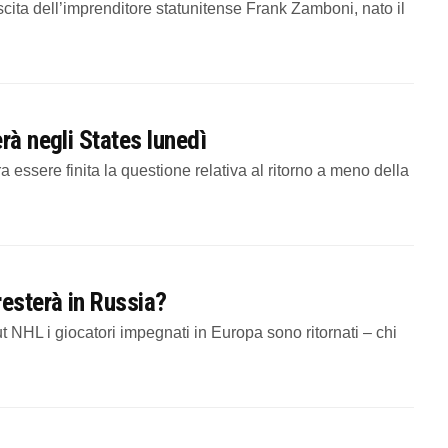
cita dell’imprenditore statunitense Frank Zamboni, nato il
rà negli States lunedì
a essere finita la questione relativa al ritorno a meno della
resterà in Russia?
 NHL i giocatori impegnati in Europa sono ritornati – chi