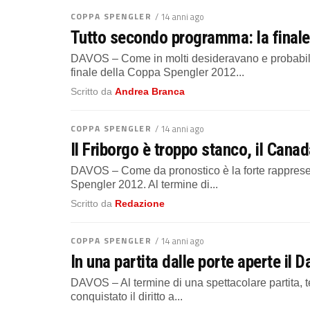
COPPA SPENGLER
/ 14 anni ago
Tutto secondo programma: la final
DAVOS – Come in molti desideravano e probabilme
finale della Coppa Spengler 2012...
Scritto da
Andrea Branca
COPPA SPENGLER
/ 14 anni ago
Il Friborgo è troppo stanco, il Canad
DAVOS – Come da pronostico è la forte rappresen
Spengler 2012. Al termine di...
Scritto da
Redazione
COPPA SPENGLER
/ 14 anni ago
In una partita dalle porte aperte il 
DAVOS – Al termine di una spettacolare partita, t
conquistato il diritto a...