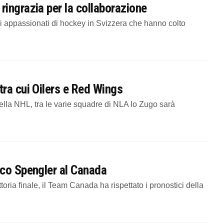
ingrazia per la collaborazione
gli appassionati di hockey in Svizzera che hanno colto
ra cui Oilers e Red Wings
lla NHL, tra le varie squadre di NLA lo Zugo sarà
ico Spengler al Canada
toria finale, il Team Canada ha rispettato i pronostici della