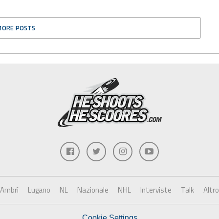
MORE POSTS
Ambrì
Lugano
NL
Nazionale
NHL
Interviste
Talk
Altro
Cookie Settings