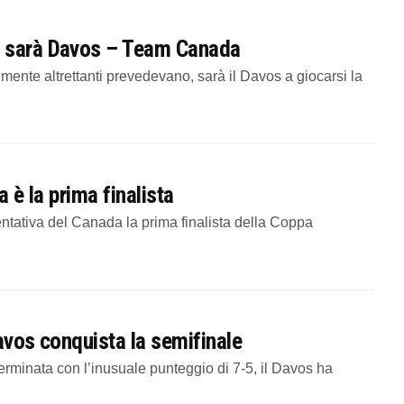
e sarà Davos – Team Canada
nte altrettanti prevedevano, sarà il Davos a giocarsi la
a è la prima finalista
tativa del Canada la prima finalista della Coppa
Davos conquista la semifinale
erminata con l’inusuale punteggio di 7-5, il Davos ha