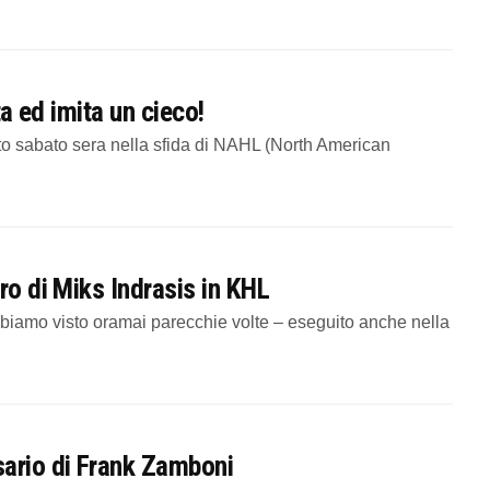
ta ed imita un cieco!
 sabato sera nella sfida di NAHL (North American
ro di Miks Indrasis in KHL
iamo visto oramai parecchie volte – eseguito anche nella
sario di Frank Zamboni