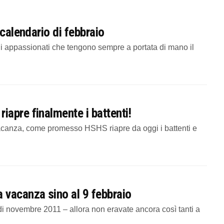
 calendario di febbraio
gli appassionati che tengono sempre a portata di mano il
apre finalmente i battenti!
acanza, come promesso HSHS riapre da oggi i battenti e
vacanza sino al 9 febbraio
 novembre 2011 – allora non eravate ancora così tanti a