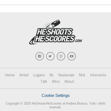
Home
Ambrì
Lugano
NL
Nazionale
NHL
Interviste
Talk
Altro
About
Cookie Settings
Copyright © 2025 HeShootsHeScoores di Andrea Branca. Tutti i diritti
riservati.