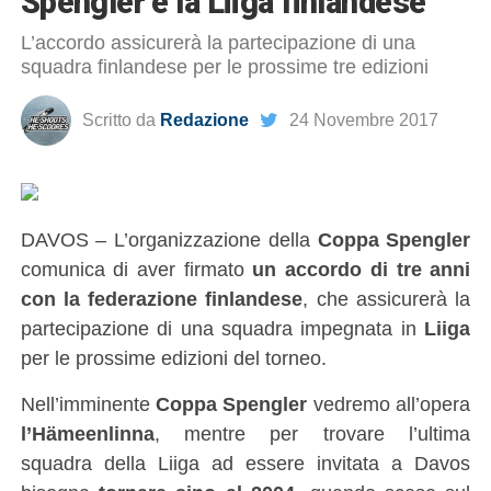
Spengler e la Liiga finlandese
L’accordo assicurerà la partecipazione di una
squadra finlandese per le prossime tre edizioni
Scritto da
Redazione
24 Novembre 2017
DAVOS – L’organizzazione della
Coppa Spengler
comunica di aver firmato
un accordo di tre anni
con la federazione finlandese
, che assicurerà la
partecipazione di una squadra impegnata in
Liiga
per le prossime edizioni del torneo.
Nell’imminente
Coppa Spengler
vedremo all’opera
l’Hämeenlinna
, mentre per trovare l’ultima
squadra della Liiga ad essere invitata a Davos