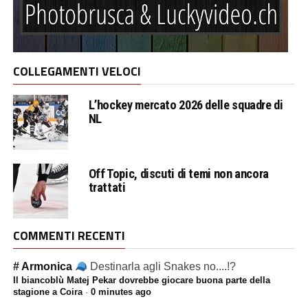
COLLEGAMENTI VELOCI
L’hockey mercato 2026 delle squadre di
NL
Off Topic, discuti di temi non ancora
trattati
COMMENTI RECENTI
# Armonica
Destinarla agli Snakes no....!?
Il biancoblù Matej Pekar dovrebbe giocare buona parte della
stagione a Coira
·
0 minutes ago