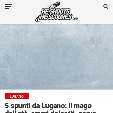
LUGANO
5 spunti da Lugano: il mago