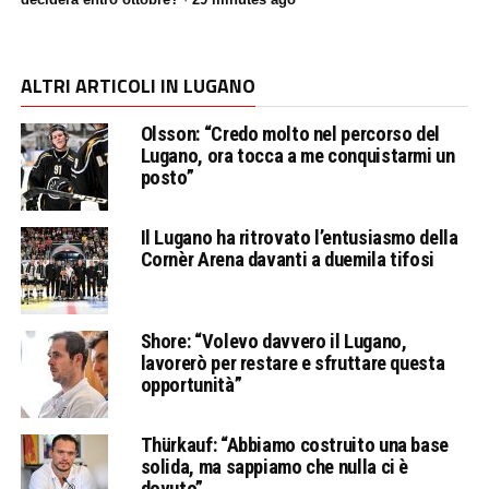
ALTRI ARTICOLI IN LUGANO
Olsson: “Credo molto nel percorso del
Lugano, ora tocca a me conquistarmi un
posto”
Il Lugano ha ritrovato l’entusiasmo della
Cornèr Arena davanti a duemila tifosi
Shore: “Volevo davvero il Lugano,
lavorerò per restare e sfruttare questa
opportunità”
Thürkauf: “Abbiamo costruito una base
solida, ma sappiamo che nulla ci è
dovuto”