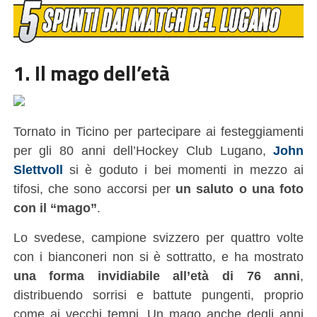
1. Il mago dell’età
Tornato in Ticino per partecipare ai festeggiamenti
per gli 80 anni dell’Hockey Club Lugano,
John
Slettvoll
si è goduto i bei momenti in mezzo ai
tifosi, che sono accorsi per
un saluto o una foto
con il “mago”
.
Lo svedese, campione svizzero per quattro volte
con i bianconeri non si è sottratto, e ha mostrato
una forma invidiabile all’età di 76 anni
,
distribuendo sorrisi e battute pungenti, proprio
come ai vecchi tempi. Un mago anche degli anni