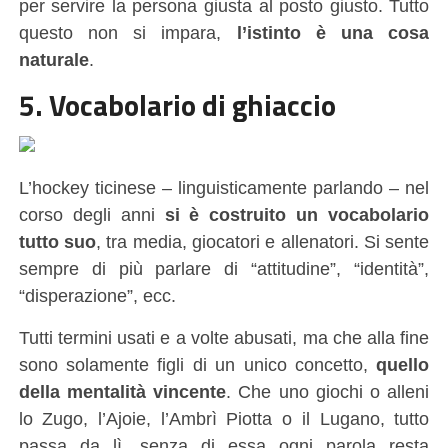
per servire la persona giusta al posto giusto. Tutto
questo non si impara,
l’istinto è una cosa
naturale
.
5. Vocabolario di ghiaccio
L’hockey ticinese – linguisticamente parlando – nel
corso degli anni
si è costruito un vocabolario
tutto suo
, tra media, giocatori e allenatori. Si sente
sempre di più parlare di “attitudine”, “identità”,
“disperazione”, ecc.
Tutti termini usati e a volte abusati, ma che alla fine
sono solamente figli di un unico concetto,
quello
della mentalità vincente
. Che uno giochi o alleni
lo Zugo, l’Ajoie, l’Ambrì Piotta o il Lugano, tutto
passa da lì, senza di essa ogni parola resta