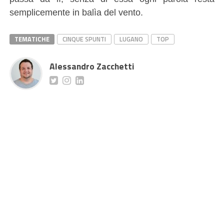
semplicemente in balìa del vento.
TEMATICHE
CINQUE SPUNTI
LUGANO
TOP
Alessandro Zacchetti