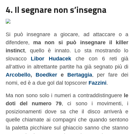
4. Il segnare non s’insegna
Si può insegnare a giocare, ad attaccare o a
difendere,
ma non si può insegnare il killer
instinct
, quello è innato. Lo sta mostrando lo
slovacco
Libor Hudacek
che con 6 reti già
all’attivo in altrettante partite ha già segnato più di
Arcobello
,
Boedker
e
Bertaggia
, per fare dei
nomi, ed è a due gol dal topscorer
Fazzini
.
Ma non sono solo i numeri a contraddistinguere
le
doti del numero 79
, ci sono i movimenti, i
posizionamenti dove sa che il disco arriverà e
quelle chiamate ai compagni che quando sentono
la paletta picchiare sul ghiaccio sanno che stanno