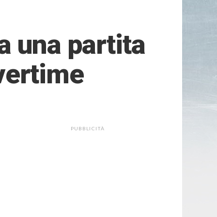
a una partita
overtime
PUBBLICITÀ