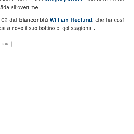
fida all’overtime.
1’02
dal bianconblù
William Hedlund
, che ha così
ì a nove il suo bottino di gol stagionali.
TOP