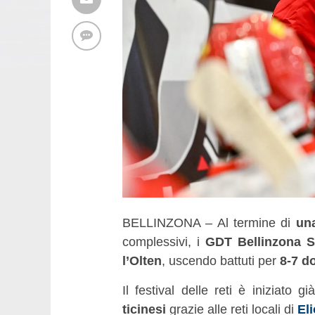
BELLINZONA – Al termine di
una
complessivi, i
GDT Bellinzona 
l’Olten
, uscendo battuti per
8-7 d
Il festival delle reti è iniziato
ticinesi
grazie alle reti locali di
El