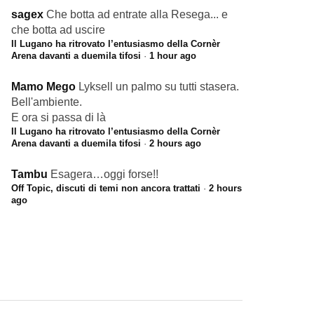
sagex
Che botta ad entrate alla Resega... e
che botta ad uscire
Il Lugano ha ritrovato l’entusiasmo della Cornèr
Arena davanti a duemila tifosi
·
1 hour ago
Mamo Mego
Lyksell un palmo su tutti stasera.
Bell'ambiente.
E ora si passa di là
Il Lugano ha ritrovato l’entusiasmo della Cornèr
Arena davanti a duemila tifosi
·
2 hours ago
Tambu
Esagera…oggi forse!!
Off Topic, discuti di temi non ancora trattati
·
2 hours
ago