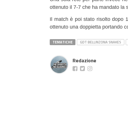
ottenuto il 7-7 che ha mandato la s
Il match è poi stato risolto dopo 
ottenuto una doppietta portando cos
TEMATICHE
GDT BELLINZONA SNAKES
Redazione