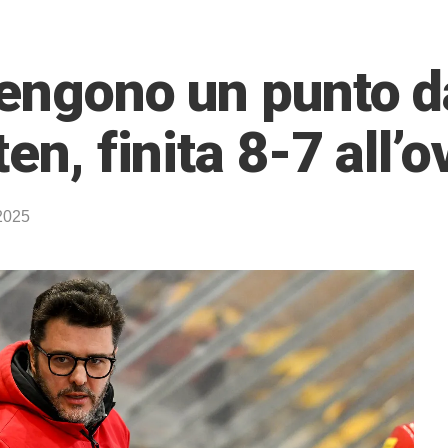
tengono un punto d
en, finita 8-7 all’
2025