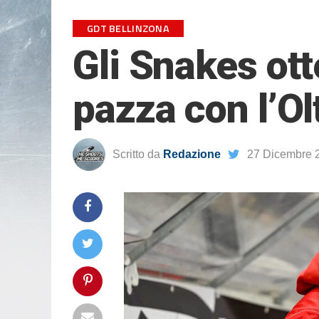
GDT BELLINZONA
Gli Snakes ot
pazza con l’Olt
Scritto da
Redazione
27 Dicembre 