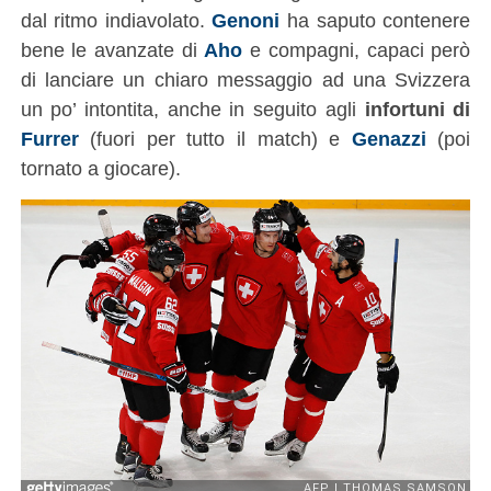
dal ritmo indiavolato.
Genoni
ha saputo contenere
bene le avanzate di
Aho
e compagni, capaci però
di lanciare un chiaro messaggio ad una Svizzera
un po’ intontita, anche in seguito agli
infortuni di
Furrer
(fuori per tutto il match) e
Genazzi
(poi
tornato a giocare).