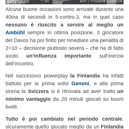
Alcune buone occasioni sono arrivate durante una
40ina di secondi in 5-contro-3, ma in quel caso
nessuno è riuscito a servire al meglio un
Ambühl
sempre in ottima posizione. Il giocatore
del Davos ha poi finito per rimediare una penalità di
2+10 – decisione piuttosto severa – che ha di fatto
avuto
un’influenza importante
sull’inerzia
dell’incontro.
Nel successivo powerplay
la Finlandia
ha infatti
battuto per la prima volta
Genoni
, e alla prima
sirena la
Svizzera
si è ritrovata ad aver tratto
un
minimo vantaggio
da 20 minuti giocati su buoni
livelli.
Tutto è poi cambiato nel periodo centrale
,
sicuramente quello giocato meglio da un
Finlandia