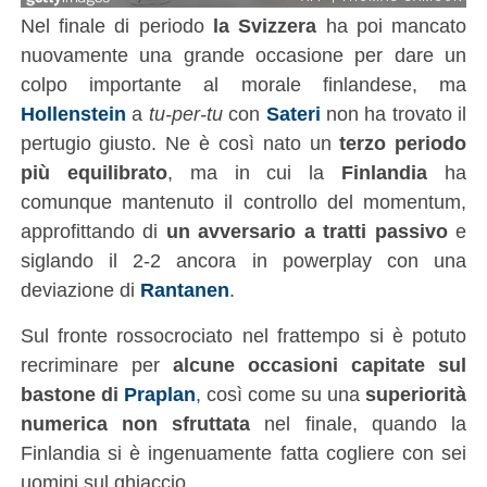
Nel finale di periodo
la Svizzera
ha poi mancato
nuovamente una grande occasione per dare un
colpo importante al morale finlandese, ma
Hollenstein
a
tu-per-tu
con
Sateri
non ha trovato il
pertugio giusto. Ne è così nato un
terzo periodo
più equilibrato
, ma in cui la
Finlandia
ha
comunque mantenuto il controllo del momentum,
approfittando di
un avversario a tratti passivo
e
siglando il 2-2 ancora in powerplay con una
deviazione di
Rantanen
.
Sul fronte rossocrociato nel frattempo si è potuto
recriminare per
alcune occasioni capitate sul
bastone di
Praplan
, così come su una
superiorità
numerica non sfruttata
nel finale, quando la
Finlandia si è ingenuamente fatta cogliere con sei
uomini sul ghiaccio.