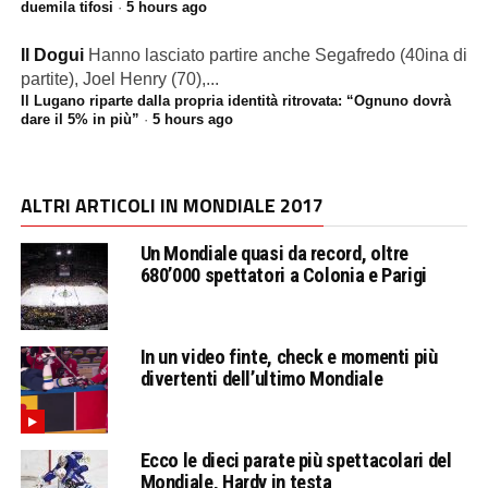
duemila tifosi
·
5 hours ago
Il Dogui
Hanno lasciato partire anche Segafredo (40ina di
partite), Joel Henry (70),...
Il Lugano riparte dalla propria identità ritrovata: “Ognuno dovrà
dare il 5% in più”
·
5 hours ago
ALTRI ARTICOLI IN MONDIALE 2017
Un Mondiale quasi da record, oltre
680’000 spettatori a Colonia e Parigi
In un video finte, check e momenti più
divertenti dell’ultimo Mondiale
Ecco le dieci parate più spettacolari del
Mondiale, Hardy in testa