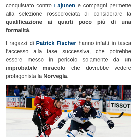
conquistato contro
Lajunen
e compagni permette
alla selezione rossocrociata di considerare la
qualificazione ai quarti poco più di una
formalità
.
I ragazzi di
Patrick Fischer
hanno infatti in tasca
l’accesso alla fase successiva, che potrebbe
essere messo in pericolo solamente da
un
improbabile miracolo
che dovrebbe vedere
protagonista la
Norvegia
.