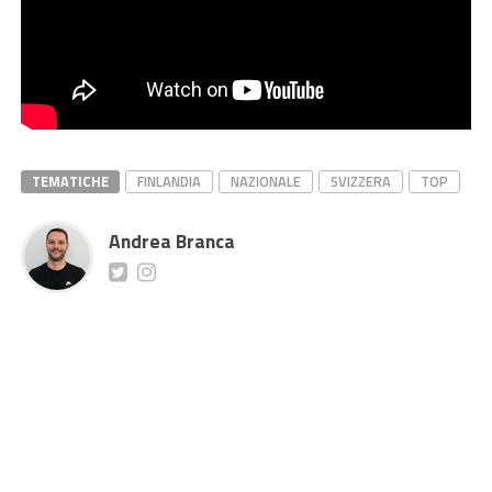
TEMATICHE
FINLANDIA
NAZIONALE
SVIZZERA
TOP
Andrea Branca