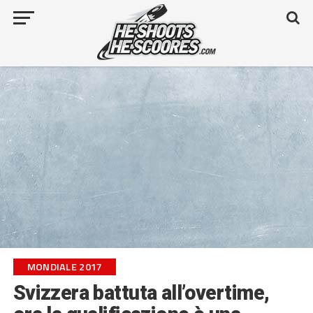
MONDIALE 2017
Svizzera battuta all’overtime,