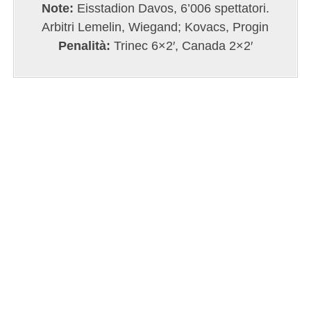
Note:
Eisstadion Davos, 6’006 spettatori.
Arbitri Lemelin, Wiegand; Kovacs, Progin
Penalità:
Trinec 6×2′, Canada 2×2′