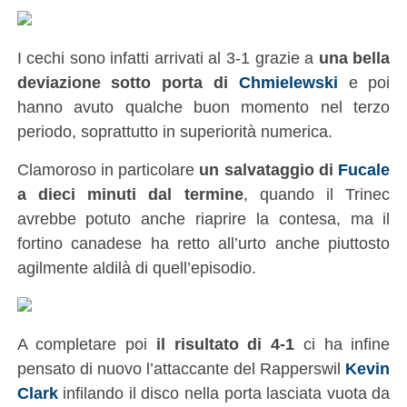
I cechi sono infatti arrivati al 3-1 grazie a
una bella
deviazione sotto porta di
Chmielewski
e poi
hanno avuto qualche buon momento nel terzo
periodo, soprattutto in superiorità numerica.
Clamoroso in particolare
un salvataggio di
Fucale
a dieci minuti dal termine
, quando il Trinec
avrebbe potuto anche riaprire la contesa, ma il
fortino canadese ha retto all’urto anche piuttosto
agilmente aldilà di quell’episodio.
A completare poi
il risultato di 4-1
ci ha infine
pensato di nuovo l’attaccante del Rapperswil
Kevin
Clark
infilando il disco nella porta lasciata vuota da