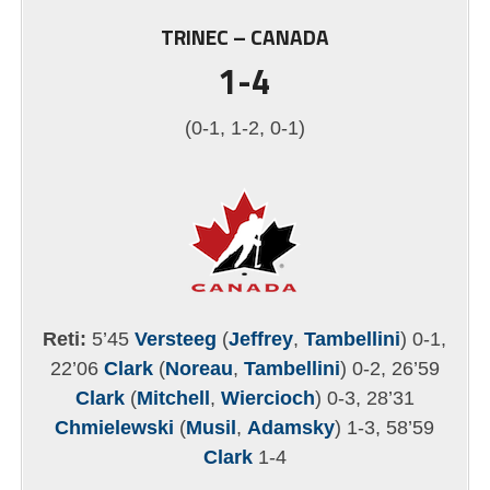
TRINEC – CANADA
1-4
(0-1, 1-2, 0-1)
Reti:
5’45
Versteeg
(
Jeffrey
,
Tambellini
) 0-1,
22’06
Clark
(
Noreau
,
Tambellini
) 0-2, 26’59
Clark
(
Mitchell
,
Wiercioch
) 0-3, 28’31
Chmielewski
(
Musil
,
Adamsky
) 1-3, 58’59
Clark
1-4