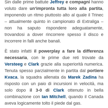
Sin dalle prime battute
Jeffrey
e compagni
hanno
voluto dare
un’impronta tutta loro alla partita
,
imponendo un ritmo piuttosto alto al quale il Trinec
– attualmente quinto in campionato di Extraliga –
non ha saputo rispondere adeguatamente,
trovandosi a dover rincorrere spesso il disco e
incorrere in falli anche banali.
È stato infatti
il powerplay a fare la differenza
necessaria
, con le prime due reti trovate da
Versteeg
e
Clark
grazie alla superiorità numerica.
Tenuta spesso parzialmente in partita dal
portiere
Kvaca
, la squadra allenata da
Marek Zadina
ha
risposto con un paio di incursioni in velocità, ma
solo dopo
il 3-0 di
Clark
ottenuto in bella
combinazione con
Ian Mitchell
, quando il Canada
aveva logicamente tolto il piede dal gas.