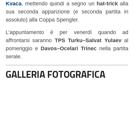
Kvaca
, mettendo quindi a segno un
hat-trick
alla
sua seconda apparizione (e seconda partita in
assoluto) alla Coppa Spengler.
L’appuntamento è per venerdì quando ad
affrontarsi saranno
TPS Turku–Salvat Yulaev
al
pomeriggio e
Davos–Ocelari Trinec
nella partita
serale.
GALLERIA FOTOGRAFICA