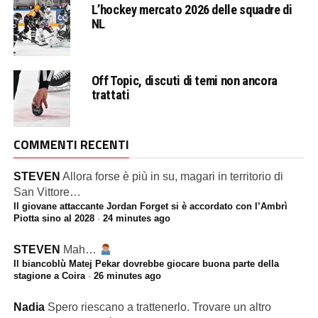
L’hockey mercato 2026 delle squadre di
NL
Off Topic, discuti di temi non ancora
trattati
COMMENTI RECENTI
STEVEN
Allora forse è più in su, magari in territorio di
San Vittore…
Il giovane attaccante Jordan Forget si è accordato con l’Ambrì
Piotta sino al 2028
·
24 minutes ago
STEVEN
Mah…
Il biancoblù Matej Pekar dovrebbe giocare buona parte della
stagione a Coira
·
26 minutes ago
Nadia
Spero riescano a trattenerlo. Trovare un altro