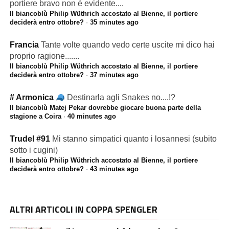
portiere bravo non è evidente....
Il biancoblù Philip Wüthrich accostato al Bienne, il portiere
deciderà entro ottobre?
·
35 minutes ago
Francia
Tante volte quando vedo certe uscite mi dico hai
proprio ragione.......
Il biancoblù Philip Wüthrich accostato al Bienne, il portiere
deciderà entro ottobre?
·
37 minutes ago
# Armonica
Destinarla agli Snakes no....!?
Il biancoblù Matej Pekar dovrebbe giocare buona parte della
stagione a Coira
·
40 minutes ago
Trudel #91
Mi stanno simpatici quanto i losannesi (subito
sotto i cugini)
Il biancoblù Philip Wüthrich accostato al Bienne, il portiere
deciderà entro ottobre?
·
43 minutes ago
ALTRI ARTICOLI IN COPPA SPENGLER