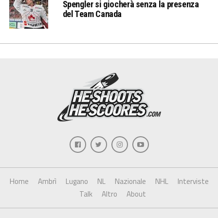
Spengler si giocherà senza la presenza
del Team Canada
Home
Ambrì
Lugano
NL
Nazionale
NHL
Interviste
Talk
Altro
About