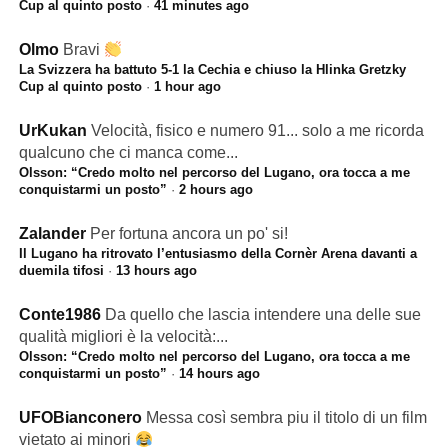
Cup al quinto posto
·
41 minutes ago
Olmo
Bravi
La Svizzera ha battuto 5-1 la Cechia e chiuso la Hlinka Gretzky
Cup al quinto posto
·
1 hour ago
UrKukan
Velocità, fisico e numero 91... solo a me ricorda
qualcuno che ci manca come...
Olsson: “Credo molto nel percorso del Lugano, ora tocca a me
conquistarmi un posto”
·
2 hours ago
Zalander
Per fortuna ancora un po' si!
Il Lugano ha ritrovato l’entusiasmo della Cornèr Arena davanti a
duemila tifosi
·
13 hours ago
Conte1986
Da quello che lascia intendere una delle sue
qualità migliori è la velocità:...
Olsson: “Credo molto nel percorso del Lugano, ora tocca a me
conquistarmi un posto”
·
14 hours ago
UFOBianconero
Messa così sembra piu il titolo di un film
vietato ai minori