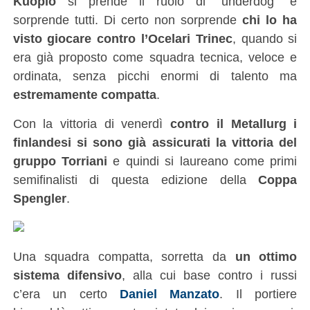
Kuopio
si prende il ruolo di “underdog” e
sorprende tutti. Di certo non sorprende
chi lo ha
visto giocare contro l’Ocelari Trinec
, quando si
era già proposto come squadra tecnica, veloce e
ordinata, senza picchi enormi di talento ma
estremamente compatta
.
Con la vittoria di venerdì
contro il Metallurg i
finlandesi si sono già assicurati la vittoria del
gruppo Torriani
e quindi si laureano come primi
semifinalisti di questa edizione della
Coppa
Spengler
.
Una squadra compatta, sorretta da
un ottimo
sistema difensivo
, alla cui base contro i russi
c’era un certo
Daniel Manzato
. Il portiere