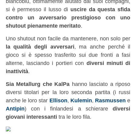
biancoblù, ottimamente aiutato dai suoi compagni,
si è permesso il lusso di
uscire da questa sfida
contro un avversario prestigioso con uno
shutout pienamente meritato
.
Uno shutout non facile da mantenere, non solo per
la qualità degli avversari
, ma anche perché il
gioco si è spesso trasferito sui due fronti a fasi
alterne, lasciando i portieri con
diversi minuti di
inattività
.
Sia Metallurg che KalPa
hanno lasciato a riposo
diversi titolari per la loro seconda partita (i russi
anche le loro star
Ellison
,
Kulemin
,
Rasmussen
e
Antipin
) con i finlandesi a schierare
diversi
giovani interessanti
tra le loro fila.