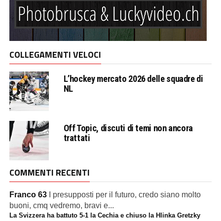
COLLEGAMENTI VELOCI
L’hockey mercato 2026 delle squadre di
NL
Off Topic, discuti di temi non ancora
trattati
COMMENTI RECENTI
Franco 63
I presupposti per il futuro, credo siano molto
buoni, cmq vedremo, bravi e...
La Svizzera ha battuto 5-1 la Cechia e chiuso la Hlinka Gretzky