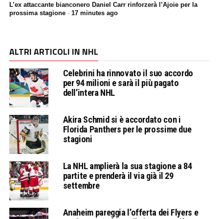
L’ex attaccante bianconero Daniel Carr rinforzerà l’Ajoie per la
prossima stagione
·
17 minutes ago
ALTRI ARTICOLI IN NHL
Celebrini ha rinnovato il suo accordo
per 94 milioni e sarà il più pagato
dell’intera NHL
Akira Schmid si è accordato con i
Florida Panthers per le prossime due
stagioni
La NHL amplierà la sua stagione a 84
partite e prenderà il via già il 29
settembre
Anaheim pareggia l’offerta dei Flyers e