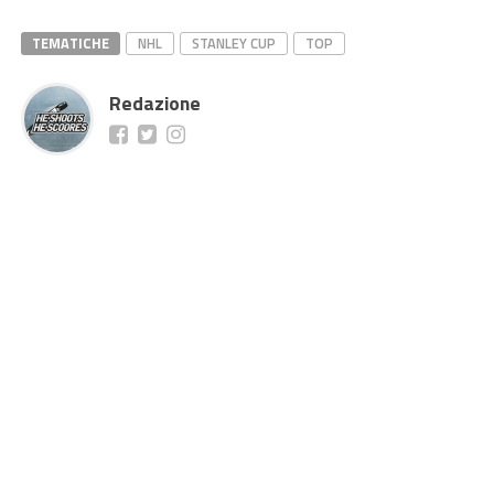
TEMATICHE
NHL
STANLEY CUP
TOP
Redazione