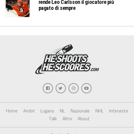
rende Leo Carlsson il giocatore più
pagato di sempre
Home
Ambrì
Lugano
NL
Nazionale
NHL
Interviste
Talk
Altro
About