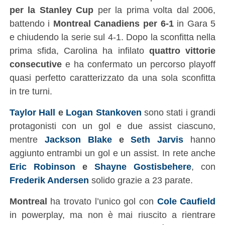
per la Stanley Cup
per la prima volta dal 2006,
battendo i
Montreal Canadiens per 6-1
in Gara 5
e chiudendo la serie sul 4-1. Dopo la sconfitta nella
prima sfida, Carolina ha infilato
quattro vittorie
consecutive
e ha confermato un percorso playoff
quasi perfetto caratterizzato da una sola sconfitta
in tre turni.
Taylor Hall
e
Logan Stankoven
sono stati i grandi
protagonisti con un gol e due assist ciascuno,
mentre
Jackson Blake
e
Seth Jarvis
hanno
aggiunto entrambi un gol e un assist. In rete anche
Eric Robinson
e
Shayne Gostisbehere
, con
Frederik Andersen
solido grazie a 23 parate.
Montreal
ha trovato l’unico gol con
Cole Caufield
in powerplay, ma non è mai riuscito a rientrare