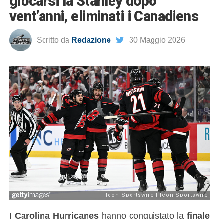
giocarsi la Stanley dopo
vent’anni, eliminati i Canadiens
Scritto da
Redazione
30 Maggio 2026
I Carolina Hurricanes
hanno conquistato la
finale