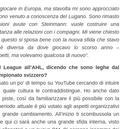
 giocare in Europa, ma stavolta mi sono approcciato
 sono venuto a conoscenza del Lugano. Sono rimasto
sioni avute con Steinmann: vuole costruire una
tanza alle relazioni con i compagni. Mi viene chiesto
e questo si sposa bene con la nuova sfida che stavo
 è diversa da dove giocavo lo scorso anno –
aspetti, ma volevamo qualcosa di nuovo”.
l League all’AHL, dicendo che sono leghe dal
campionato svizzero?
ssato un po’ di tempo su YouTube cercando di intuire
 quale cultura le contraddistingue. Ho anche dato
 piste, così da familiarizzare il più possibile con la
riodo attuale è più votato agli aspetti organizzativi
n grande cambiamento. All’inizio ti scombussola un
e qui ci sarà anche una grande sfida interna, visto