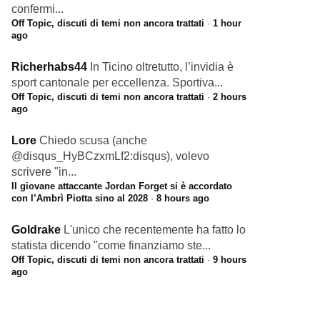
confermi...
Off Topic, discuti di temi non ancora trattati
·
1 hour
ago
Richerhabs44
In Ticino oltretutto, l’invidia è
sport cantonale per eccellenza. Sportiva...
Off Topic, discuti di temi non ancora trattati
·
2 hours
ago
Lore
Chiedo scusa (anche
@disqus_HyBCzxmLf2:disqus), volevo
scrivere "in...
Il giovane attaccante Jordan Forget si è accordato
con l’Ambrì Piotta sino al 2028
·
8 hours ago
Goldrake
L'unico che recentemente ha fatto lo
statista dicendo "come finanziamo ste...
Off Topic, discuti di temi non ancora trattati
·
9 hours
ago