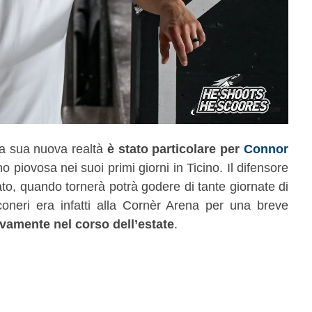
a sua nuova realtà
è stato particolare per
Connor
 piovosa nei suoi primi giorni in Ticino. Il difensore
ato, quando tornerà potrà godere di tante giornate di
coneri era infatti alla Cornèr Arena per una breve
tivamente nel corso dell’estate
.