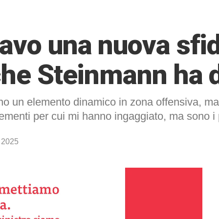
avo una nuova sfida
 che Steinmann ha 
ono un elemento dinamico in zona offensiva, m
ementi per cui mi hanno ingaggiato, ma sono i pi
 2025