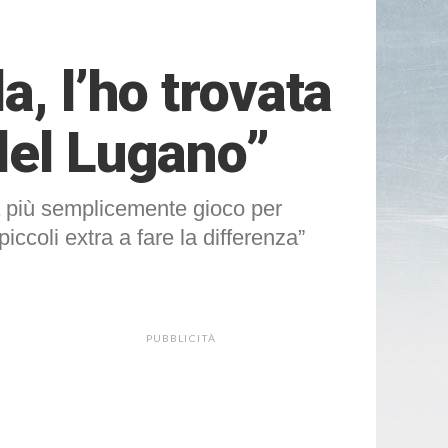
, l’ho trovata
del Lugano”
a più semplicemente gioco per
ccoli extra a fare la differenza”
PUBBLICITÀ