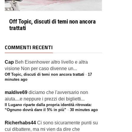
Off Topic, discuti di temi non ancora
trattati
COMMENTI RECENTI
Cap
Beh Eisenhower altro livello e altra
visione Non per caso divenne un...
Off Topic, discuti di temi non ancora trattati
·
17
minutes ago
maldive69
diciamo che l'avversario non
aiuta....e neppure i prezzi dei biglietti...
Il Lugano riparte dalla propria identità ritrovata:
“Ognuno dovrà dare il 5% in più”
·
30 minutes ago
Richerhabs44
Ci sono sicuramente punti su
cui dibattere, ma mi vien da dire che