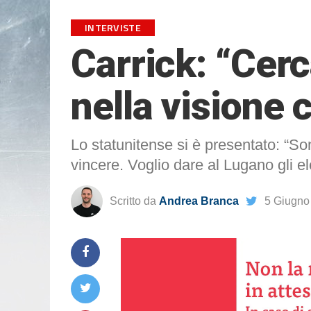
INTERVISTE
Carrick: “Cerc
nella visione
Lo statunitense si è presentato: “S
vincere. Voglio dare al Lugano gli el
Scritto da
Andrea Branca
5 Giugno