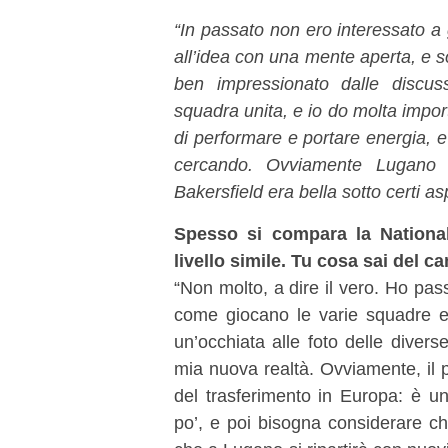
“In passato non ero interessato a
all’idea con una mente aperta, e
ben impressionato dalle discus
squadra unita, e io do molta impor
di performare e portare energia, 
cercando. Ovviamente Lugano
Bakersfield era bella sotto certi 
Spesso si compara la Nationa
livello simile. Tu cosa sai del 
“Non molto, a dire il vero. Ho pa
come giocano le varie squadre e
un’occhiata alle foto delle diverse
mia nuova realtà. Ovviamente, il pe
del trasferimento in Europa: è u
po’, e poi bisogna considerare ch