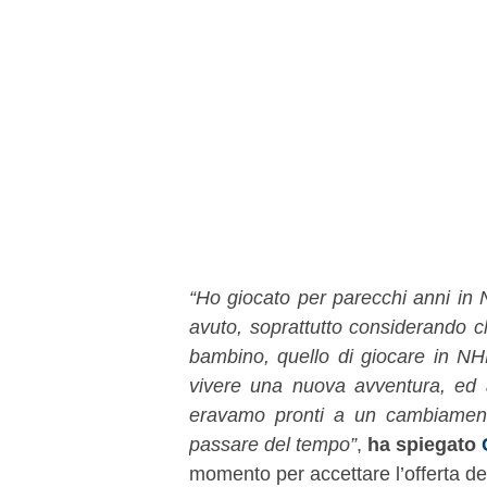
“Ho giocato per parecchi anni in 
avuto, soprattutto considerando c
bambino, quello di giocare in NHL
vivere una nuova avventura, ed 
eravamo pronti a un cambiamento
passare del tempo”
,
ha spiegato
momento per accettare l’offerta d