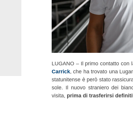
LUGANO – Il primo contatto con l
Carrick
, che ha trovato una Lugano
statunitense è però stato rassicur
sole. Il nuovo straniero dei bian
visita,
prima di trasferirsi defini