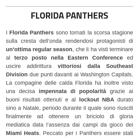
FLORIDA PANTHERS
I
Florida Panthers
sono tornati la scorsa stagione
sulla cresta dell’onda rendendosi protagonisti di
un’ottima regular season
, che li ha visti terminare
al
terzo posto nella Eastern Conference
ed
uscire addirittura
vittoriosi dalla Southeast
Division
due punti davanti ai Washington Capitals.
La compagine delle calda Florida ha inoltre visto
una decisa
impennata di popolarità
grazie ai
buoni risultati ottenuti e al
lockout NBA
durato
sino a Natale, periodo durante il quale sono riusciti
finalmente ad ottenere un briciolo di gloria
mediatica data l’assenza dai campi da gioco dei
Miami Heats
. Peccato per i Panthers essere stati