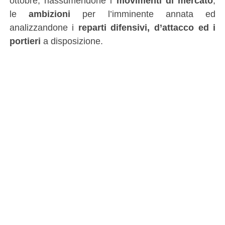
ottobre, riassumendone i
movimenti di mercato
,
le
ambizioni
per l’imminente annata ed
analizzandone i
reparti difensivi, d’attacco ed i
portieri
a disposizione.