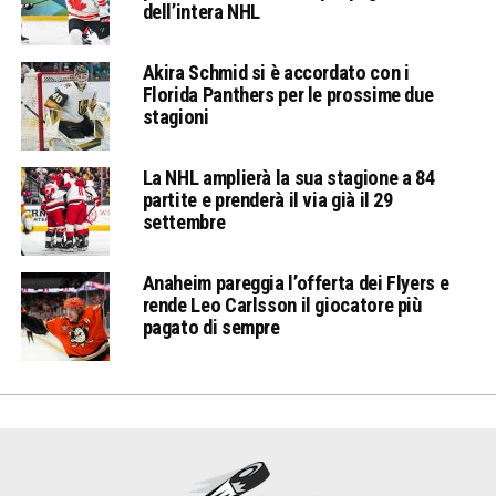
dell’intera NHL
Akira Schmid si è accordato con i
Florida Panthers per le prossime due
stagioni
La NHL amplierà la sua stagione a 84
partite e prenderà il via già il 29
settembre
Anaheim pareggia l’offerta dei Flyers e
rende Leo Carlsson il giocatore più
pagato di sempre