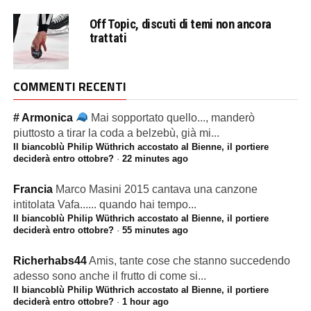
Off Topic, discuti di temi non ancora
trattati
COMMENTI RECENTI
# Armonica
Mai sopportato quello..., manderò
piuttosto a tirar la coda a belzebù, già mi...
Il biancoblù Philip Wüthrich accostato al Bienne, il portiere
deciderà entro ottobre?
·
22 minutes ago
Francia
Marco Masini 2015 cantava una canzone
intitolata Vafa...... quando hai tempo...
Il biancoblù Philip Wüthrich accostato al Bienne, il portiere
deciderà entro ottobre?
·
55 minutes ago
Richerhabs44
Amis, tante cose che stanno succedendo
adesso sono anche il frutto di come si...
Il biancoblù Philip Wüthrich accostato al Bienne, il portiere
deciderà entro ottobre?
·
1 hour ago