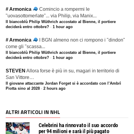
# Armonica
Comincio a rompermi le
"uovasottomerlate"... via Philip, via Manix...
Il biancoblù Philip Wüthrich accostato al Bienne, il portiere
deciderà entro ottobre?
·
1 hour ago
# Armonica
I BGN almeno non ci rompono i "dindon"
come gli "scassa...
Il biancoblù Philip Wüthrich accostato al Bienne, il portiere
deciderà entro ottobre?
·
1 hour ago
STEVEN
Allora forse è più in su, magari in territorio di
San Vittore…
Il giovane attaccante Jordan Forget si è accordato con l’Ambrì
Piotta sino al 2028
·
2 hours ago
ALTRI ARTICOLI IN NHL
Celebrini ha rinnovato il suo accordo
per 94 milioni e sarà il più pagato