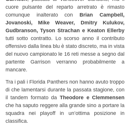
cuore pulsante del reparto arretrato è rimasto
comunque inalterato con
Brian Campbell,
Jovanoski, Mike Weaver, Dmitry Kulukov,
Gudbranson, Tyson Strachan e Keaton Ellerby
tutti sotto contratto. Lo scorso anno il contributo
offensivo dalla linea blu è stato discreto, ma in vista
del nuovo campionato le 16 reti messe a segno dal
partente Garrison verranno probabilmente a
mancare.
Tra i pali i Florida Panthers non hanno avuto troppo
di che lamentarsi durante la passata stagione, con
il tandem formato da
Theodore e Clemmensen
che ha saputo reggere alla grande sino a portare la
squadra nei playoff in un’ottima posizione in
classifica.