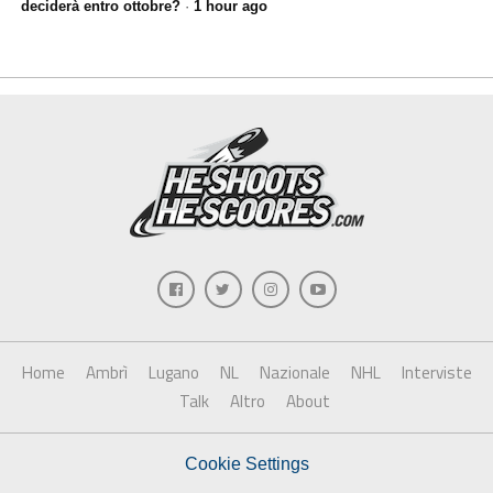
deciderà entro ottobre?
·
1 hour ago
Home
Ambrì
Lugano
NL
Nazionale
NHL
Interviste
Talk
Altro
About
Cookie Settings