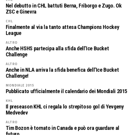
Nel debutto in CHL battuti Berna, Friborgo e Zugo. Ok
ZSC e Ginevra
CHL
Finalmente al via la tanto attesa Champions Hockey
League
ALTRO
Anche HSHS partecipa alla sfida dell’Ice Bucket
Challenge
ALTRO
Anche in NLA arriva la sfida benefica dell’Ice Bucket
Challenge!
MONDIALE 2015
Pubblicato ufficialmente il calendario dei Mondiali 2015
KHL
Il preseason KHL ci regala lo strepitoso gol di Yevgeny
Medvedev
ALTRO
Tim Bozon è tornato in Canada e può ora guardare al
futuro