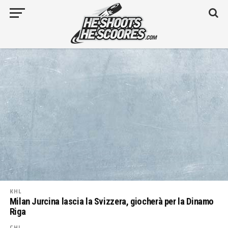
KHL
Milan Jurcina lascia la Svizzera, giocherà per la Dinamo
Riga
CHL