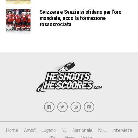
Svizzera e Svezia si sfidano per l’oro
mondiale, ecco la formazione
rossocrociata
Home
Ambrì
Lugano
NL
Nazionale
NHL
Interviste