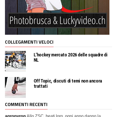
COLLEGAMENTI VELOCI
L’hockey mercato 2026 delle squadre di
NL
Off Topic, discuti di temi non ancora
trattati
COMMENTI RECENTI
agropyron
Allo ZSC, beati loro, ogni anno danno la