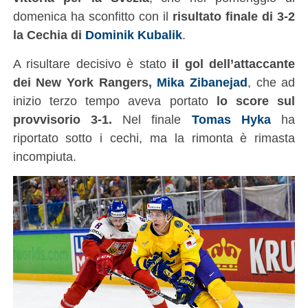
domenica ha sconfitto con il
risultato finale di 3-2
la Cechia di
Dominik Kubalik
.
A risultare decisivo è stato
il gol dell’attaccante
dei New York Rangers,
Mika Zibanejad
, che ad
inizio terzo tempo aveva portato
lo score sul
provvisorio 3-1.
Nel finale
Tomas Hyka
ha
riportato sotto i cechi, ma la rimonta è rimasta
incompiuta.