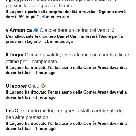
possibilità a dei giovani. Hanno...
Il Lugano riparte dalla propria identità ritrovata: “Ognuno dovrà
dare il 5% in più”
·
6 minutes ago
# Armonica
O accendere un cerino col vento...!
L’ex attaccante bianconero Daniel Carr rinforzerà l’Ajoie per la
prossima stagione
·
31 minutes ago
Il Dogui
Giocatore valido, secondo me con caratteristiche
ottime per il campionato...
Il Lugano ha ritrovato l’entusiasmo della Cornèr Arena davanti a
duemila tifosi
·
1 hour ago
Ul scorer
Già...
Il Lugano ha ritrovato l’entusiasmo della Cornèr Arena davanti a
duemila tifosi
·
1 hour ago
LeoC
Secondo me lui, con questo staff avrebbe offerto
ben altre prestazioni
Il Lugano ha ritrovato l’entusiasmo della Cornèr Arena davanti a
duemila tifosi
·
1 hour ago