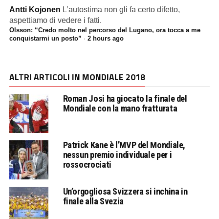
Antti Kojonen
L’autostima non gli fa certo difetto,
aspettiamo di vedere i fatti.
Olsson: “Credo molto nel percorso del Lugano, ora tocca a me
conquistarmi un posto”
·
2 hours ago
ALTRI ARTICOLI IN MONDIALE 2018
Roman Josi ha giocato la finale del
Mondiale con la mano fratturata
Patrick Kane è l’MVP del Mondiale,
nessun premio individuale per i
rossocrociati
Un’orgogliosa Svizzera si inchina in
finale alla Svezia