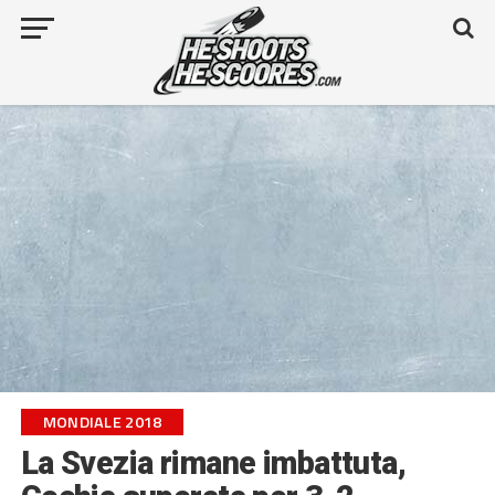
MONDIALE 2018
La Svezia rimane imbattuta,