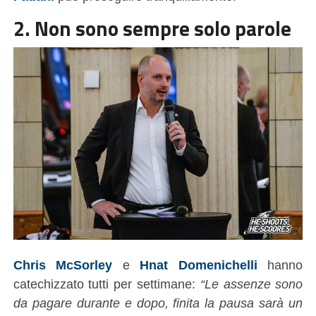
2. Non sono sempre solo parole
Chris McSorley
e
Hnat Domenichelli
hanno
catechizzato tutti per settimane:
“Le assenze sono
da pagare durante e dopo, finita la pausa sarà un