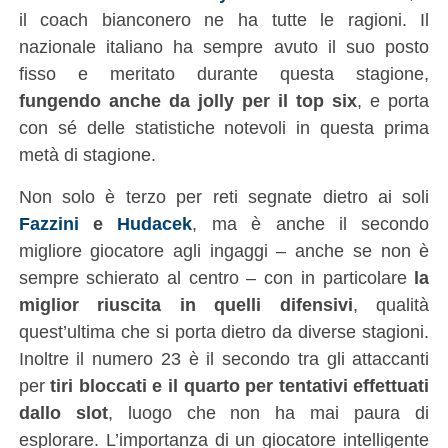
il coach bianconero ne ha tutte le ragioni. Il
nazionale italiano ha sempre avuto il suo posto
fisso e meritato durante questa stagione,
fungendo anche da jolly per il top six
, e porta
con sé delle statistiche notevoli in questa prima
metà di stagione.
Non solo è terzo per reti segnate dietro ai soli
Fazzini
e
Hudacek
, ma è anche il secondo
migliore giocatore agli ingaggi – anche se non è
sempre schierato al centro – con in particolare
la
miglior riuscita in quelli difensivi
, qualità
quest’ultima che si porta dietro da diverse stagioni.
Inoltre il numero 23 è il secondo tra gli attaccanti
per
tiri bloccati e il quarto per tentativi effettuati
dallo slot
, luogo che non ha mai paura di
esplorare. L’importanza di un giocatore intelligente