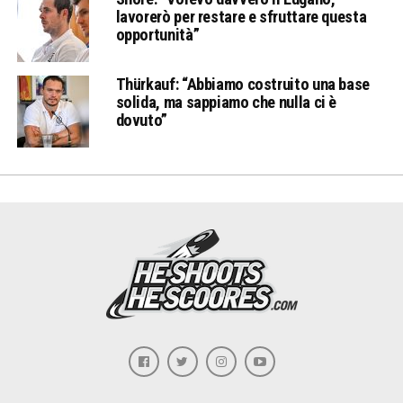
lavorerò per restare e sfruttare questa
opportunità”
Thürkauf: “Abbiamo costruito una base
solida, ma sappiamo che nulla ci è
dovuto”