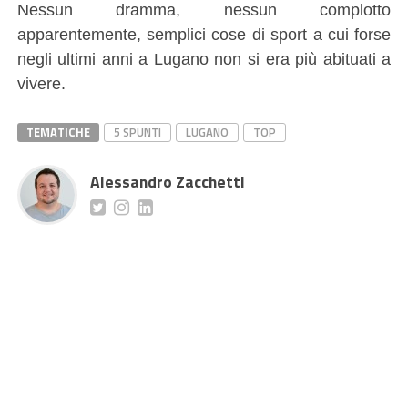
Nessun dramma, nessun complotto
apparentemente, semplici cose di sport a cui forse
negli ultimi anni a Lugano non si era più abituati a
vivere.
TEMATICHE
5 SPUNTI
LUGANO
TOP
Alessandro Zacchetti