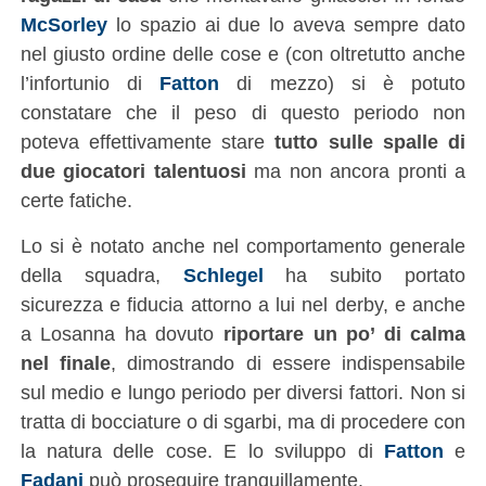
McSorley
lo spazio ai due lo aveva sempre dato
nel giusto ordine delle cose e (con oltretutto anche
l’infortunio di
Fatton
di mezzo) si è potuto
constatare che il peso di questo periodo non
poteva effettivamente stare
tutto sulle spalle di
due giocatori talentuosi
ma non ancora pronti a
certe fatiche.
Lo si è notato anche nel comportamento generale
della squadra,
Schlegel
ha subito portato
sicurezza e fiducia attorno a lui nel derby, e anche
a Losanna ha dovuto
riportare un po’ di calma
nel finale
, dimostrando di essere indispensabile
sul medio e lungo periodo per diversi fattori. Non si
tratta di bocciature o di sgarbi, ma di procedere con
la natura delle cose. E lo sviluppo di
Fatton
e
Fadani
può proseguire tranquillamente.