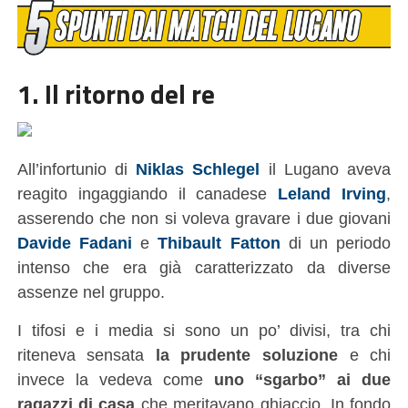
1. Il ritorno del re
All’infortunio di
Niklas Schlegel
il Lugano aveva
reagito ingaggiando il canadese
Leland Irving
,
asserendo che non si voleva gravare i due giovani
Davide Fadani
e
Thibault Fatton
di un periodo
intenso che era già caratterizzato da diverse
assenze nel gruppo.
I tifosi e i media si sono un po’ divisi, tra chi
riteneva sensata
la prudente soluzione
e chi
invece la vedeva come
uno “sgarbo” ai due
ragazzi di casa
che meritavano ghiaccio. In fondo