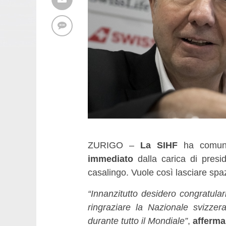
ZURIGO –
La SIHF
ha comun
immediato
dalla carica di presi
casalingo. Vuole così lasciare spaz
“Innanzitutto desidero congratul
ringraziare la Nazionale svizzera
durante tutto il Mondiale”
,
afferma