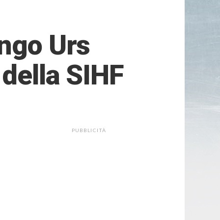
ingo Urs
 della SIHF
PUBBLICITÀ