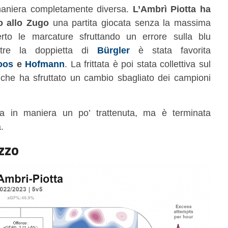
aniera completamente diversa.
L’Ambrì Piotta ha
o allo Zugo
una partita giocata senza la massima
to le marcature sfruttando un errore sulla blu
entre la doppietta di
Bürgler
è stata favorita
oos
e
Hofmann
. La frittata è poi stata collettiva sul
 che ha sfruttato un cambio sbagliato dei campioni
ta in maniera un po’ trattenuta, ma è terminata
.
ezzo