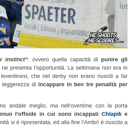
er instinct”
, ovvero quella capacità di
punire gli
ne presenta l’opportunità. La settimana non era in
leventinesi, che nel derby non erano riusciti a far
e leggerezza di
incappare in ben tre penalità per
no andate meglio, ma nell’overtime con la porta
enuo l’offside in cui sono incappati
Chlapik
e
tà si è ripresentata, ed alla fine l’Ambrì è riuscito a