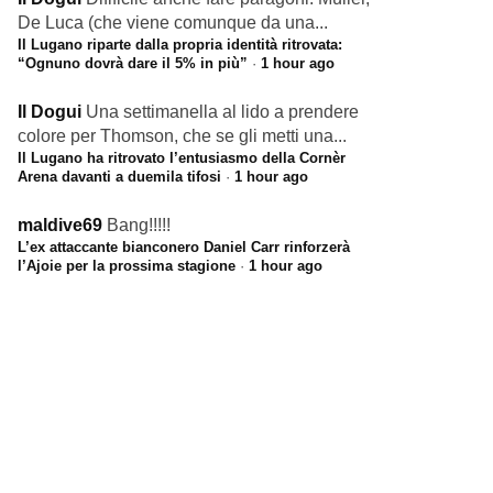
De Luca (che viene comunque da una...
Il Lugano riparte dalla propria identità ritrovata:
“Ognuno dovrà dare il 5% in più”
·
1 hour ago
Il Dogui
Una settimanella al lido a prendere
colore per Thomson, che se gli metti una...
Il Lugano ha ritrovato l’entusiasmo della Cornèr
Arena davanti a duemila tifosi
·
1 hour ago
maldive69
Bang!!!!!
L’ex attaccante bianconero Daniel Carr rinforzerà
l’Ajoie per la prossima stagione
·
1 hour ago