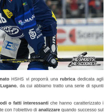
nato
HSHS vi proporrà una
rubrica
dedicata agli
e
Lugano
, da cui abbiamo tratto una serie di spunti
di o fatti interessanti
che hanno caratterizzato i
te con l’obiettivo di
analizzare
quando successo sul