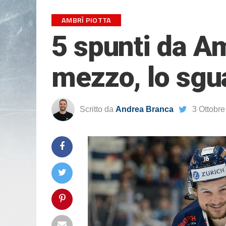
AMBRÌ PIOTTA
5 spunti da Amb
mezzo, lo sgua
Scritto da
Andrea Branca
3 Ottobr