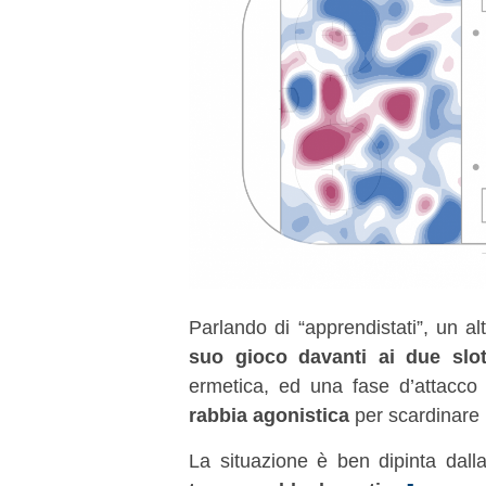
Parlando di “apprendistati”, un a
suo gioco davanti ai due slo
ermetica, ed una fase d’attacc
rabbia agonistica
per scardinare 
La situazione è ben dipinta dall