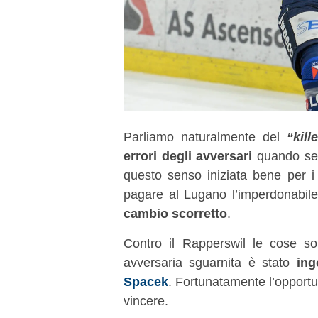
Parliamo naturalmente del
“kill
errori degli avversari
quando se 
questo senso iniziata bene per i 
pagare al Lugano l’imperdonabil
cambio scorretto
.
Contro il Rapperswil le cose so
avversaria sguarnita è stato
ing
Spacek
. Fortunatamente l’opportuni
vincere.