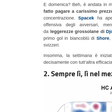
E domenica? Beh, è andata in m
fatto pagare a carissimo prezz
concentrazione.
Spacek
ha aper
offensiva degli avversari, m
da
leggerezze grossolane di
Dj
primo gol in biancoblù di
Shore
,
svizzeri.
Insomma, la settimana è inizia
decisamente con tutt’altra efficacia
2. Sempre lì, lì nel m