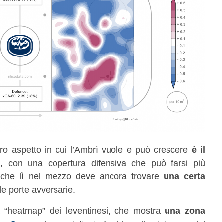
ltro aspetto in cui l’Ambrì vuole e può crescere
è il
t
, con una copertura difensiva che può farsi più
o che lì nel mezzo deve ancora trovare
una certa
le porte avversarie.
a “heatmap” dei leventinesi, che mostra
una zona