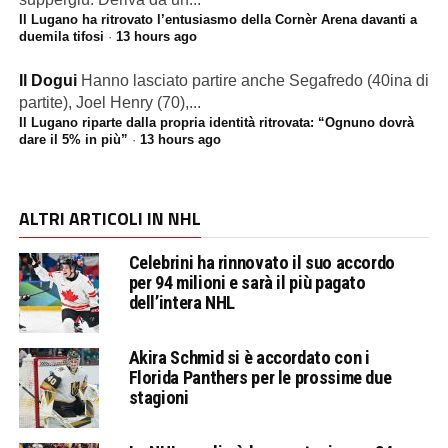
Il Lugano ha ritrovato l’entusiasmo della Cornèr Arena davanti a
duemila tifosi
·
13 hours ago
Il Dogui
Hanno lasciato partire anche Segafredo (40ina di
partite), Joel Henry (70),...
Il Lugano riparte dalla propria identità ritrovata: “Ognuno dovrà
dare il 5% in più”
·
13 hours ago
ALTRI ARTICOLI IN NHL
Celebrini ha rinnovato il suo accordo
per 94 milioni e sarà il più pagato
dell’intera NHL
Akira Schmid si è accordato con i
Florida Panthers per le prossime due
stagioni