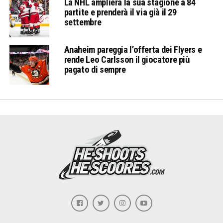
La NHL amplierà la sua stagione a 84
partite e prenderà il via già il 29
settembre
Anaheim pareggia l’offerta dei Flyers e
rende Leo Carlsson il giocatore più
pagato di sempre