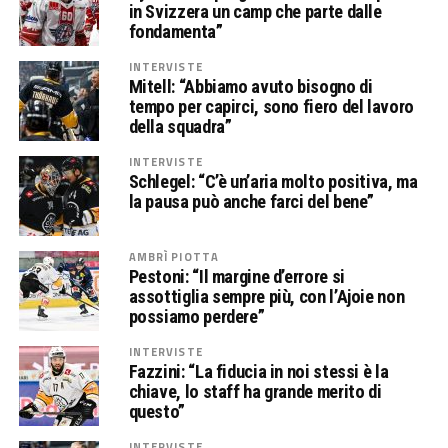
in Svizzera un camp che parte dalle
fondamenta”
INTERVISTE
Mitell: “Abbiamo avuto bisogno di
tempo per capirci, sono fiero del lavoro
della squadra”
INTERVISTE
Schlegel: “C’è un’aria molto positiva, ma
la pausa può anche farci del bene”
AMBRÌ PIOTTA
Pestoni: “Il margine d’errore si
assottiglia sempre più, con l’Ajoie non
possiamo perdere”
INTERVISTE
Fazzini: “La fiducia in noi stessi è la
chiave, lo staff ha grande merito di
questo”
INTERVISTE