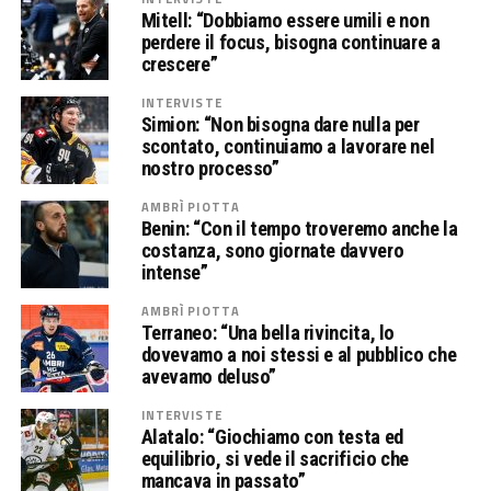
Mitell: “Dobbiamo essere umili e non
perdere il focus, bisogna continuare a
crescere”
INTERVISTE
Simion: “Non bisogna dare nulla per
scontato, continuiamo a lavorare nel
nostro processo”
AMBRÌ PIOTTA
Benin: “Con il tempo troveremo anche la
costanza, sono giornate davvero
intense”
AMBRÌ PIOTTA
Terraneo: “Una bella rivincita, lo
dovevamo a noi stessi e al pubblico che
avevamo deluso”
INTERVISTE
Alatalo: “Giochiamo con testa ed
equilibrio, si vede il sacrificio che
mancava in passato”