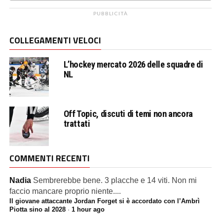
PUBBLICITÀ
COLLEGAMENTI VELOCI
L’hockey mercato 2026 delle squadre di
NL
Off Topic, discuti di temi non ancora
trattati
COMMENTI RECENTI
Nadia
Sembrerebbe bene. 3 placche e 14 viti. Non mi
faccio mancare proprio niente....
Il giovane attaccante Jordan Forget si è accordato con l’Ambrì
Piotta sino al 2028
·
1 hour ago