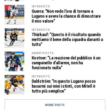
INTERVISTE
Guerra: “Non vedo l’ora di tornare a
Lugano e avere la chance di dimostrare
il mio valore”
INTERVISTE
Thürkauf: “Questo è il risultato quando
mettiamo il bene della squadra davanti a
tutto”
AMBRÌ PIOTTA
Kostner: “La reazione del pubblico è un
campanello d’allarme, non ha
funzionato nulla”
INTERVISTE
Dahlström: “In questo Lugano posso
basarmi sui miei istinti, con Mitell è
tutto più semplice”
MORE POSTS