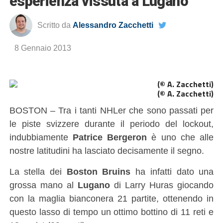
esperienza vissuta a Lugano
Scritto da
Alessandro Zacchetti
8 Gennaio 2013
(© A. Zacchetti)
BOSTON – Tra i tanti NHLer che sono passati per
le piste svizzere durante il periodo del lockout,
indubbiamente
Patrice Bergeron
è uno che alle
nostre latitudini ha lasciato decisamente il segno.
La stella dei
Boston Bruins
ha infatti dato una
grossa mano al
Lugano
di Larry Huras giocando
con la maglia bianconera 21 partite, ottenendo in
questo lasso di tempo un ottimo bottino di 11 reti e