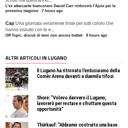
scritto ma quest'anno...
L’ex attaccante bianconero Daniel Carr rinforzerà l’Ajoie per la
prossima stagione
·
7 hours ago
Cap
Una giornata veramente triste per tutti coloro che
hanno vissuto con te e...
Off Topic, discuti di temi non ancora trattati
·
8 hours ago
ALTRI ARTICOLI IN LUGANO
Il Lugano ha ritrovato l’entusiasmo della
Cornèr Arena davanti a duemila tifosi
Shore: “Volevo davvero il Lugano,
lavorerò per restare e sfruttare questa
opportunità”
Thürkauf: “Abbiamo costruito una base