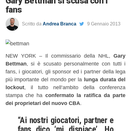
Gary Bettman si scusa con i
fans
Scritto da
Andrea Branca
9 Gennaio 2013
NEW YORK – Il commissario della NHL,
Gary
Bettman
, si è scusato personalmente con tutti i
fans, i giocatori, gli sponsor ed i partner della lega
più importante del mondo per la
lunga durata del
lockout
, il tutto nell’ambito della conferenza
stampa che ha
confermato la ratifica da parte
dei proprietari del nuovo CBA
.
“Ai nostri giocatori, partner e
fans dico ‘mi dispiace’. Ho