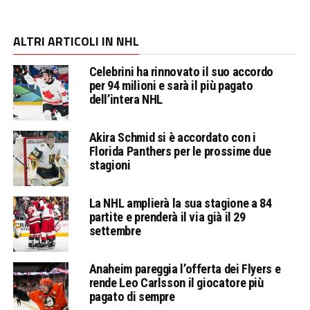
ALTRI ARTICOLI IN NHL
Celebrini ha rinnovato il suo accordo
per 94 milioni e sarà il più pagato
dell’intera NHL
Akira Schmid si è accordato con i
Florida Panthers per le prossime due
stagioni
La NHL amplierà la sua stagione a 84
partite e prenderà il via già il 29
settembre
Anaheim pareggia l’offerta dei Flyers e
rende Leo Carlsson il giocatore più
pagato di sempre