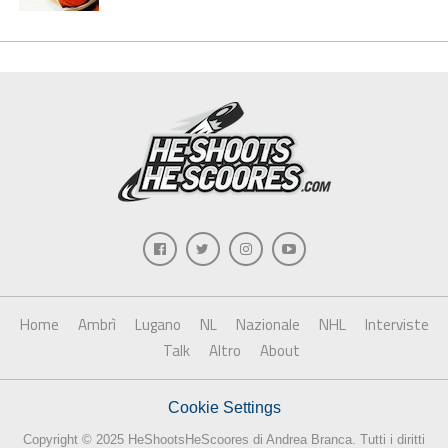
Home
Ambrì
Lugano
NL
Nazionale
NHL
Interviste
Talk
Altro
About
Cookie Settings
Copyright © 2025 HeShootsHeScoores di Andrea Branca. Tutti i diritti