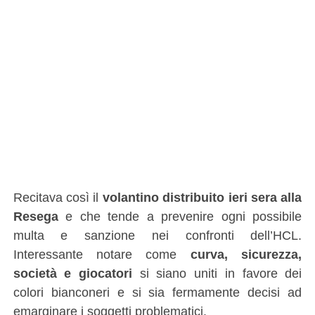
Recitava così il
volantino distribuito ieri sera alla
Resega
e che tende a prevenire ogni possibile
multa e sanzione nei confronti dell’HCL.
Interessante notare come
curva, sicurezza,
società e giocatori
si siano uniti in favore dei
colori bianconeri e si sia fermamente decisi ad
emarginare i soggetti problematici.