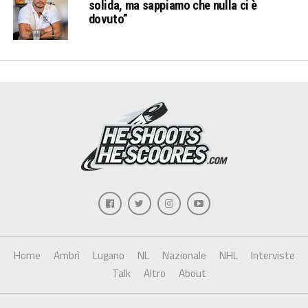
solida, ma sappiamo che nulla ci è
dovuto”
Home
Ambrì
Lugano
NL
Nazionale
NHL
Interviste
Talk
Altro
About