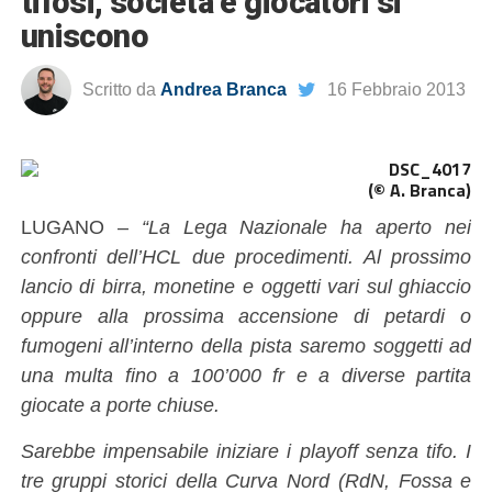
tifosi, società e giocatori si
uniscono
Scritto da
Andrea Branca
16 Febbraio 2013
(© A. Branca)
LUGANO –
“La Lega Nazionale ha aperto nei
confronti dell’HCL due procedimenti. Al prossimo
lancio di birra, monetine e oggetti vari sul ghiaccio
oppure alla prossima accensione di petardi o
fumogeni all’interno della pista saremo soggetti ad
una multa fino a 100’000 fr e a diverse partita
giocate a porte chiuse.
Sarebbe impensabile iniziare i playoff senza tifo. I
tre gruppi storici della Curva Nord (RdN, Fossa e