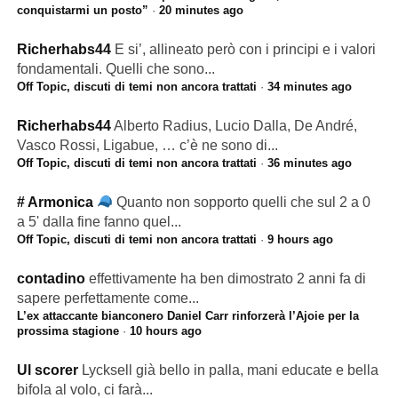
conquistarmi un posto”
·
20 minutes ago
Richerhabs44
E si’, allineato però con i principi e i valori
fondamentali. Quelli che sono...
Off Topic, discuti di temi non ancora trattati
·
34 minutes ago
Richerhabs44
Alberto Radius, Lucio Dalla, De André,
Vasco Rossi, Ligabue, … c’è ne sono di...
Off Topic, discuti di temi non ancora trattati
·
36 minutes ago
# Armonica
Quanto non sopporto quelli che sul 2 a 0
a 5' dalla fine fanno quel...
Off Topic, discuti di temi non ancora trattati
·
9 hours ago
contadino
effettivamente ha ben dimostrato 2 anni fa di
sapere perfettamente come...
L’ex attaccante bianconero Daniel Carr rinforzerà l’Ajoie per la
prossima stagione
·
10 hours ago
Ul scorer
Lycksell già bello in palla, mani educate e bella
bifola al volo, ci farà...