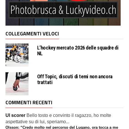
COLLEGAMENTI VELOCI
L’hockey mercato 2026 delle squadre di
NL
Off Topic, discuti di temi non ancora
trattati
COMMENTI RECENTI
Ul scorer
Bello tosto e convinto il ragazzo, ho molte
aspettative su di lui, speriamo...
Olsson: “Credo molto nel percorso del Lugano, ora tocca a me