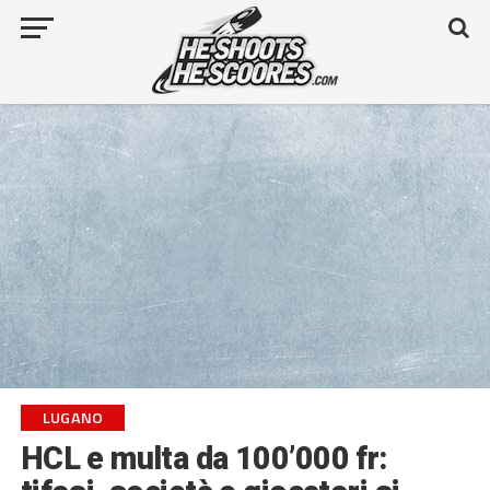
LUGANO
HCL e multa da 100’000 fr: