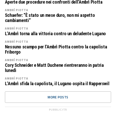
Aperte due procedure nei confronti dell’Ambrì Piotta
AMBRÌ PIOTTA
Schaefer: “È stato un mese duro, non mi aspetto
cambiamenti”
AMBRÌ PIOTTA
L’Ambrì torna alla vittoria contro un deludente Lugano
AMBRÌ PIOTTA
Nessuno scampo per l’Ambrì Piotta contro la capolista
Friborgo
AMBRÌ PIOTTA
Cory Schneider e Matt Duchene rientreranno in patria
lunedì
AMBRÌ PIOTTA
L’Ambrì sfida la capolista, il Lugano ospita il Rapperswil
MORE POSTS
PUBBLICITÀ