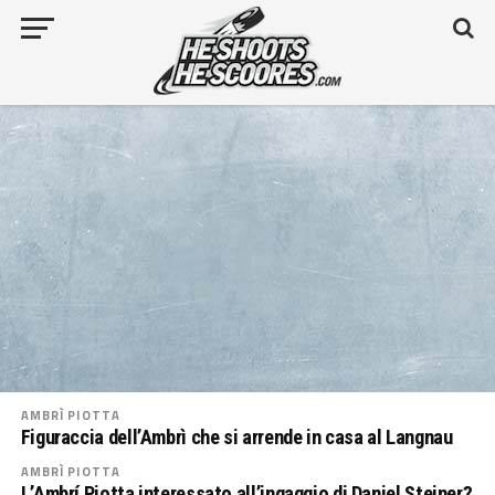
AMBRÌ PIOTTA
Figuraccia dell’Ambrì che si arrende in casa al Langnau
AMBRÌ PIOTTA
L’Ambrí Piotta interessato all’ingaggio di Daniel Steiner?