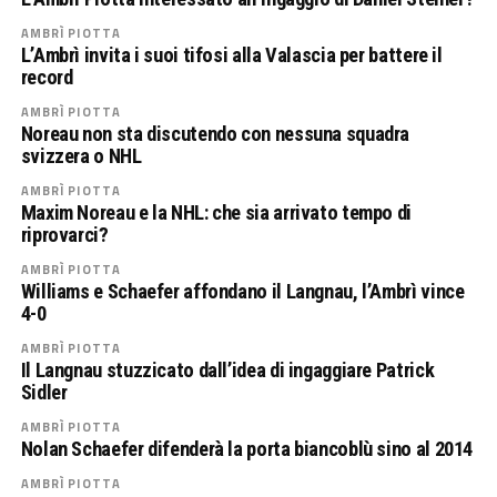
AMBRÌ PIOTTA
L’Ambrì invita i suoi tifosi alla Valascia per battere il
record
AMBRÌ PIOTTA
Noreau non sta discutendo con nessuna squadra
svizzera o NHL
AMBRÌ PIOTTA
Maxim Noreau e la NHL: che sia arrivato tempo di
riprovarci?
AMBRÌ PIOTTA
Williams e Schaefer affondano il Langnau, l’Ambrì vince
4-0
AMBRÌ PIOTTA
Il Langnau stuzzicato dall’idea di ingaggiare Patrick
Sidler
AMBRÌ PIOTTA
Nolan Schaefer difenderà la porta biancoblù sino al 2014
AMBRÌ PIOTTA