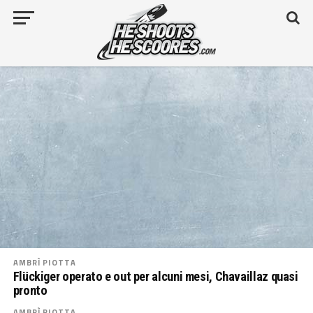
AMBRÌ PIOTTA
Flückiger operato e out per alcuni mesi, Chavaillaz quasi
pronto
AMBRÌ PIOTTA