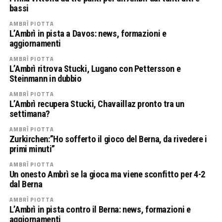
bassi
AMBRÌ PIOTTA
L’Ambrì in pista a Davos: news, formazioni e
aggiornamenti
AMBRÌ PIOTTA
L’Ambrì ritrova Stucki, Lugano con Pettersson e
Steinmann in dubbio
AMBRÌ PIOTTA
L’Ambrì recupera Stucki, Chavaillaz pronto tra un
settimana?
AMBRÌ PIOTTA
Zurkirchen:”Ho sofferto il gioco del Berna, da rivedere i
primi minuti”
AMBRÌ PIOTTA
Un onesto Ambrì se la gioca ma viene sconfitto per 4-2
dal Berna
AMBRÌ PIOTTA
L’Ambrì in pista contro il Berna: news, formazioni e
aggiornamenti