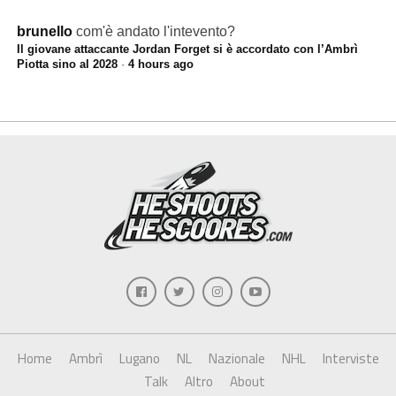
brunello
com'è andato l'intevento?
Il giovane attaccante Jordan Forget si è accordato con l’Ambrì
Piotta sino al 2028
·
4 hours ago
Home
Ambrì
Lugano
NL
Nazionale
NHL
Interviste
Talk
Altro
About