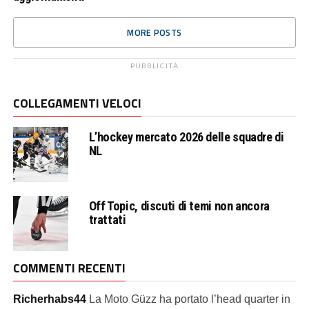
MORE POSTS
PUBBLICITÀ
COLLEGAMENTI VELOCI
L’hockey mercato 2026 delle squadre di
NL
Off Topic, discuti di temi non ancora
trattati
COMMENTI RECENTI
Richerhabs44
La Moto Güzz ha portato l’head quarter in