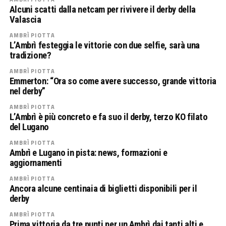
Alcuni scatti dalla netcam per rivivere il derby della
Valascia
AMBRÌ PIOTTA
L’Ambrì festeggia le vittorie con due selfie, sarà una
tradizione?
AMBRÌ PIOTTA
Emmerton: “Ora so come avere successo, grande vittoria
nel derby”
AMBRÌ PIOTTA
L’Ambrì è più concreto e fa suo il derby, terzo KO filato
del Lugano
AMBRÌ PIOTTA
Ambrì e Lugano in pista: news, formazioni e
aggiornamenti
AMBRÌ PIOTTA
Ancora alcune centinaia di biglietti disponibili per il
derby
AMBRÌ PIOTTA
Prima vittoria da tre punti per un Ambrì dai tanti alti e