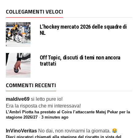
COLLEGAMENTI VELOCI
L’hockey mercato 2026 delle squadre di
NL
Off Topic, discuti di temi non ancora
trattati
COMMENTI RECENTI
maldive69
si letto pure io!
Era la risposta che mi interessava!
L’Ambrì Piotta ha prestato al Coira l’attaccante Matej Pekar per la
stagione 2026/27
·
3 minutes ago
InVinoVeritas
No dai, non rovinarmi la giornata.
Dieci giocatori chiamati alla stagione del riscatto in vista del