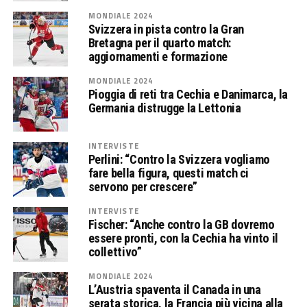
MONDIALE 2024
Svizzera in pista contro la Gran
Bretagna per il quarto match:
aggiornamenti e formazione
MONDIALE 2024
Pioggia di reti tra Cechia e Danimarca, la
Germania distrugge la Lettonia
INTERVISTE
Perlini: “Contro la Svizzera vogliamo
fare bella figura, questi match ci
servono per crescere”
INTERVISTE
Fischer: “Anche contro la GB dovremo
essere pronti, con la Cechia ha vinto il
collettivo”
MONDIALE 2024
L’Austria spaventa il Canada in una
serata storica, la Francia più vicina alla