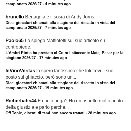
campionato 2026/27
·
4 minutes ago
brunello
Bertaggia è il sosia di Andy Jorns.
Dieci giocatori chiamati alla stagione del riscatto in vista del
campionato 2026/27
·
7 minutes ago
Paolo65
Lo spiega Maffioletti sul suo articolo su
contropiede.
L’Ambrì Piotta ha prestato al Coira l’attaccante Matej Pekar per la
stagione 2026/27
·
17 minutes ago
InVinoVeritas
Io spero tantissimo che Inti trovi il suo
posto sul ghiaccio, però sono un...
Dieci giocatori chiamati alla stagione del riscatto in vista del
campionato 2026/27
·
19 minutes ago
Richerhabs44
E chi lo nega? Ho un rispetto molto acuto
della giustizia e parlo perché...
Off Topic, discuti di temi non ancora trattati
·
28 minutes ago