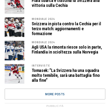
Fiala sbarca e trascina la Svizzera alla
vittoria sulla Cechia
MONDIALE 2024
Svizzera in pista contro la Cechia per il
terzo match: aggiornamenti e
formazione
MONDIALE 2024
Agli USA la rimonta riesce solo in parte,
Finlandia in scioltezza sulla Norvegia
INTERVISTE
Tomasek: “La Svizzera ha una squadra
molto temibile, sarà una battaglia fino
alla fine”
MORE POSTS
PUBBLICITÀ