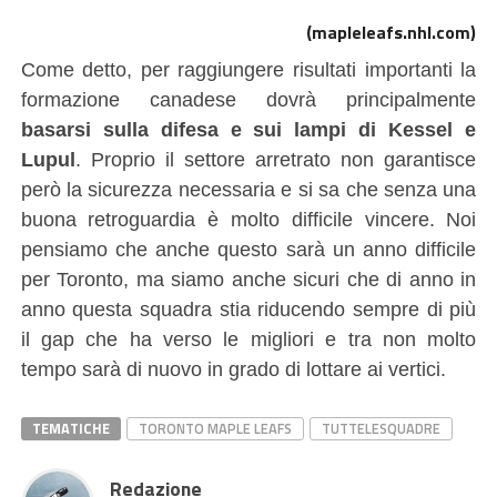
(mapleleafs.nhl.com)
Come detto, per raggiungere risultati importanti la
formazione canadese dovrà principalmente
basarsi sulla difesa e sui lampi di Kessel e
Lupul
. Proprio il settore arretrato non garantisce
però la sicurezza necessaria e si sa che senza una
buona retroguardia è molto difficile vincere. Noi
pensiamo che anche questo sarà un anno difficile
per Toronto, ma siamo anche sicuri che di anno in
anno questa squadra stia riducendo sempre di più
il gap che ha verso le migliori e tra non molto
tempo sarà di nuovo in grado di lottare ai vertici.
TEMATICHE
TORONTO MAPLE LEAFS
TUTTELESQUADRE
Redazione