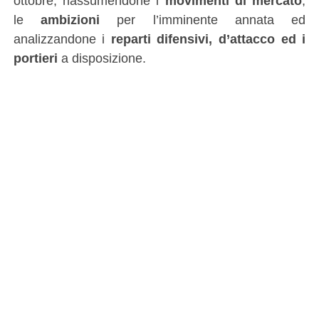
ottobre, riassumendone i
movimenti di mercato
,
le
ambizioni
per l’imminente annata ed
analizzandone i
reparti difensivi, d’attacco ed i
portieri
a disposizione.