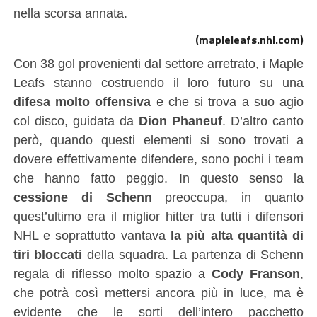
nella scorsa annata.
(mapleleafs.nhl.com)
Con 38 gol provenienti dal settore arretrato, i Maple
Leafs stanno costruendo il loro futuro su una
difesa molto offensiva
e che si trova a suo agio
col disco, guidata da
Dion Phaneuf
. D’altro canto
però, quando questi elementi si sono trovati a
dovere effettivamente difendere, sono pochi i team
che hanno fatto peggio. In questo senso la
cessione di Schenn
preoccupa, in quanto
quest’ultimo era il miglior hitter tra tutti i difensori
NHL e soprattutto vantava
la più alta quantità di
tiri bloccati
della squadra. La partenza di Schenn
regala di riflesso molto spazio a
Cody Franson
,
che potrà così mettersi ancora più in luce, ma è
evidente che le sorti dell’intero pacchetto