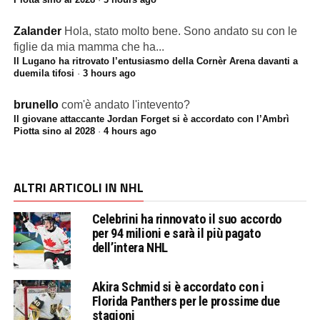
Zalander
Hola, stato molto bene. Sono andato su con le
figlie da mia mamma che ha...
Il Lugano ha ritrovato l’entusiasmo della Cornèr Arena davanti a
duemila tifosi
·
3 hours ago
brunello
com'è andato l'intevento?
Il giovane attaccante Jordan Forget si è accordato con l’Ambrì
Piotta sino al 2028
·
4 hours ago
ALTRI ARTICOLI IN NHL
Celebrini ha rinnovato il suo accordo
per 94 milioni e sarà il più pagato
dell’intera NHL
Akira Schmid si è accordato con i
Florida Panthers per le prossime due
stagioni