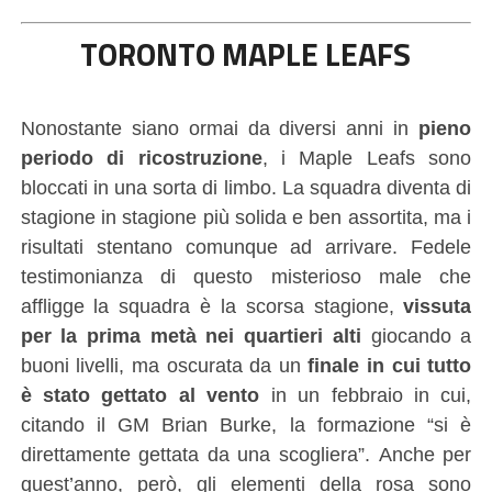
TORONTO MAPLE LEAFS
Nonostante siano ormai da diversi anni in
pieno
periodo di ricostruzione
, i Maple Leafs sono
bloccati in una sorta di limbo. La squadra diventa di
stagione in stagione più solida e ben assortita, ma i
risultati stentano comunque ad arrivare. Fedele
testimonianza di questo misterioso male che
affligge la squadra è la scorsa stagione,
vissuta
per la prima metà nei quartieri alti
giocando a
buoni livelli, ma oscurata da un
finale in cui tutto
è stato gettato al vento
in un febbraio in cui,
citando il GM Brian Burke, la formazione “si è
direttamente gettata da una scogliera”. Anche per
quest’anno, però, gli elementi della rosa sono