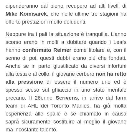
dipenderanno dal pieno recupero ad alti livelli di
Mike Komisarek
, che nelle ultime tre stagioni ha
offerto prestazioni molto deludenti.
Neppure tra i pali la situazione è tranquilla. L’anno
scorso erano in molti a dubitare quando i Leafs
hanno
confermato Reimer
come titolare e, con il
senno di poi, questi dubbi erano più che fondati.
Anche se in parte giustificato da diversi infortuni
alla testa e al collo, il giovane cerbero
non ha retto
alla pressione
di essere il numero uno ed è
spesso sceso sul ghiaccio in uno stato mentale
precario. Il 26enne
Scrivens
, in arrivo dal farm
team di AHL dei Toronto Marlies, ha già molta
esperienza alle spalle e se chiamato in causa
saprà sicuramente sostituire al meglio il giovane
ma incostante talento.