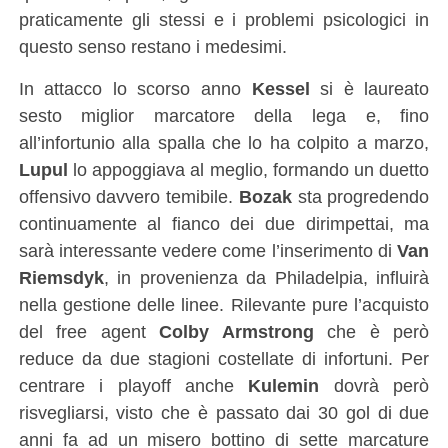
praticamente gli stessi e i problemi psicologici in
questo senso restano i medesimi.
In attacco lo scorso anno
Kessel
si è laureato
sesto miglior marcatore della lega e, fino
all’infortunio alla spalla che lo ha colpito a marzo,
Lupul
lo appoggiava al meglio, formando un duetto
offensivo davvero temibile.
Bozak
sta progredendo
continuamente al fianco dei due dirimpettai, ma
sarà interessante vedere come l’inserimento di
Van
Riemsdyk
, in provenienza da Philadelpia, influirà
nella gestione delle linee. Rilevante pure l’acquisto
del free agent
Colby Armstrong
che è però
reduce da due stagioni costellate di infortuni. Per
centrare i playoff anche
Kulemin
dovrà però
risvegliarsi, visto che è passato dai 30 gol di due
anni fa ad un misero bottino di sette marcature