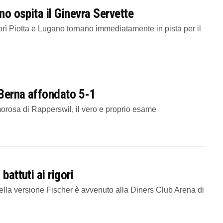
no ospita il Ginevra Servette
ì Piotta e Lugano tornano immediatamente in pista per il
, Berna affondato 5-1
orosa di Rapperswil, il vero e proprio esame
battuti ai rigori
la versione Fischer è avvenuto alla Diners Club Arena di