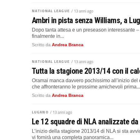
NATIONAL LEAGUE
/ 13 anni ago
Ambri in pista senza Williams, a Luga
Dopo tanta attesa e un preseason interessante – 
finalmente in...
Scritto da
Andrea Branca
NATIONAL LEAGUE
/ 13 anni ago
Tutta la stagione 2013/14 con il cal
Oramai manca davvero pochissimo all’inizio del
che affronteranno le prossime amichevoli prima..
Scritto da
Andrea Branca
LUGANO
/ 13 anni ago
Le 12 squadre di NLA analizzate d
L’inizio della stagione 2013/14 di NLA si sta a
vi fornirà una completa panoramica...