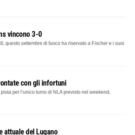
ons vincono 3-0
, questo settembre di fuoco ha riservato a Fischer e i suoi
ontate con gli infortuni
pista per l’unico turno di NLA previsto nel weekend,
ne attuale del Lugano