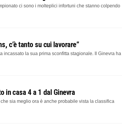
ionato ci sono i molteplici infortuni che stanno colpendo
s, c’è tanto su cui lavorare”
incassato la sua prima sconfitta stagionale. Il Ginevra ha
to in casa 4 a 1 dal Ginevra
e sia meglio ora è anche probabile vista la classifica