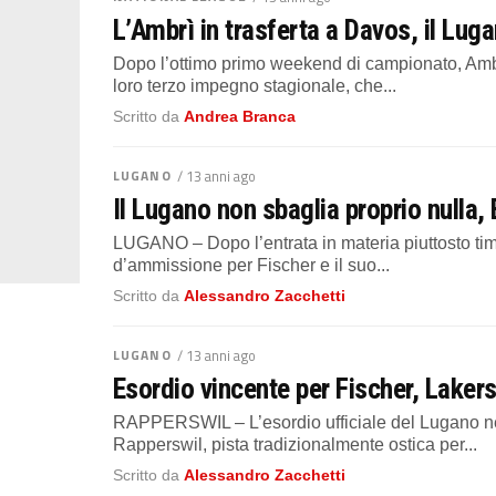
L’Ambrì in trasferta a Davos, il Luga
Dopo l’ottimo primo weekend di campionato, Ambr
loro terzo impegno stagionale, che...
Scritto da
Andrea Branca
LUGANO
/ 13 anni ago
Il Lugano non sbaglia proprio nulla
LUGANO – Dopo l’entrata in materia piuttosto tim
d’ammissione per Fischer e il suo...
Scritto da
Alessandro Zacchetti
LUGANO
/ 13 anni ago
Esordio vincente per Fischer, Lakers 
RAPPERSWIL – L’esordio ufficiale del Lugano nel
Rapperswil, pista tradizionalmente ostica per...
Scritto da
Alessandro Zacchetti