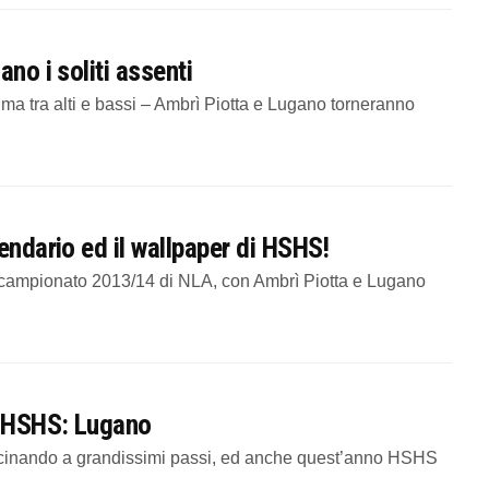
no i soliti assenti
ma tra alti e bassi – Ambrì Piotta e Lugano torneranno
endario ed il wallpaper di HSHS!
 campionato 2013/14 di NLA, con Ambrì Piotta e Lugano
.
a HSHS: Lugano
vvicinando a grandissimi passi, ed anche quest’anno HSHS