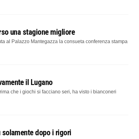
verso una stagione migliore
nuta al Palazzo Mantegazza la consueta conferenza stampa
ovamente il Lugano
 che i giochi si facciano seri, ha visto i bianconeri
u solamente dopo i rigori