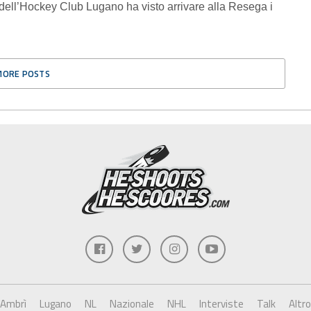
ell’Hockey Club Lugano ha visto arrivare alla Resega i
MORE POSTS
Ambrì
Lugano
NL
Nazionale
NHL
Interviste
Talk
Altro