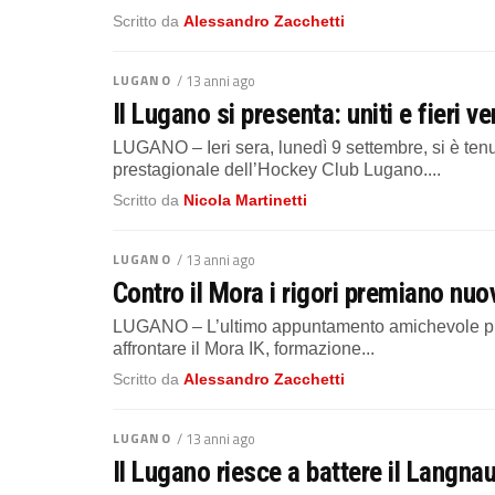
Scritto da
Alessandro Zacchetti
LUGANO
/ 13 anni ago
Il Lugano si presenta: uniti e fieri 
LUGANO – Ieri sera, lunedì 9 settembre, si è te
prestagionale dell’Hockey Club Lugano....
Scritto da
Nicola Martinetti
LUGANO
/ 13 anni ago
Contro il Mora i rigori premiano nu
LUGANO – L’ultimo appuntamento amichevole prima
affrontare il Mora IK, formazione...
Scritto da
Alessandro Zacchetti
LUGANO
/ 13 anni ago
Il Lugano riesce a battere il Langna