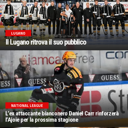
LUGANO
Il Lugano ritrova il suo pubblico
NATIONAL LEAGUE
L’ex attaccante bianconero Daniel Carr rinforzerà
l’Ajoie per la prossima stagione