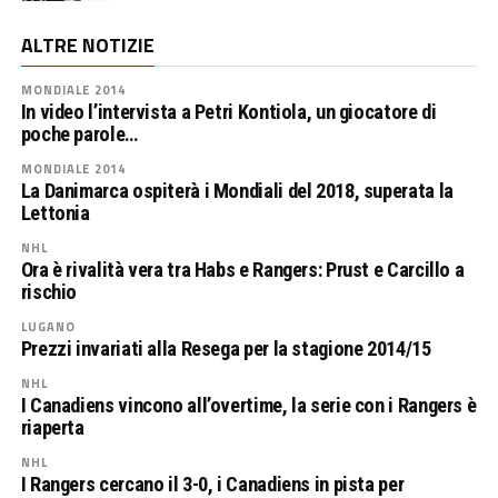
ALTRE NOTIZIE
MONDIALE 2014
In video l’intervista a Petri Kontiola, un giocatore di
poche parole…
MONDIALE 2014
La Danimarca ospiterà i Mondiali del 2018, superata la
Lettonia
NHL
Ora è rivalità vera tra Habs e Rangers: Prust e Carcillo a
rischio
LUGANO
Prezzi invariati alla Resega per la stagione 2014/15
NHL
I Canadiens vincono all’overtime, la serie con i Rangers è
riaperta
NHL
I Rangers cercano il 3-0, i Canadiens in pista per