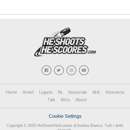
Home
Ambrì
Lugano
NL
Nazionale
NHL
Interviste
Talk
Altro
About
Cookie Settings
Copyright © 2025 HeShootsHeScoores di Andrea Branca. Tutti i diritti
riservati.