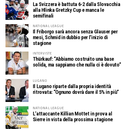
La Svizzera è battuta 6-2 dalla Slovacchia
alla Hlinka Gretzky Cup e manca le
semifinali
NATIONAL LEAGUE
Il Friborgo sarà ancora senza Glauser per
mesi, Schmid in dubbio per l’inizio di
stagione
INTERVISTE
Thürkauf: “Abbiamo costruito una base
solida, ma sappiamo che nulla ci è dovuto”
LUGANO
Il Lugano riparte dalla propria identità
ritrovata: “Ognuno dovrà dare il 5% in più”
NATIONAL LEAGUE
L’attaccante Killian Mottet in prova al
Sierre in vista della prossima stagione