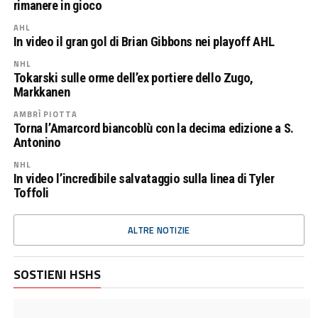
rimanere in gioco
AHL
In video il gran gol di Brian Gibbons nei playoff AHL
NHL
Tokarski sulle orme dell’ex portiere dello Zugo,
Markkanen
AMBRÌ PIOTTA
Torna l’Amarcord biancoblù con la decima edizione a S.
Antonino
NHL
In video l’incredibile salvataggio sulla linea di Tyler
Toffoli
ALTRE NOTIZIE
SOSTIENI HSHS