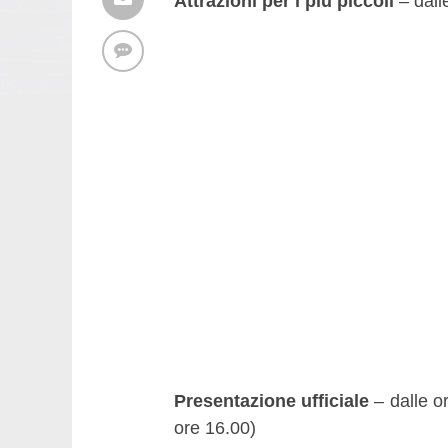
Attrazioni per i più piccoli
– dalle
Presentazione ufficiale
– dalle or
ore 16.00)