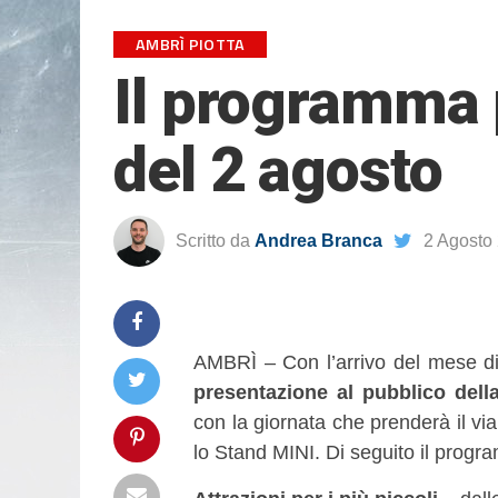
AMBRÌ PIOTTA
Il programma 
del 2 agosto
Scritto da
Andrea Branca
2 Agosto
AMBRÌ – Con l’arrivo del mese d
presentazione al pubblico dell
con la giornata che prenderà il via
lo Stand MINI. Di seguito il progr