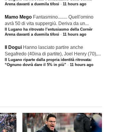
Arena davanti a duemila tifosi
·
11 hours ago
Mamo Mego
Fantasmino........ Quell'omino
avrà 50 di vita suppergiù. Deriva da un...
Il Lugano ha ritrovato l’entusiasmo della Cornèr
Arena davanti a duemila tifosi
·
11 hours ago
Il Dogui
Hanno lasciato partire anche
Segafredo (40ina di partite), Joel Henry (70),...
Il Lugano riparte dalla propria identità ritrovata:
“Ognuno dovrà dare il 5% in più”
·
11 hours ago