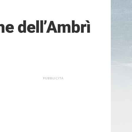
ne dell’Ambrì
PUBBLICITÀ