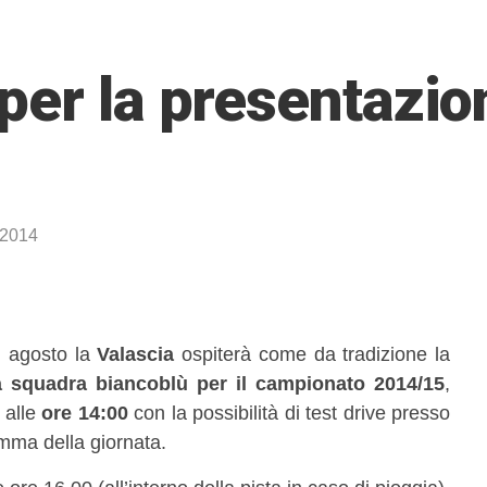
per la presentazio
 2014
i agosto la
Valascia
ospiterà come da tradizione la
a squadra biancoblù per il campionato 2014/15
,
 alle
ore 14:00
con la possibilità di test drive presso
amma della giornata.