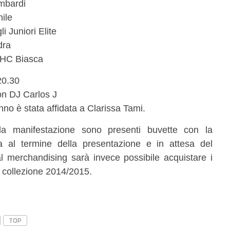
ombardi
ile
i Juniori Elite
dra
 HC Biasca
20.30
on DJ Carlos J
no è stata affidata a Clarissa Tami.
la manifestazione sono presenti buvette con la
ena al termine della presentazione e in attesa del
l merchandising sarà invece possibile acquistare i
a collezione 2014/2015.
TOP