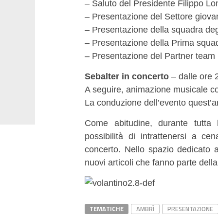
– Saluto del Presidente Filippo L
– Presentazione del Settore giovan
– Presentazione della squadra degl
– Presentazione della Prima squa
– Presentazione del Partner team
Sebalter in concerto
– dalle ore 
A seguire, animazione musicale c
La conduzione dell’evento quest’an
Come abitudine, durante tutta 
possibilità di intrattenersi a c
concerto. Nello spazio dedicato a
nuovi articoli che fanno parte dell
TEMATICHE
AMBRÌ
PRESENTAZIONE