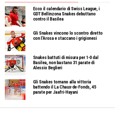
Ecco il calendario di Swiss League, i
GDT Bellinzona Snakes debuttano
contro il Basilea
Gli Snakes vincono lo scontro diretto
con l’Arosa e staccano i grigionesi
Snakes battuti di misura per 1-0 dal
Basilea, non bastano 31 parate di
Alessio Beglieri
Gli Snakes tornano alla vittoria
battendo il La Chaux-de-Fonds, 45
parate per Jaafri-Hayani