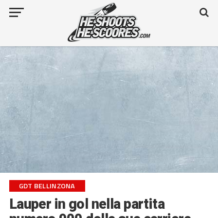
GDT BELLINZONA
Lauper in gol nella partita