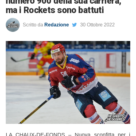
numero 900 della sua carriera,
ma i Rockets sono battuti
Scritto da
Redazione
30 Ottobre 2022
LA CHAUX-DE-FONDS – Nuova sconfitta per i