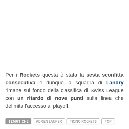
Per i
Rockets
questa è stata la
sesta sconfitta
consecutiva
e dunque la squadra di
Landry
rimane sul fondo della classifica di Swiss League
con
un ritardo di nove punti
sulla linea che
delimita l’accesso ai playoff.
TEMATICHE
ADRIEN LAUPER
TICINO ROCKETS
TOP