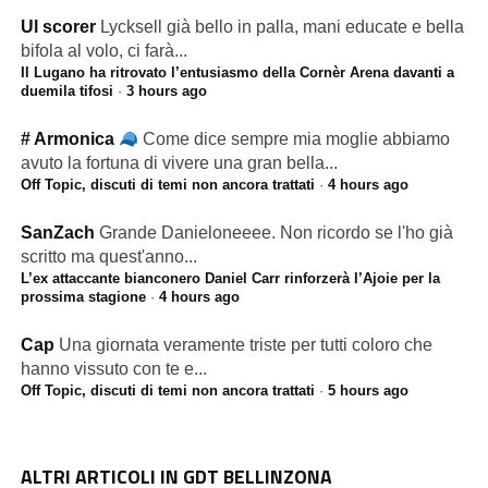
Ul scorer
Lycksell già bello in palla, mani educate e bella
bifola al volo, ci farà...
Il Lugano ha ritrovato l’entusiasmo della Cornèr Arena davanti a
duemila tifosi
·
3 hours ago
# Armonica
Come dice sempre mia moglie abbiamo
avuto la fortuna di vivere una gran bella...
Off Topic, discuti di temi non ancora trattati
·
4 hours ago
SanZach
Grande Danieloneeee. Non ricordo se l'ho già
scritto ma quest'anno...
L’ex attaccante bianconero Daniel Carr rinforzerà l’Ajoie per la
prossima stagione
·
4 hours ago
Cap
Una giornata veramente triste per tutti coloro che
hanno vissuto con te e...
Off Topic, discuti di temi non ancora trattati
·
5 hours ago
ALTRI ARTICOLI IN GDT BELLINZONA