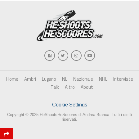
Home
Ambrì
Lugano
NL
Nazionale
NHL
Interviste
Talk
Altro
About
Cookie Settings
Copyright © 2025 HeShootsHeScoores di Andrea Branca. Tutti i diritti
riservati.