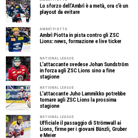
Lo sforzo dell’Ambrì è a metà, ora c’è un
playout da evitare
AMBRÌ PIOTTA
Ambrì Piotta in pista contro gli ZSC
Lions: news, formazione e live ticker
NATIONAL LEAGUE
L’attaccante svedese Johan Sundström
in forza agli ZSC Lions sino a fine
stagione
NATIONAL LEAGUE
L’attaccante Juho Lammikko potrebbe
tornare agli ZSC Lions la prossima
stagione
NATIONAL LEAGUE
Ufficiale il passaggio di Strömwall ai
Lions, firme per i giovani Bünzli, Gruber
e Meier