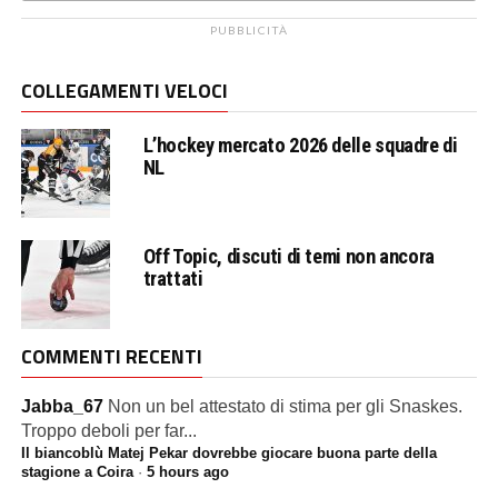
PUBBLICITÀ
COLLEGAMENTI VELOCI
L’hockey mercato 2026 delle squadre di
NL
Off Topic, discuti di temi non ancora
trattati
COMMENTI RECENTI
Jabba_67
Non un bel attestato di stima per gli Snaskes.
Troppo deboli per far...
Il biancoblù Matej Pekar dovrebbe giocare buona parte della
stagione a Coira
·
5 hours ago