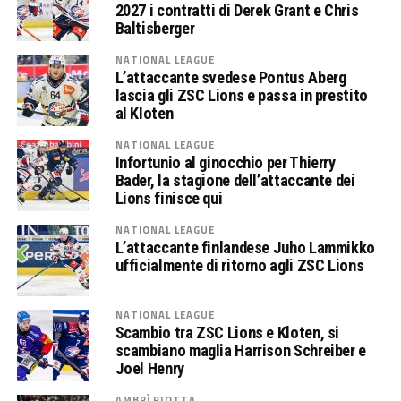
2027 i contratti di Derek Grant e Chris
Baltisberger
NATIONAL LEAGUE
L’attaccante svedese Pontus Aberg
lascia gli ZSC Lions e passa in prestito
al Kloten
NATIONAL LEAGUE
Infortunio al ginocchio per Thierry
Bader, la stagione dell’attaccante dei
Lions finisce qui
NATIONAL LEAGUE
L’attaccante finlandese Juho Lammikko
ufficialmente di ritorno agli ZSC Lions
NATIONAL LEAGUE
Scambio tra ZSC Lions e Kloten, si
scambiano maglia Harrison Schreiber e
Joel Henry
AMBRÌ PIOTTA