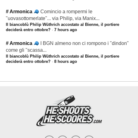
# Armonica
Comincio a rompermi le
"uovasottomerlate"... via Philip, via Manix...
Il biancoblù Philip Wüthrich accostato al Bienne, il portiere
deciderà entro ottobre?
·
7 hours ago
# Armonica
I BGN almeno non ci rompono i "dindon"
come gli "scassa...
Il biancoblù Philip Wüthrich accostato al Bienne, il portiere
deciderà entro ottobre?
·
8 hours ago