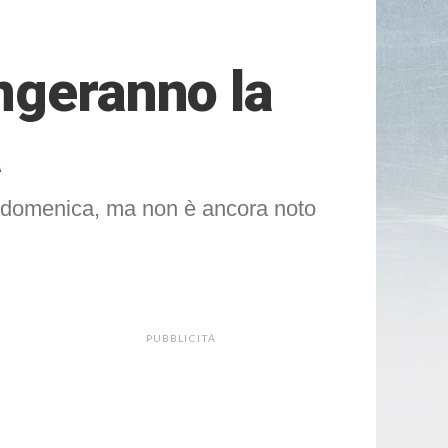
ngeranno la
a
di domenica, ma non è ancora noto
PUBBLICITÀ