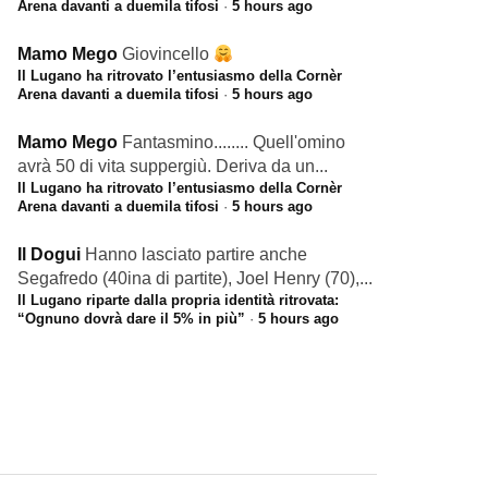
Arena davanti a duemila tifosi
·
5 hours ago
Mamo Mego
Giovincello
Il Lugano ha ritrovato l’entusiasmo della Cornèr
Arena davanti a duemila tifosi
·
5 hours ago
Mamo Mego
Fantasmino........ Quell'omino
avrà 50 di vita suppergiù. Deriva da un...
Il Lugano ha ritrovato l’entusiasmo della Cornèr
Arena davanti a duemila tifosi
·
5 hours ago
Il Dogui
Hanno lasciato partire anche
Segafredo (40ina di partite), Joel Henry (70),...
Il Lugano riparte dalla propria identità ritrovata:
“Ognuno dovrà dare il 5% in più”
·
5 hours ago