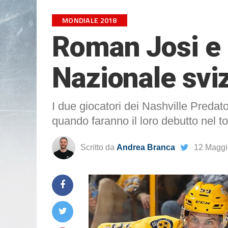
MONDIALE 2018
Roman Josi e 
Nazionale svi
I due giocatori dei Nashville Preda
quando faranno il loro debutto nel t
Scritto da
Andrea Branca
12 Maggi