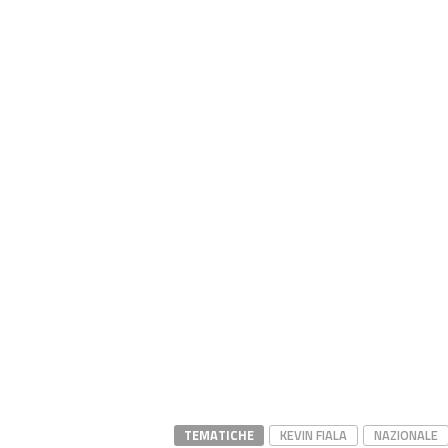
TEMATICHE
KEVIN FIALA
NAZIONALE