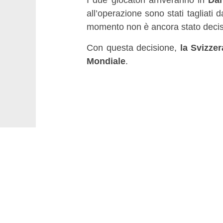
all’operazione sono stati tagliati 
momento non è ancora stato deciso
Con questa decisione,
la Svizzer
Mondiale
.