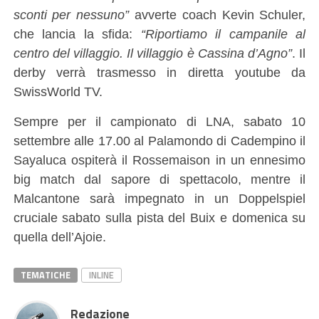
sconti per nessuno”
avverte coach Kevin Schuler,
che lancia la sfida:
“Riportiamo il campanile al
centro del villaggio. Il villaggio è Cassina d’Agno”
. Il
derby verrà trasmesso in diretta youtube da
SwissWorld TV.
Sempre per il campionato di LNA, sabato 10
settembre alle 17.00 al Palamondo di Cadempino il
Sayaluca ospiterà il Rossemaison in un ennesimo
big match dal sapore di spettacolo, mentre il
Malcantone sarà impegnato in un Doppelspiel
cruciale sabato sulla pista del Buix e domenica su
quella dell’Ajoie.
TEMATICHE
INLINE
Redazione