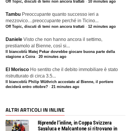
Off Topic, discuti di temi non ancora trattati
·
10 minutes ago
Tambu
Preoccupante quanto successo ieri a
mezzovico…preoccupante perché in Ticino...
Off Topic, discuti di temi non ancora trattati
·
12 minutes ago
Daniele
Visto che non hanno ancora il settimo,
prestiamolo al Bienne, così si...
Il biancoblù Matej Pekar dovrebbe giocare buona parte della
stagione a Coira
·
20 minutes ago
El Morisco
Ho sentito che il debito immobiliare è stato
ristrutturato di circa 3.5...
Il biancoblù Philip Wüthrich accostato al Bienne, il portiere
deciderà entro ottobre?
·
21 minutes ago
ALTRI ARTICOLI IN INLINE
Riprende l’inline, in Coppa Svizzera
Sayaluca e Malcantone si ritrovano in