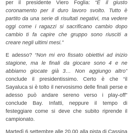
per il presidente Viero Foglia:
“È il giusto
coronamento per il duro lavoro svolto. Tutto è
partito da una serie di risultati negativi, ma vedere
oggi come i ragazzi si sacrificano cambio dopo
cambio ti fa capire che gruppo sono riusciti a
creare negli ultimi mesi.”
E adesso?
“Non mi ero fissato obiettivi ad inizio
stagione, ma le finali da giocare sono 4 e ne
abbiamo giocate già 3… Non aggiungo altro”
conclude il presidentissimo. Certo è che “il
Sayaluca si è tolto il nervosismo delle finali perse e
adesso può andare sereno verso i play-off”
conclude Bay. Infatti, neppure il tempo di
festeggiare come si deve che subito riprende il
campionato.
Martedì 6 settembre alle 20.00 alla pista di Cassina