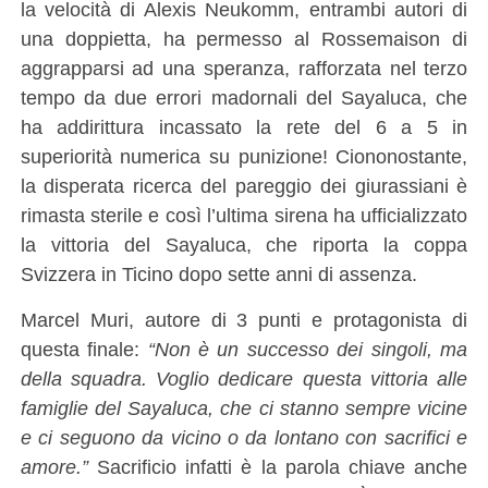
la velocità di Alexis Neukomm, entrambi autori di
una doppietta, ha permesso al Rossemaison di
aggrapparsi ad una speranza, rafforzata nel terzo
tempo da due errori madornali del Sayaluca, che
ha addirittura incassato la rete del 6 a 5 in
superiorità numerica su punizione! Ciononostante,
la disperata ricerca del pareggio dei giurassiani è
rimasta sterile e così l’ultima sirena ha ufficializzato
la vittoria del Sayaluca, che riporta la coppa
Svizzera in Ticino dopo sette anni di assenza.
Marcel Muri, autore di 3 punti e protagonista di
questa finale:
“Non è un successo dei singoli, ma
della squadra. Voglio dedicare questa vittoria alle
famiglie del Sayaluca, che ci stanno sempre vicine
e ci seguono da vicino o da lontano con sacrifici e
amore.”
Sacrificio infatti è la parola chiave anche