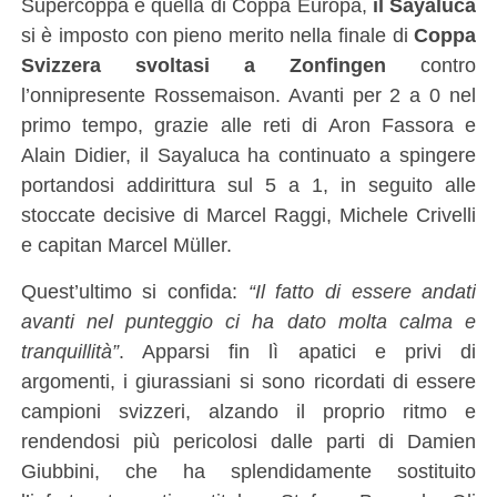
Supercoppa e quella di Coppa Europa,
il Sayaluca
si è imposto con pieno merito nella finale di
Coppa
Svizzera svoltasi a Zonfingen
contro
l’onnipresente Rossemaison. Avanti per 2 a 0 nel
primo tempo, grazie alle reti di Aron Fassora e
Alain Didier, il Sayaluca ha continuato a spingere
portandosi addirittura sul 5 a 1, in seguito alle
stoccate decisive di Marcel Raggi, Michele Crivelli
e capitan Marcel Müller.
Quest’ultimo si confida:
“Il fatto di essere andati
avanti nel punteggio ci ha dato molta calma e
tranquillità”
. Apparsi fin lì apatici e privi di
argomenti, i giurassiani si sono ricordati di essere
campioni svizzeri, alzando il proprio ritmo e
rendendosi più pericolosi dalle parti di Damien
Giubbini, che ha splendidamente sostituito