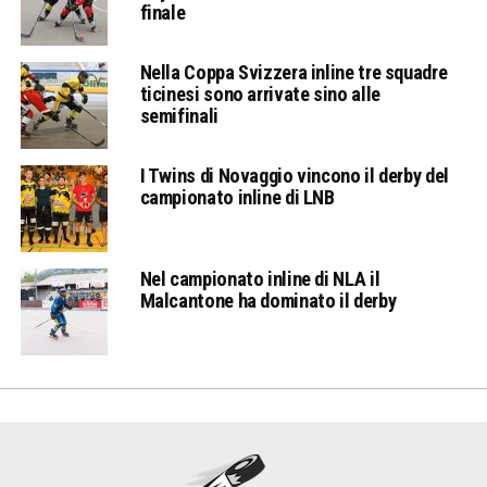
finale
Nella Coppa Svizzera inline tre squadre
ticinesi sono arrivate sino alle
semifinali
I Twins di Novaggio vincono il derby del
campionato inline di LNB
Nel campionato inline di NLA il
Malcantone ha dominato il derby