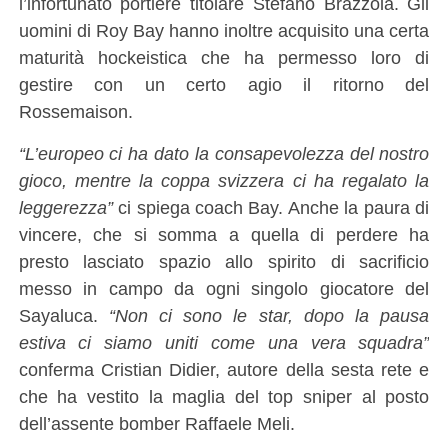
l’infortunato portiere titolare Stefano Brazzola. Gli
uomini di Roy Bay hanno inoltre acquisito una certa
maturità hockeistica che ha permesso loro di
gestire con un certo agio il ritorno del
Rossemaison.
“L’europeo ci ha dato la consapevolezza del nostro
gioco, mentre la coppa svizzera ci ha regalato la
leggerezza”
ci spiega coach Bay. Anche la paura di
vincere, che si somma a quella di perdere ha
presto lasciato spazio allo spirito di sacrificio
messo in campo da ogni singolo giocatore del
Sayaluca.
“Non ci sono le star, dopo la pausa
estiva ci siamo uniti come una vera squadra”
conferma Cristian Didier, autore della sesta rete e
che ha vestito la maglia del top sniper al posto
dell’assente bomber Raffaele Meli.