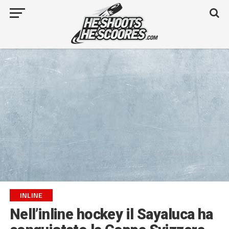
INLINE
Nell’inline hockey il Sayaluca ha