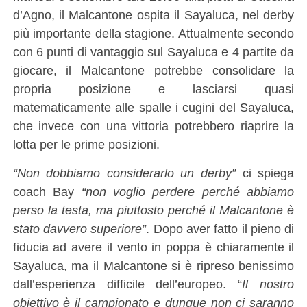
d’Agno, il Malcantone ospita il Sayaluca, nel derby
più importante della stagione. Attualmente secondo
con 6 punti di vantaggio sul Sayaluca e 4 partite da
giocare, il Malcantone potrebbe consolidare la
propria posizione e lasciarsi quasi
matematicamente alle spalle i cugini del Sayaluca,
che invece con una vittoria potrebbero riaprire la
lotta per le prime posizioni.
“Non dobbiamo considerarlo un derby”
ci spiega
coach Bay
“non voglio perdere perché abbiamo
perso la testa, ma piuttosto perché il Malcantone è
stato davvero superiore”
. Dopo aver fatto il pieno di
fiducia ad avere il vento in poppa è chiaramente il
Sayaluca, ma il Malcantone si è ripreso benissimo
dall’esperienza difficile dell’europeo. “
Il nostro
obiettivo è il campionato e dunque non ci saranno