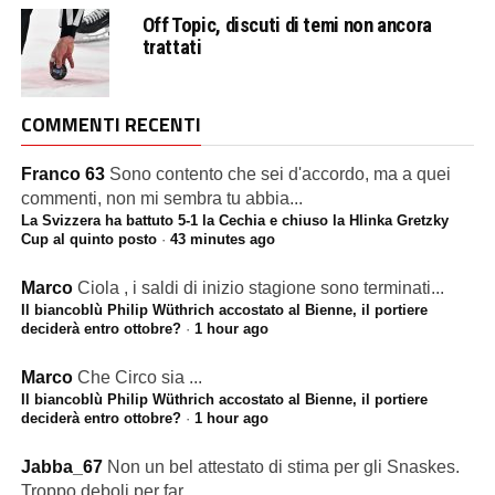
Off Topic, discuti di temi non ancora
trattati
COMMENTI RECENTI
Franco 63
Sono contento che sei d'accordo, ma a quei
commenti, non mi sembra tu abbia...
La Svizzera ha battuto 5-1 la Cechia e chiuso la Hlinka Gretzky
Cup al quinto posto
·
43 minutes ago
Marco
Ciola , i saldi di inizio stagione sono terminati...
Il biancoblù Philip Wüthrich accostato al Bienne, il portiere
deciderà entro ottobre?
·
1 hour ago
Marco
Che Circo sia ...
Il biancoblù Philip Wüthrich accostato al Bienne, il portiere
deciderà entro ottobre?
·
1 hour ago
Jabba_67
Non un bel attestato di stima per gli Snaskes.
Troppo deboli per far...