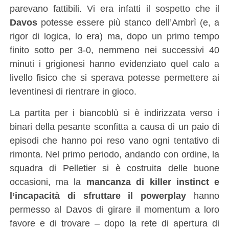
parevano fattibili. Vi era infatti il sospetto che il
Davos
potesse essere più stanco dell’Ambrì (e, a
rigor di logica, lo era) ma, dopo un primo tempo
finito sotto per 3-0, nemmeno nei successivi 40
minuti i grigionesi hanno evidenziato quel calo a
livello fisico che si sperava potesse permettere ai
leventinesi di rientrare in gioco.
La partita per i biancoblù si è indirizzata verso i
binari della pesante sconfitta a causa di un paio di
episodi che hanno poi reso vano ogni tentativo di
rimonta. Nel primo periodo, andando con ordine, la
squadra di Pelletier si è costruita delle buone
occasioni, ma la
mancanza di killer instinct e
l’incapacità di sfruttare il powerplay
hanno
permesso al Davos di girare il momentum a loro
favore e di trovare – dopo la rete di apertura di