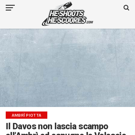
AMBRÌ PIOTTA
Il Davos non lascia scampo