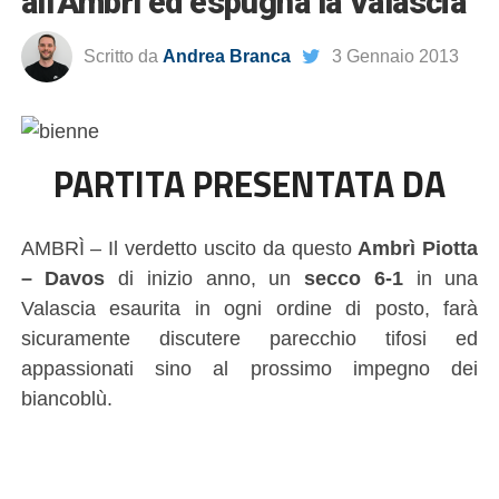
all’Ambrì ed espugna la Valascia
Scritto da
Andrea Branca
3 Gennaio 2013
PARTITA PRESENTATA DA
AMBRÌ – Il verdetto uscito da questo
Ambrì Piotta
– Davos
di inizio anno, un
secco 6-1
in una
Valascia esaurita in ogni ordine di posto, farà
sicuramente discutere parecchio tifosi ed
appassionati sino al prossimo impegno dei
biancoblù.