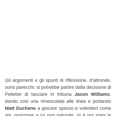
Gli argomenti e gli spunti di riflessione, d’altronde,
sono parecchi: si potrebbe partire dalla decisione di
Pelletier di lasciare in tribuna
Jason Williams
,
dando così una rimescolata alle linee e portando
Matt Duchene
a giocare spesso e volentieri come
ala, posizione a lui non naturale. Vi è poi stata la