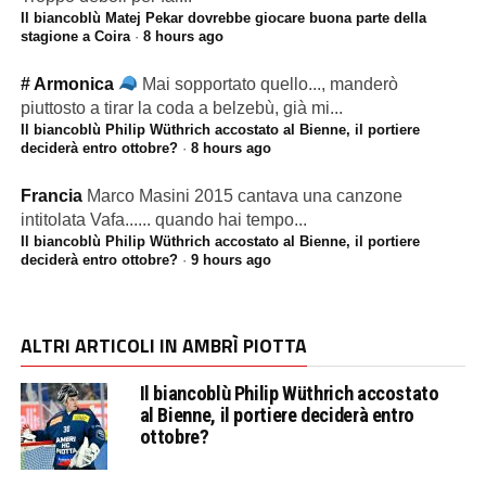
Il biancoblù Matej Pekar dovrebbe giocare buona parte della
stagione a Coira
·
8 hours ago
# Armonica
Mai sopportato quello..., manderò
piuttosto a tirar la coda a belzebù, già mi...
Il biancoblù Philip Wüthrich accostato al Bienne, il portiere
deciderà entro ottobre?
·
8 hours ago
Francia
Marco Masini 2015 cantava una canzone
intitolata Vafa...... quando hai tempo...
Il biancoblù Philip Wüthrich accostato al Bienne, il portiere
deciderà entro ottobre?
·
9 hours ago
ALTRI ARTICOLI IN AMBRÌ PIOTTA
Il biancoblù Philip Wüthrich accostato
al Bienne, il portiere deciderà entro
ottobre?