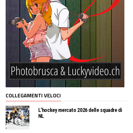
COLLEGAMENTI VELOCI
L’hockey mercato 2026 delle squadre di
NL