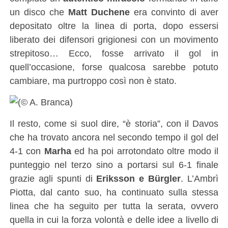
un disco che
Matt Duchene
era convinto di aver
depositato oltre la linea di porta, dopo essersi
liberato dei difensori grigionesi con un movimento
strepitoso… Ecco, fosse arrivato il gol in
quell’occasione, forse qualcosa sarebbe potuto
cambiare, ma purtroppo così non è stato.
Il resto, come si suol dire, “è storia”, con il Davos
che ha trovato ancora nel secondo tempo il gol del
4-1 con
Marha
ed ha poi arrotondato oltre modo il
punteggio nel terzo sino a portarsi sul 6-1 finale
grazie agli spunti di
Eriksson e Bürgler
. L’Ambrì
Piotta, dal canto suo, ha continuato sulla stessa
linea che ha seguito per tutta la serata, ovvero
quella in cui la forza volontà e delle idee a livello di