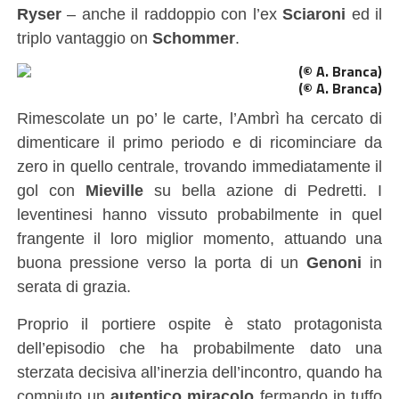
Ryser
– anche il raddoppio con l’ex
Sciaroni
ed il
triplo vantaggio on
Schommer
.
(© A. Branca)
Rimescolate un po’ le carte, l’Ambrì ha cercato di
dimenticare il primo periodo e di ricominciare da
zero in quello centrale, trovando immediatamente il
gol con
Mieville
su bella azione di Pedretti. I
leventinesi hanno vissuto probabilmente in quel
frangente il loro miglior momento, attuando una
buona pressione verso la porta di un
Genoni
in
serata di grazia.
Proprio il portiere ospite è stato protagonista
dell’episodio che ha probabilmente dato una
sterzata decisiva all’inerzia dell’incontro, quando ha
compiuto un
autentico miracolo
fermando in tuffo