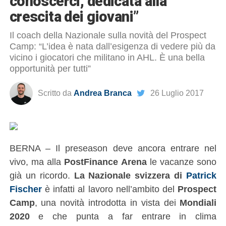
conoscerci, dedicata alla
crescita dei giovani”
Il coach della Nazionale sulla novità del Prospect
Camp: “L’idea è nata dall’esigenza di vedere più da
vicino i giocatori che militano in AHL. È una bella
opportunità per tutti”
Scritto da
Andrea Branca
26 Luglio 2017
BERNA – Il preseason deve ancora entrare nel
vivo, ma alla
PostFinance Arena
le vacanze sono
già un ricordo.
La Nazionale svizzera di
Patrick
Fischer
è infatti al lavoro nell’ambito del
Prospect
Camp
, una novità introdotta in vista dei
Mondiali
2020
e che punta a far entrare in clima