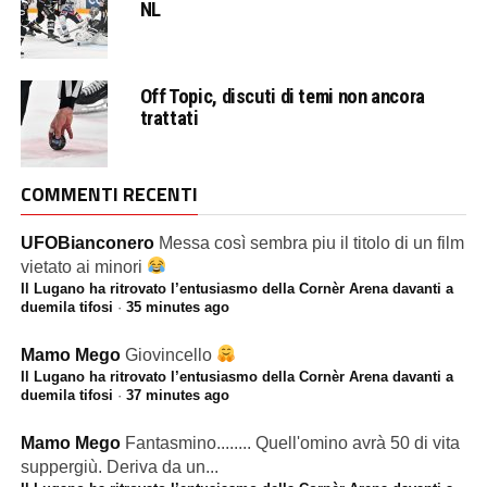
NL
Off Topic, discuti di temi non ancora
trattati
COMMENTI RECENTI
UFOBianconero
Messa così sembra piu il titolo di un film
vietato ai minori
Il Lugano ha ritrovato l’entusiasmo della Cornèr Arena davanti a
duemila tifosi
·
35 minutes ago
Mamo Mego
Giovincello
Il Lugano ha ritrovato l’entusiasmo della Cornèr Arena davanti a
duemila tifosi
·
37 minutes ago
Mamo Mego
Fantasmino........ Quell'omino avrà 50 di vita
suppergiù. Deriva da un...