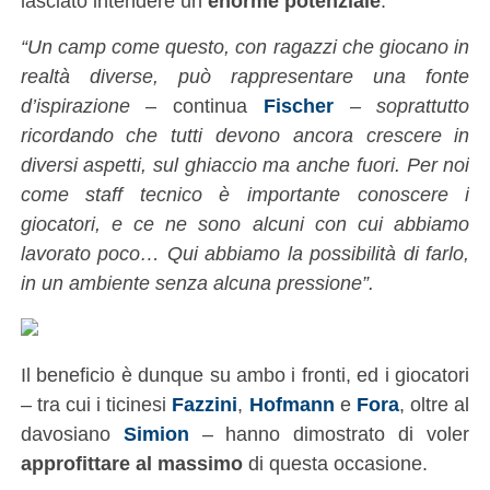
lasciato intendere un
enorme potenziale
.
“Un camp come questo, con ragazzi che giocano in
realtà diverse, può rappresentare una fonte
d’ispirazione
– continua
Fischer
–
soprattutto
ricordando che tutti devono ancora crescere in
diversi aspetti, sul ghiaccio ma anche fuori. Per noi
come staff tecnico è importante conoscere i
giocatori, e ce ne sono alcuni con cui abbiamo
lavorato poco… Qui abbiamo la possibilità di farlo,
in un ambiente senza alcuna pressione”.
Il beneficio è dunque su ambo i fronti, ed i giocatori
– tra cui i ticinesi
Fazzini
,
Hofmann
e
Fora
, oltre al
davosiano
Simion
– hanno dimostrato di voler
approfittare al massimo
di questa occasione.