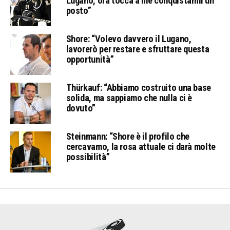
Lugano, ora tocca a me conquistarmi un
posto”
Shore: “Volevo davvero il Lugano,
lavorerò per restare e sfruttare questa
opportunità”
Thürkauf: “Abbiamo costruito una base
solida, ma sappiamo che nulla ci è
dovuto”
Steinmann: “Shore è il profilo che
cercavamo, la rosa attuale ci darà molte
possibilità”