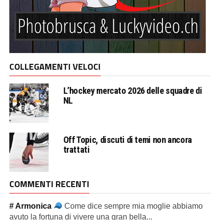
COLLEGAMENTI VELOCI
L’hockey mercato 2026 delle squadre di
NL
Off Topic, discuti di temi non ancora
trattati
COMMENTI RECENTI
# Armonica
Come dice sempre mia moglie abbiamo
avuto la fortuna di vivere una gran bella...