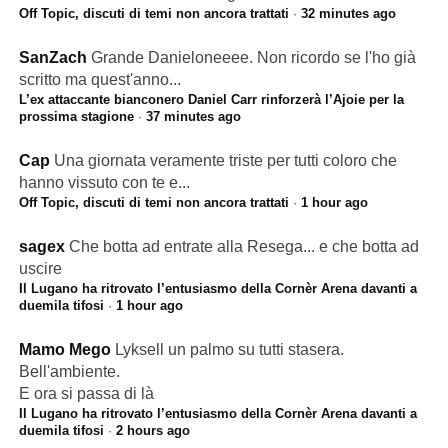
Off Topic, discuti di temi non ancora trattati
·
32 minutes ago
SanZach
Grande Danieloneeee. Non ricordo se l'ho già
scritto ma quest'anno...
L’ex attaccante bianconero Daniel Carr rinforzerà l’Ajoie per la
prossima stagione
·
37 minutes ago
Cap
Una giornata veramente triste per tutti coloro che
hanno vissuto con te e...
Off Topic, discuti di temi non ancora trattati
·
1 hour ago
sagex
Che botta ad entrate alla Resega... e che botta ad
uscire
Il Lugano ha ritrovato l’entusiasmo della Cornèr Arena davanti a
duemila tifosi
·
1 hour ago
Mamo Mego
Lyksell un palmo su tutti stasera.
Bell'ambiente.
E ora si passa di là
Il Lugano ha ritrovato l’entusiasmo della Cornèr Arena davanti a
duemila tifosi
·
2 hours ago