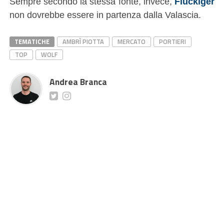
Sempre secondo la stessa fonte, invece,
Flückiger
non dovrebbe essere in partenza dalla Valascia.
TEMATICHE
AMBRÌ PIOTTA
MERCATO
PORTIERI
TOP
WOLF
Andrea Branca