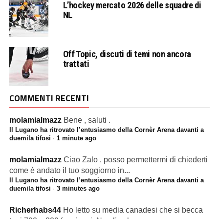
L’hockey mercato 2026 delle squadre di
NL
Off Topic, discuti di temi non ancora
trattati
COMMENTI RECENTI
molamialmazz
Bene , saluti .
Il Lugano ha ritrovato l’entusiasmo della Cornèr Arena davanti a
duemila tifosi
·
1 minute ago
molamialmazz
Ciao Zalo , posso permettermi di chiederti
come è andato il tuo soggiorno in...
Il Lugano ha ritrovato l’entusiasmo della Cornèr Arena davanti a
duemila tifosi
·
3 minutes ago
Richerhabs44
Ho letto su media canadesi che si becca