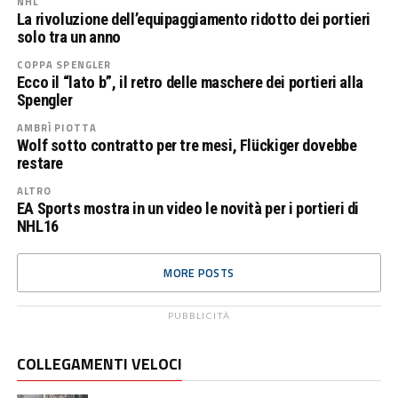
NHL
La rivoluzione dell’equipaggiamento ridotto dei portieri
solo tra un anno
COPPA SPENGLER
Ecco il “lato b”, il retro delle maschere dei portieri alla
Spengler
AMBRÌ PIOTTA
Wolf sotto contratto per tre mesi, Flückiger dovebbe
restare
ALTRO
EA Sports mostra in un video le novità per i portieri di
NHL16
MORE POSTS
PUBBLICITÀ
COLLEGAMENTI VELOCI