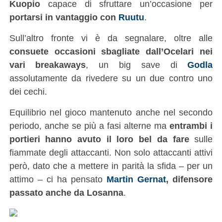
Kuopio
capace di sfruttare un’occasione per
portarsi in vantaggio con
Ruutu
.
Sull’altro fronte vi è da segnalare, oltre alle
consuete occasioni sbagliate dall’Ocelari nei
vari breakaways
, un big save di
Godla
assolutamente da rivedere su un due contro uno
dei cechi.
Equilibrio nel gioco mantenuto anche nel secondo
periodo, anche se più a fasi alterne ma
entrambi i
portieri hanno avuto il loro bel da fare
sulle
fiammate degli attaccanti. Non solo attaccanti attivi
però, dato che a mettere in parità la sfida – per un
attimo – ci ha pensato
Martin Gernat
, difensore
passato anche da Losanna
.