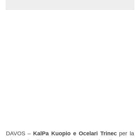
DAVOS –
KalPa Kuopio e Ocelari Trinec
per la