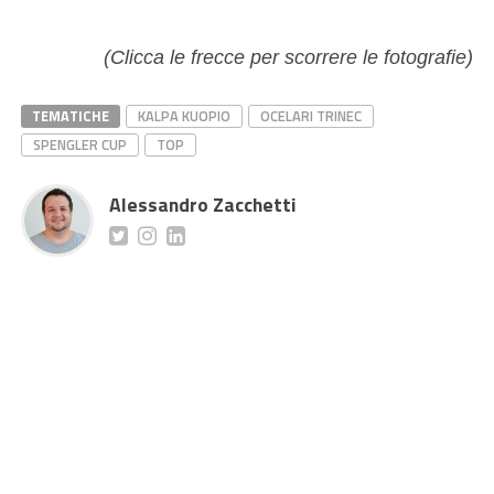
(Clicca le frecce per scorrere le fotografie)
TEMATICHE
KALPA KUOPIO
OCELARI TRINEC
SPENGLER CUP
TOP
Alessandro Zacchetti