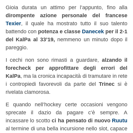
Gioia durata un attimo per l’appunto, fino alla
dirompente azione personale del francese
Texier
, il quale ha mostrato tutto il suo talento
battendo con
potenza e classe
Danecek
per il 2-1
del KalPa al 33’19,
nemmeno un minuto dopo il
pareggio.
I cechi non sono rimasti a guardare,
alzando il
forecheck per approfittare degli errori del
KalPa
, ma la cronica incapacità di tramutare in rete
i contropiedi favorevoli da parte del
Trinec
si è
rivelata clamorosa.
E quando nell’hockey certe occasioni vengono
sprecate il dazio da pagare c’è sempre. A
incassare lo scotto
ci ha pensato di nuovo
Ruutu
al termine di una bella incursione nello slot, capace