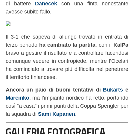
di battere
Danecek
con una finta nonostante
avesse subito fallo.
Il 3-1 che sapeva di allungo trovato in entrata di
terzo periodo
ha cambiato la partita
, con il
KalPa
bravo a gestire il risultato e a controllare facendosi
comunque vedere in contropiede, mentre l’Ocelari
ha cominciato a trovare più difficoltà nel penetrare
il territorio finlandese.
Ancora un paio di buoni tentativi di
Bukarts
e
Marcinko
, ma l’impianto nordico ha retto, portando
così “a casa” i primi punti della Coppa Spengler per
la squadra di
Sami Kapanen
.
GALLERIA FOTOGRAFICA